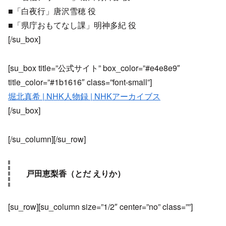
■「白夜行」唐沢雪穂 役
■「県庁おもてなし課」明神多紀 役
[/su_box]
[su_box title=”公式サイト” box_color=”#e4e8e9″
title_color=”#1b1616″ class=”font-small”]
堀北真希 | NHK人物録 | NHKアーカイブス
[/su_box]
[/su_column][/su_row]
戸田恵梨香（とだ えりか）
[su_row][su_column size=”1/2″ center=”no” class=””]