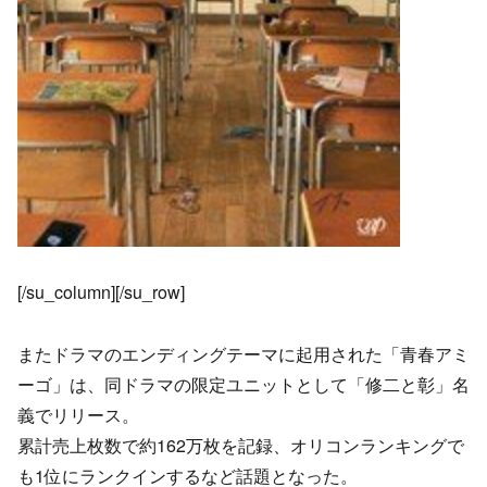
[/su_column][/su_row]
またドラマのエンディングテーマに起用された「青春アミ
ーゴ」は、同ドラマの限定ユニットとして「修二と彰」名
義でリリース。
累計売上枚数で約162万枚を記録、オリコンランキングで
も1位にランクインするなど話題となった。