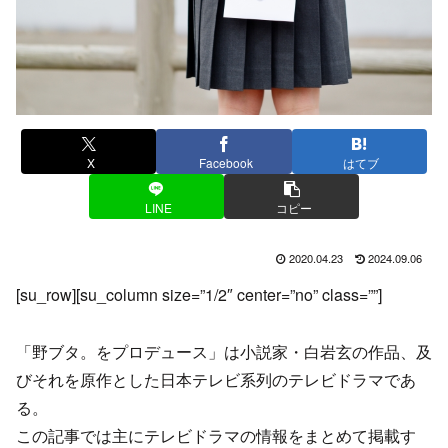
X
Facebook
はてブ
LINE
コピー
2020.04.23
2024.09.06
[su_row][su_column size=”1/2″ center=”no” class=””]
「野ブタ。をプロデュース」は小説家・白岩玄の作品、及
びそれを原作とした日本テレビ系列のテレビドラマであ
る。
この記事では主にテレビドラマの情報をまとめて掲載す