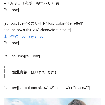
■「近キョリ恋愛」櫻井ハルカ 役
[/su_box]
[su_box title=”公式サイト” box_color=”#e4e8e9″
title_color=”#1b1616″ class=”font-small”]
山下智久 | Johnny’s net
[/su_box]
[/su_column][/su_row]
堀北真希（ほりきた まき）
[su_row][su_column size=”1/2″ center=”no” class=””]