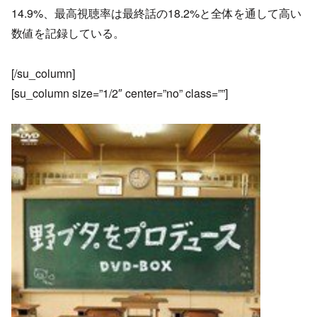
14.9%、最高視聴率は最終話の18.2%と全体を通して高い
数値を記録している。
[/su_column]
[su_column size=”1/2″ center=”no” class=””]