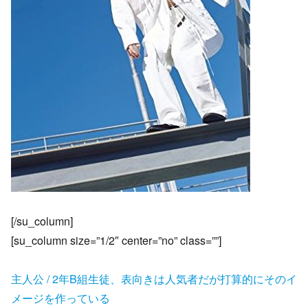
[/su_column]
[su_column size=”1/2″ center=”no” class=””]
主人公 / 2年B組生徒、表向きは人気者だが打算的にそのイ
メージを作っている