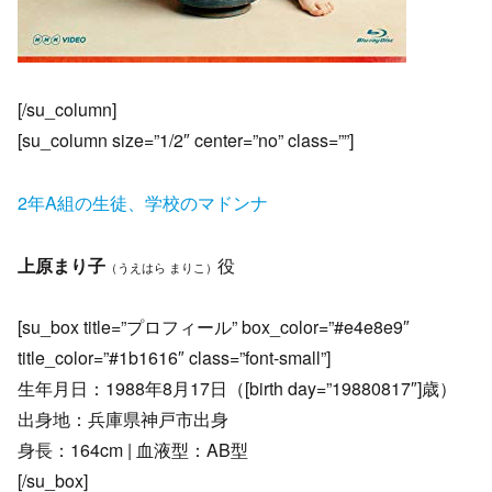
[/su_column]
[su_column size=”1/2″ center=”no” class=””]
2年A組の生徒、学校のマドンナ
上原まり子
役
（うえはら まりこ）
[su_box title=”プロフィール” box_color=”#e4e8e9″
title_color=”#1b1616″ class=”font-small”]
生年月日：1988年8月17日（[birth day=”19880817″]歳）
出身地：兵庫県神戸市出身
身長：164cm | 血液型：AB型
[/su_box]