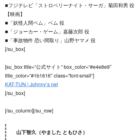
■フジテレビ「ストロベリーナイト・サーガ」菊田和男 役
【映画】
■「妖怪人間ベム」ベム 役
■「ジョーカー・ゲーム」嘉藤次郎 役
■「事故物件 恐い間取り」山野ヤマメ 役
[/su_box]
[su_box title=”公式サイト” box_color=”#e4e8e9″
title_color=”#1b1616″ class=”font-small”]
KAT-TUN | Johnny’s net
[/su_box]
[/su_column][/su_row]
山下智久（やました ともひさ）