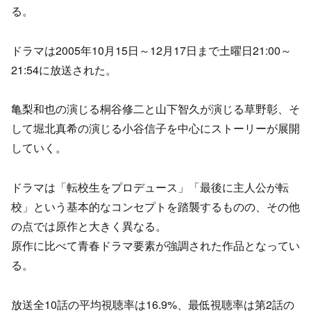
る。
ドラマは2005年10月15日～12月17日まで土曜日21:00～
21:54に放送された。
亀梨和也の演じる桐谷修二と山下智久が演じる草野彰、そ
して堀北真希の演じる小谷信子を中心にストーリーが展開
していく。
ドラマは「転校生をプロデュース」「最後に主人公が転
校」という基本的なコンセプトを踏襲するものの、その他
の点では原作と大きく異なる。
原作に比べて青春ドラマ要素が強調された作品となってい
る。
放送全10話の平均視聴率は16.9%、最低視聴率は第2話の