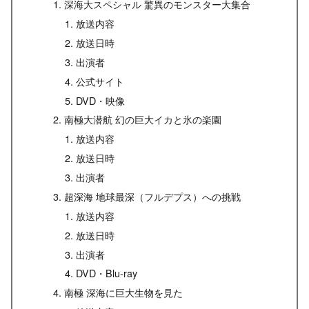
深海大スペシャル 驚異のモンスター大集合
放送内容
放送日時
出演者
公式サイト
DVD・映像
南極大潜航 幻の巨大イカと氷の楽園
放送内容
放送日時
出演者
超深海 地球最深（フルデプス）への挑戦
放送内容
放送日時
出演者
DVD・Blu-ray
南極 深海に巨大生物を見た