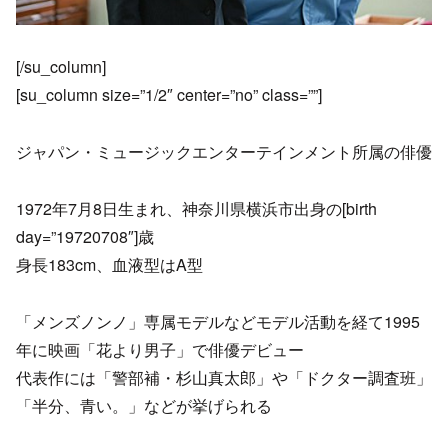
[/su_column]
[su_column size=”1/2″ center=”no” class=””]
ジャパン・ミュージックエンターテインメント所属の俳優
1972年7月8日生まれ、神奈川県横浜市出身の[birth
day=”19720708″]歳
身長183cm、血液型はA型
「メンズノンノ」専属モデルなどモデル活動を経て1995
年に映画「花より男子」で俳優デビュー
代表作には「警部補・杉山真太郎」や「ドクター調査班」
「半分、青い。」などが挙げられる