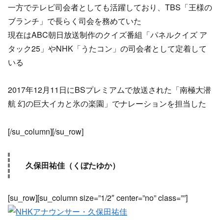
一方でテレビ司会者としても活躍しており、TBS「王様の
ブランチ」で長らく司会を務めていた
現在はABC朝日放送制作のクイズ番組「パネルクイズ ア
タック25」やNHK「うたコン」の司会者として定着して
いる
2017年12月11日にBSプレミアムで放送された「南極大潜
航 幻の巨大イカと氷の楽園」でナレーションを担当した
[/su_column][/su_row]
久保田祐佳（くぼたゆか）
[su_row][su_column size=”1/2″ center=”no” class=””]