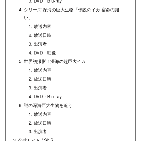
DVD・Blu-ray
シリーズ 深海の巨大生物「伝説のイカ 宿命の闘
い」
放送内容
放送日時
出演者
DVD・映像
世界初撮影！深海の超巨大イカ
放送内容
放送日時
出演者
DVD・Blu-ray
謎の深海巨大生物を追う
放送内容
放送日時
出演者
公式サイト / SNS