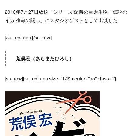
2013年7月27日放送「シリーズ 深海の巨大生物「伝説の
イカ 宿命の闘い」にスタジオゲストとして出演した
[/su_column][/su_row]
荒俣宏（あらまたひろし）
[su_row][su_column size=”1/2″ center=”no” class=””]