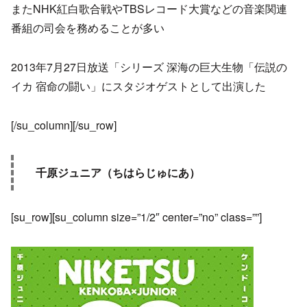
またNHK紅白歌合戦やTBSレコード大賞などの音楽関連
番組の司会を務めることが多い
2013年7月27日放送「シリーズ 深海の巨大生物「伝説の
イカ 宿命の闘い」にスタジオゲストとして出演した
[/su_column][/su_row]
千原ジュニア（ちはらじゅにあ）
[su_row][su_column size=”1/2″ center=”no” class=””]