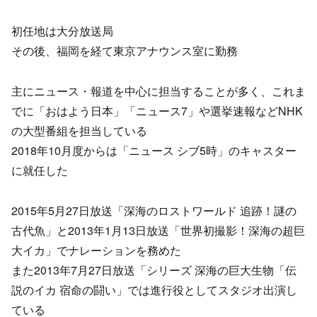
初任地は大分放送局
その後、福岡を経て東京アナウンス室に勤務
主にニュース・報道を中心に担当することが多く、これま
でに「おはよう日本」「ニュース7」や選挙速報などNHK
の大型番組を担当している
2018年10月度からは「ニュース シブ5時」のキャスター
に就任した
2015年5月27日放送「深海のロストワールド 追跡！謎の
古代魚」と2013年1月13日放送「世界初撮影！深海の超巨
大イカ」でナレーションを務めた
また2013年7月27日放送「シリーズ 深海の巨大生物「伝
説のイカ 宿命の闘い」では進行役としてスタジオ出演し
ている