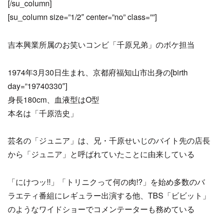
[/su_column]
[su_column size=”1/2″ center=”no” class=””]
吉本興業所属のお笑いコンビ「千原兄弟」のボケ担当
1974年3月30日生まれ、京都府福知山市出身の[birth
day=”19740330″]
身長180cm、血液型はO型
本名は「千原浩史」
芸名の「ジュニア」は、兄・千原せいじのバイト先の店長
から「ジュニア」と呼ばれていたことに由来している
「にけつッ!!」「トリニクって何の肉!?」を始め多数のバ
ラエティ番組にレギュラー出演する他、TBS「ビビット」
のようなワイドショーでコメンテーターも務めている