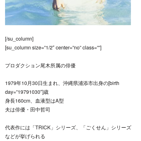
[/su_column]
[su_column size=”1/2″ center=”no” class=””]
プロダクション尾木所属の俳優
1979年10月30日生まれ、沖縄県浦添市出身の[birth
day=”19791030″]歳
身長160cm、血液型はA型
夫は俳優・田中哲司
代表作には「TRICK」シリーズ、「ごくせん」シリーズ
などが挙げられる