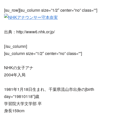
[su_row][su_column size=”1/2″ center=”no” class=””]
出典：http://www6.nhk.or.jp/
[/su_column]
[su_column size=”1/2″ center=”no” class=””]
NHKの女子アナ
2004年入局
1981年1月18日生まれ、千葉県流山市出身の[birth
day=”19810118″]歳
学習院大学文学部 卒
身長159cm