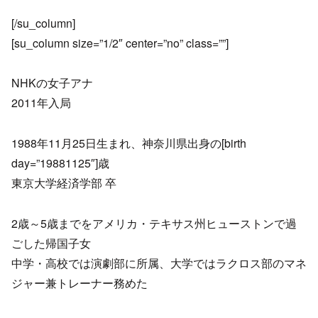
[/su_column]
[su_column size=”1/2″ center=”no” class=””]
NHKの女子アナ
2011年入局
1988年11月25日生まれ、神奈川県出身の[birth
day=”19881125″]歳
東京大学経済学部 卒
2歳～5歳までをアメリカ・テキサス州ヒューストンで過
ごした帰国子女
中学・高校では演劇部に所属、大学ではラクロス部のマネ
ジャー兼トレーナー務めた