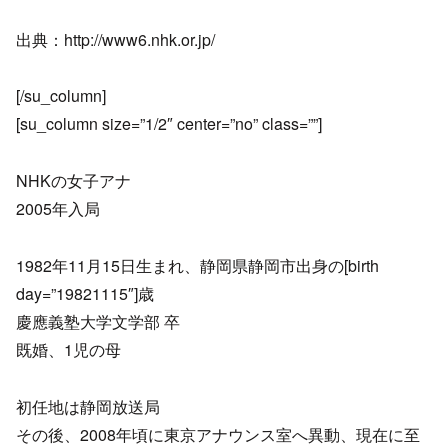
出典：http://www6.nhk.or.jp/
[/su_column]
[su_column size=”1/2″ center=”no” class=””]
NHKの女子アナ
2005年入局
1982年11月15日生まれ、静岡県静岡市出身の[birth
day=”19821115″]歳
慶應義塾大学文学部 卒
既婚、1児の母
初任地は静岡放送局
その後、2008年頃に東京アナウンス室へ異動、現在に至