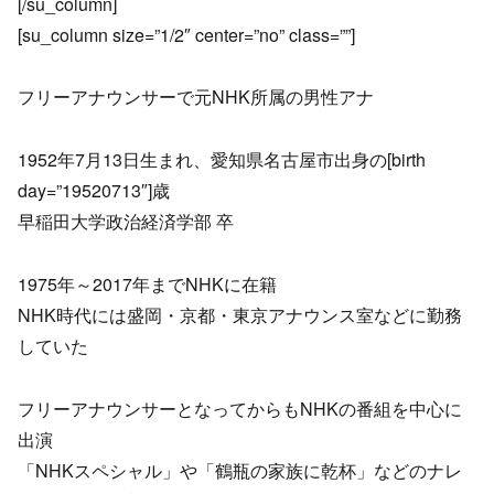
[/su_column]
[su_column size=”1/2″ center=”no” class=””]
フリーアナウンサーで元NHK所属の男性アナ
1952年7月13日生まれ、愛知県名古屋市出身の[birth
day=”19520713″]歳
早稲田大学政治経済学部 卒
1975年～2017年までNHKに在籍
NHK時代には盛岡・京都・東京アナウンス室などに勤務
していた
フリーアナウンサーとなってからもNHKの番組を中心に
出演
「NHKスペシャル」や「鶴瓶の家族に乾杯」などのナレ