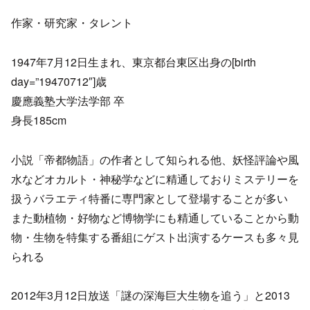
作家・研究家・タレント
1947年7月12日生まれ、東京都台東区出身の[birth
day=”19470712″]歳
慶應義塾大学法学部 卒
身長185cm
小説「帝都物語」の作者として知られる他、妖怪評論や風
水などオカルト・神秘学などに精通しておりミステリーを
扱うバラエティ特番に専門家として登場することが多い
また動植物・好物など博物学にも精通していることから動
物・生物を特集する番組にゲスト出演するケースも多々見
られる
2012年3月12日放送「謎の深海巨大生物を追う」と2013