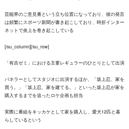
芸能界のご意見番という立ち位置になっており、彼の発言
は頻繁にスポーツ新聞が書き起こしており、時折インター
ネットで炎上を巻き起こしている
[/su_column][/su_row]
「有吉ゼミ」における主要レギュラーのひとりとして出演
パネラーとしてスタジオに出演するほか、「坂上忍、家を
買う。」「坂上忍、家を建てる。」といった坂上忍が家を
購入するまでを追ったロケ企画も担当
実際に番組をキッカケとして家を購入し、愛犬12匹と暮
らしているという