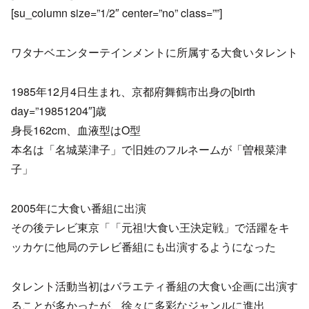
[su_column size=”1/2″ center=”no” class=””]
ワタナベエンターテインメントに所属する大食いタレント
1985年12月4日生まれ、京都府舞鶴市出身の[birth
day=”19851204″]歳
身長162cm、血液型はO型
本名は「名城菜津子」で旧姓のフルネームが「曽根菜津
子」
2005年に大食い番組に出演
その後テレビ東京「「元祖!大食い王決定戦」で活躍をキ
ッカケに他局のテレビ番組にも出演するようになった
タレント活動当初はバラエティ番組の大食い企画に出演す
ることが多かったが、徐々に多彩なジャンルに進出