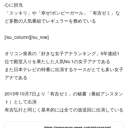
心に担当
「スッキリ」や「幸せ!ボンビーガール」「有吉ゼミ」な
ど多数の人気番組でレギュラーを務めている
[/su_column][/su_row]
オリコン発表の「好きな女子アナランキング」5年連続1
位で殿堂入りを果たした人気No.1の女子アナである
また日本テレビの特番に出演するケースがとても多い女子
アナである
2013年10月7日より「有吉ゼミ」の秘書（番組アシスタン
ト）として出演
有吉弘行と同じく基本的には全ての放送回に出演している
https://announcer-news.com/miuraasami