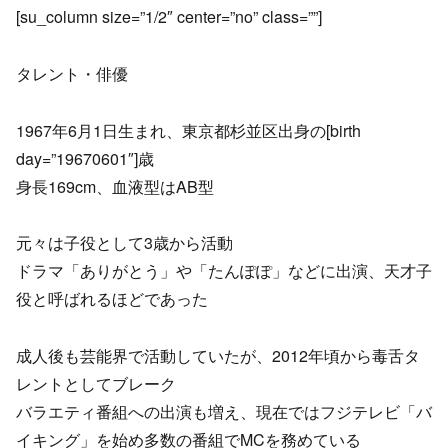
[su_column size=”1/2″ center=”no” class=””]
タレント・俳優
1967年6月1日生まれ、東京都杉並区出身の[birth
day=”19670601″]歳
身長169cm、血液型はAB型
元々は子役として3歳から活動
ドラマ「ありがとう」や「たんぽぽ」などに出演、天才子
役と呼ばれるほどであった
成人後も芸能界で活動していたが、2012年頃から毒舌タ
レントとしてブレーク
バラエティ番組への出演も増え、現在ではフジテレビ「バ
イキング」を始め多数の番組でMCを務めている