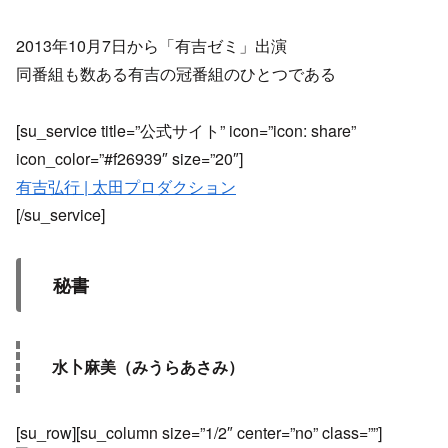
2013年10月7日から「有吉ゼミ」出演
同番組も数ある有吉の冠番組のひとつである
[su_service title=”公式サイト” icon=”icon: share”
icon_color=”#f26939″ size=”20″]
有吉弘行 | 太田プロダクション
[/su_service]
秘書
水卜麻美（みうらあさみ）
[su_row][su_column size=”1/2″ center=”no” class=””]