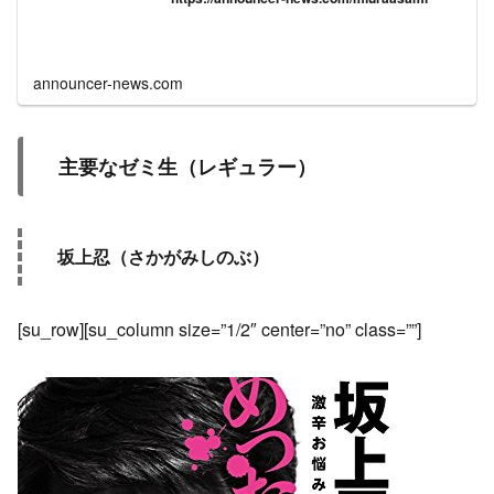
announcer-news.com
主要なゼミ生（レギュラー）
坂上忍（さかがみしのぶ）
[su_row][su_column size=”1/2″ center=”no” class=””]