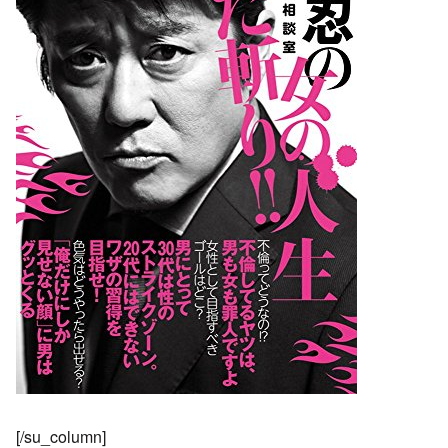
[/su_column]