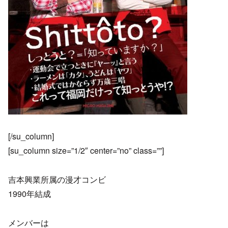
[/su_column]
[su_column size=”1/2″ center=”no” class=””]
吉本興業所属の漫才コンビ
1990年結成
メンバーは