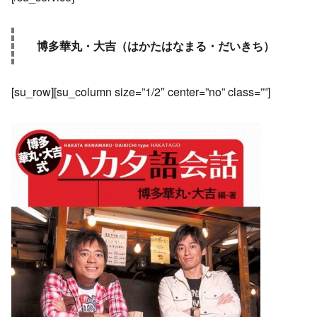
博多華丸・大吉（はかたはなまる・だいきち）
[su_row][su_column size=”1/2″ center=”no” class=””]