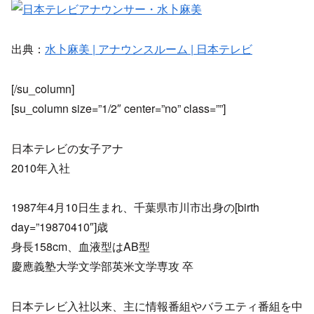
出典：
水卜麻美 | アナウンスルーム | 日本テレビ
[/su_column]
[su_column size=”1/2″ center=”no” class=””]
日本テレビの女子アナ
2010年入社
1987年4月10日生まれ、千葉県市川市出身の[birth
day=”19870410″]歳
身長158cm、血液型はAB型
慶應義塾大学文学部英米文学専攻 卒
日本テレビ入社以来、主に情報番組やバラエティ番組を中