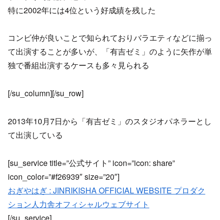
特に2002年には4位という好成績を残した
コンビ仲が良いことで知られておりバラエティなどに揃っ
て出演することが多いが、「有吉ゼミ」のように矢作が単
独で番組出演するケースも多々見られる
[/su_column][/su_row]
2013年10月7日から「有吉ゼミ」のスタジオパネラーとし
て出演している
[su_service title=”公式サイト” icon=”icon: share”
icon_color=”#f26939″ size=”20″]
おぎやはぎ : JINRIKISHA OFFICIAL WEBSITE プロダク
ション人力舎オフィシャルウェブサイト
[/su_service]