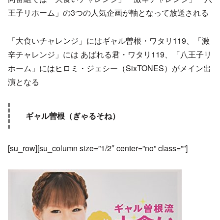
王子リホーム」の3つの人気企画が軸となって放送される
「大食いチャレンジ」にはギャル曽根・ワタリ119、「激
辛チャレンジ」には あばれる君・ワタリ119、「八王子リ
ホーム」にはヒロミ・ジェシー（SixTONES）がメイン出
演となる
ギャル曽根（ぎゃるそね）
[su_row][su_column size=”1/2″ center=”no” class=””]