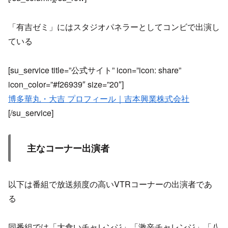
「有吉ゼミ」にはスタジオパネラーとしてコンビで出演し
ている
[su_service title=”公式サイト” icon=”icon: share”
icon_color=”#f26939″ size=”20″]
博多華丸・大吉 プロフィール｜吉本興業株式会社
[/su_service]
主なコーナー出演者
以下は番組で放送頻度の高いVTRコーナーの出演者であ
る
同番組では「大食いチャレンジ」「激辛チャレンジ」「八