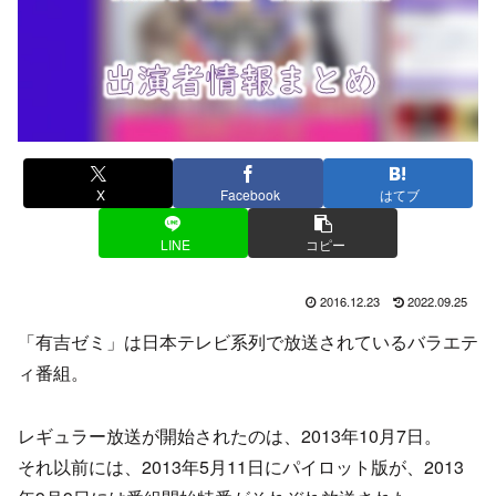
X
Facebook
はてブ
LINE
コピー
2016.12.23
2022.09.25
「有吉ゼミ」は日本テレビ系列で放送されているバラエテ
ィ番組。
レギュラー放送が開始されたのは、2013年10月7日。
それ以前には、2013年5月11日にパイロット版が、2013