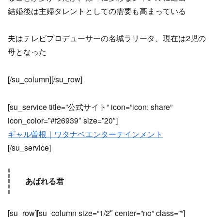
結婚後は主婦タレントとしての需要も高まっている
夫はテレビプロデューサーの名城ラリータ、現在は2児の
母となった
[/su_column][/su_row]
[su_service title=”公式サイト” icon=”icon: share”
icon_color=”#f26939″ size=”20″]
ギャル曽根｜ワタナベエンターテインメント
[/su_service]
あばれる君
[su_row][su_column size=”1/2″ center=”no” class=””]