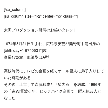
[/su_column]
[su_column size=”1/2″ center=”no” class=””]
太田プロダクション所属のお笑いタレント
1974年5月31日生まれ、広島県安芸郡熊野町中溝出身の
[birth day=”19740531″]歳
身長172cm、血液型はA型
高校時代にテレビの企画を経てオール巨人に弟子入りして
いた時期がある
その後、上京して森脇和成と「猿岩石」を結成、1996年
の「進め!電波少年」ヒッチハイク企画で一躍人気芸人と
なった