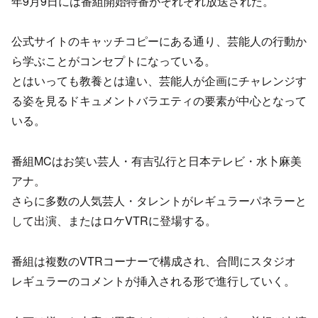
年9月9日には番組開始特番がそれぞれ放送された。
公式サイトのキャッチコピーにある通り、芸能人の行動か
ら学ぶことがコンセプトになっている。
とはいっても教養とは違い、芸能人が企画にチャレンジす
る姿を見るドキュメントバラエティの要素が中心となって
いる。
番組MCはお笑い芸人・有吉弘行と日本テレビ・水卜麻美
アナ。
さらに多数の人気芸人・タレントがレギュラーパネラーと
して出演、またはロケVTRに登場する。
番組は複数のVTRコーナーで構成され、合間にスタジオ
レギュラーのコメントが挿入される形で進行していく。