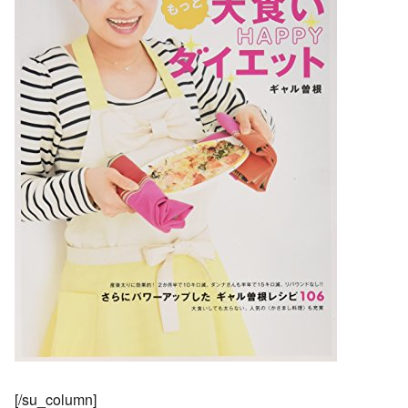
[/su_column]