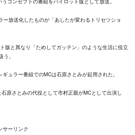
というコンセプトの番組をパイロット版として放送。
ュラー放送化したものが「あしたが変わるトリセツショ
ト版と異なり「ためしてガッテン」のような生活に役立
扱う。
レギュラー番組でのMCは石原さとみが起用された。
だった石原さとみの代役として市村正親がMCとして出演し
。
ンサーリンク