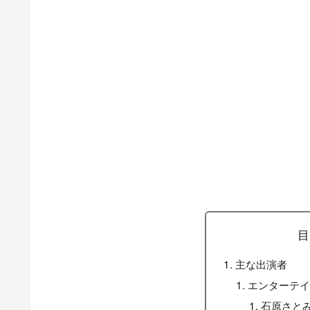
目
主な出演者
エンターテイ
石原さと