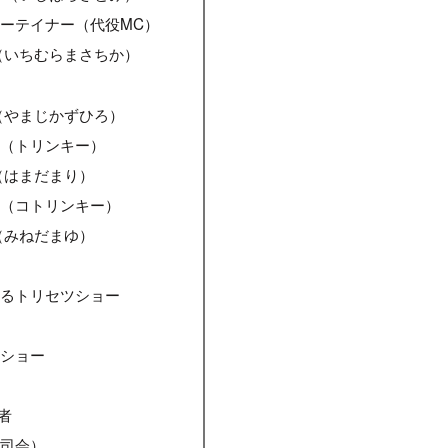
ーテイナー（代役MC）
（いちむらまさちか）
ン
（やまじかずひろ）
ー（トリンキー）
（はまだまり）
ー（コトリンキー）
（みねだまゆ）
わるトリセツショー
ツショー
者
（司会）