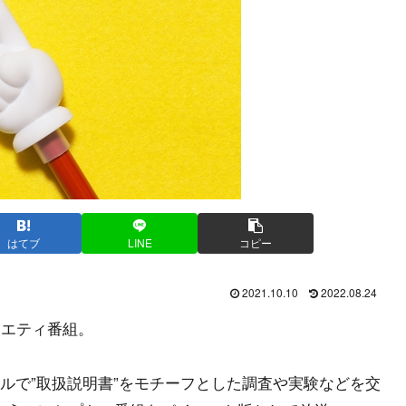
はてブ
LINE
コピー
2021.10.10
2022.08.24
ラエティ番組。
ルで”取扱説明書”をモチーフとした調査や実験などを交