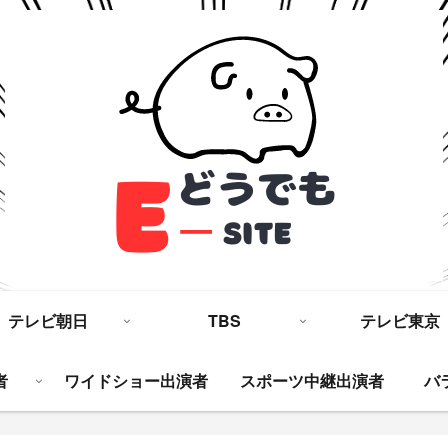
テレビ朝日
TBS
テレビ東京
者
ワイドショー出演者
スポーツ中継出演者
バ