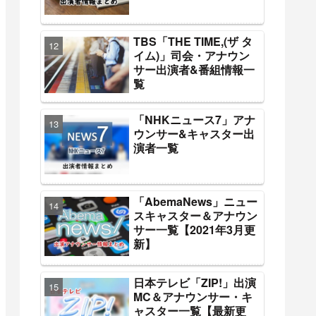
TBS「THE TIME,(ザ タ
イム)」司会・アナウン
サー出演者&番組情報一
覧
「NHKニュース7」アナ
ウンサー&キャスター出
演者一覧
「AbemaNews」ニュー
スキャスター＆アナウン
サー一覧【2021年3月更
新】
日本テレビ「ZIP!」出演
MC＆アナウンサー・キ
ャスター一覧【最新更