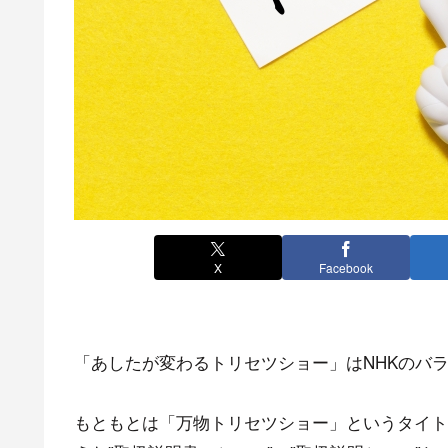
X
Facebook
「あしたが変わるトリセツショー」はNHKのバ
もともとは「万物トリセツショー」というタイト