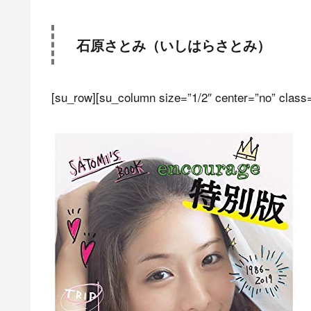
石原さとみ（いしはらさとみ）
[su_row][su_column size=”1/2″ center=”no” class=