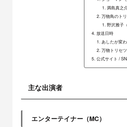
満島真之
万物鳥のト
野沢雅子
放送日時
あしたが変
万物トリセ
公式サイト / SN
主な出演者
エンターテイナー（MC）