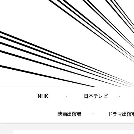
NHK
日本テレビ
映画出演者
ドラマ出演