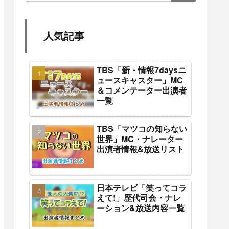
人気記事
TBS「新・情報7daysニ
ュースキャスター」MC
＆コメンテーター出演者
一覧
TBS「マツコの知らない
世界」MC・ナレーター
出演者情報&放送リスト
日本テレビ「笑ってコラ
えて!」歴代司会・ナレ
ーション&放送内容一覧