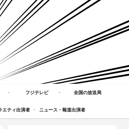
フジテレビ
全国の放送局
ラエティ出演者
ニュース・報道出演者