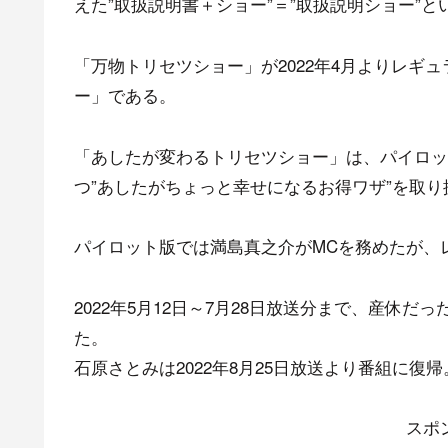
えた”取扱説明書＋ショー”＝”取扱説明ショー”
「万物トリセツショー」が2022年4月よりレギ
ー」である。
「あしたが変わるトリセツショー」は、パイロッ
つ”あしたがちょっと幸せになるお得ワザ”を取り
パイロット版では満島真之介がMCを務めたが、
2022年5月12日～7月28日放送分まで、産休
た。
石原さとみは2022年8月25日放送より番組に復帰
スポ