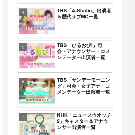
TBS「A-Studio」出演者
＆歴代サブMC一覧
TBS「ひるおび!」司
会・アナウンサー・コメ
ンテーター出演者一覧
TBS「サンデーモーニン
グ」司会・女子アナ・コ
メンテーター出演者一覧
NHK「ニュースウオッチ
9」キャスター＆アナウ
ンサー出演者一覧