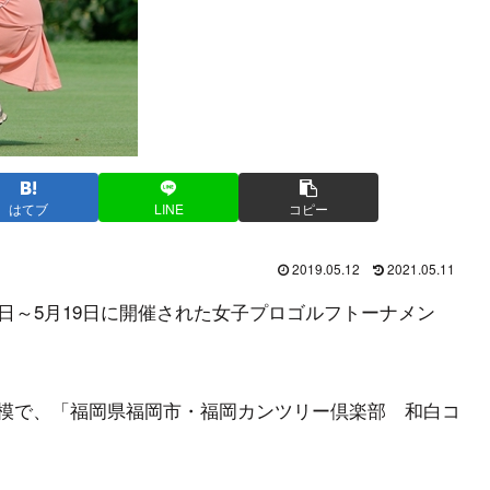
はてブ
LINE
コピー
2019.05.12
2021.05.11
17日～5月19日に開催された女子プロゴルフトーナメン
円の規模で、「福岡県福岡市・福岡カンツリー倶楽部 和白コ