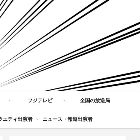
フジテレビ
全国の放送局
ラエティ出演者
ニュース・報道出演者