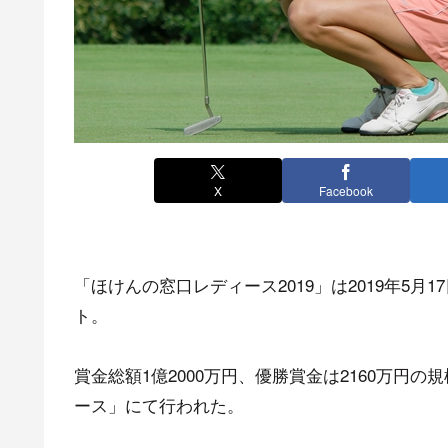
X
Facebook
「ほけんの窓口レディース2019」は2019年5月
ト。
賞金総額1億2000万円、優勝賞金は2160万
ース」にて行われた。