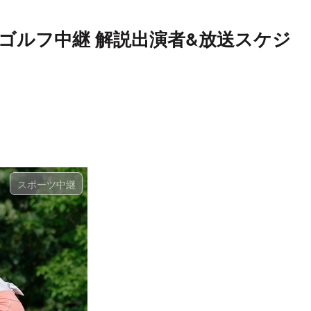
| ゴルフ中継 解説出演者&放送スケジ
スポーツ中継