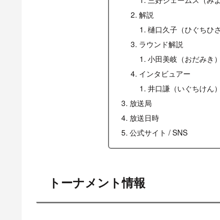
解説
樋口久子（ひぐちひ
ラウンド解説
小田美岐（おだみき
インタビュアー
井口謙（いぐちけん
放送局
放送日時
公式サイト / SNS
トーナメント情報