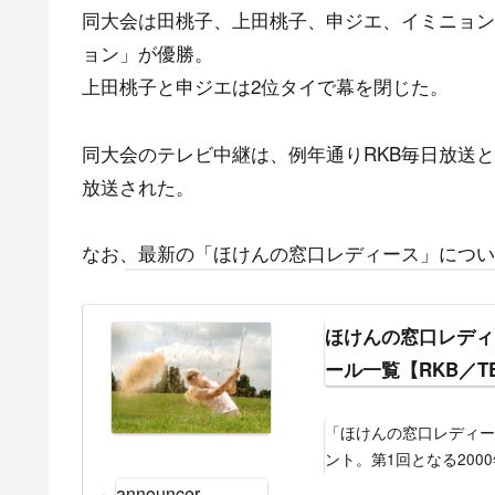
同大会は田桃子、上田桃子、申ジエ、イミニョン
ョン」が優勝。
上田桃子と申ジエは2位タイで幕を閉じた。
同大会のテレビ中継は、例年通りRKB毎日放送と
放送された。
なお、最新の「ほけんの窓口レディース」につい
ほけんの窓口レディー
ール一覧【RKB／T
「ほけんの窓口レディー
ント。第1回となる200
ーナルレディース（ヴァー
announcer-