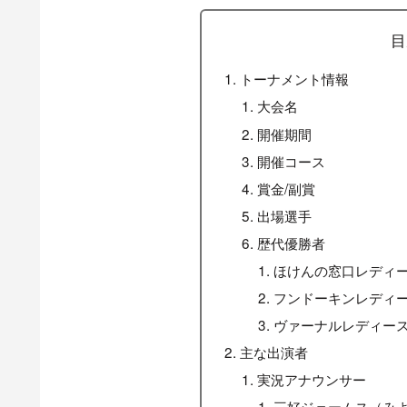
目
トーナメント情報
大会名
開催期間
開催コース
賞金/副賞
出場選手
歴代優勝者
ほけんの窓口レディ
フンドーキンレディ
ヴァーナルレディース
主な出演者
実況アナウンサー
三好ジェームス（み