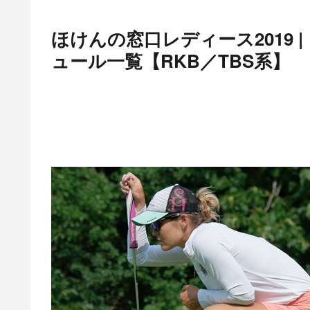
ほけんの窓口レディース2019 
ュール一覧【RKB／TBS系】