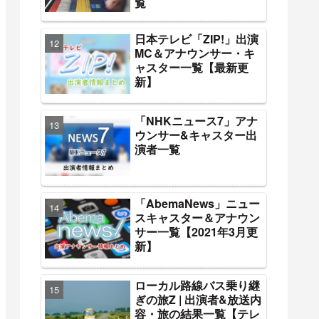
覧
日本テレビ「ZIP!」出演
MC＆アナウンサー・キ
ャスター一覧【最新更
新】
「NHKニュース7」アナ
ウンサー&キャスター出
演者一覧
「AbemaNews」ニュー
スキャスター＆アナウン
サー一覧【2021年3月更
新】
ローカル路線バス乗り継
ぎの旅Z | 出演者&放送内
容・旅の結果一覧【テレ