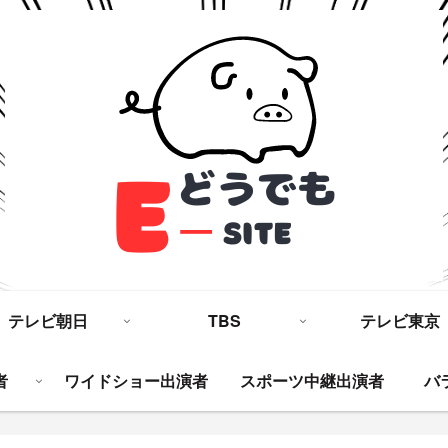
テレビ朝日
TBS
テレビ東京
者
ワイドショー出演者
スポーツ中継出演者
バ