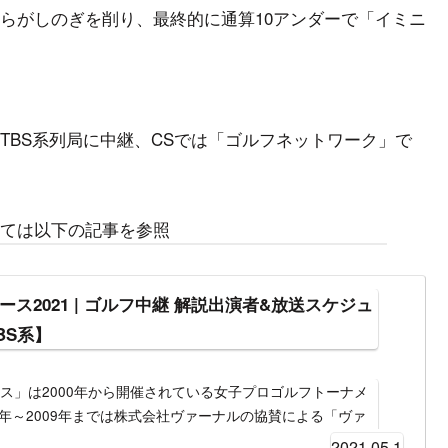
らがしのぎを削り、最終的に通算10アンダーで「イミニ
TBS系列局に中継、CSでは「ゴルフネットワーク」で
ては以下の記事を参照
ス2021 | ゴルフ中継 解説出演者&放送スケジュ
BS系】
ス」は2000年から開催されている女子プロゴルフトーナメ
0年～2009年までは株式会社ヴァーナルの協賛による「ヴァ
ナルカップRKBレディース）」として、2010年～2012年
2021.05.1