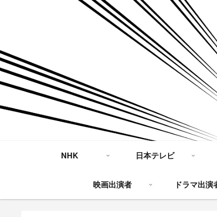
NHK
日本テレビ
映画出演者
ドラマ出演