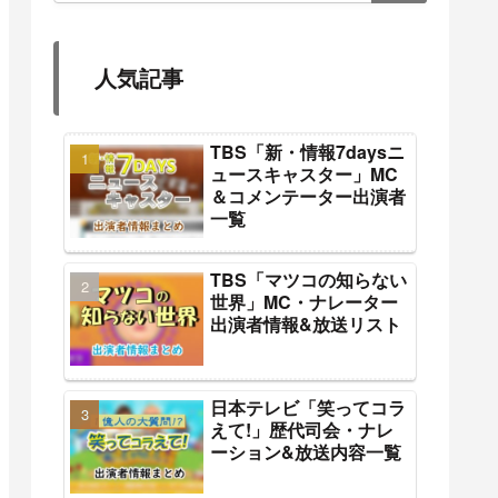
人気記事
TBS「新・情報7daysニ
ュースキャスター」MC
＆コメンテーター出演者
一覧
TBS「マツコの知らない
世界」MC・ナレーター
出演者情報&放送リスト
日本テレビ「笑ってコラ
えて!」歴代司会・ナレ
ーション&放送内容一覧