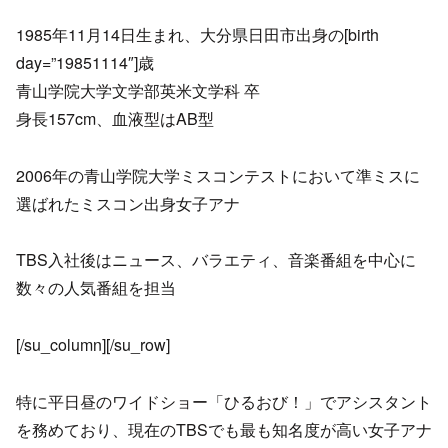
1985年11月14日生まれ、大分県日田市出身の[birth
day=”19851114″]歳
青山学院大学文学部英米文学科 卒
身長157cm、血液型はAB型
2006年の青山学院大学ミスコンテストにおいて準ミスに
選ばれたミスコン出身女子アナ
TBS入社後はニュース、バラエティ、音楽番組を中心に
数々の人気番組を担当
[/su_column][/su_row]
特に平日昼のワイドショー「ひるおび！」でアシスタント
を務めており、現在のTBSでも最も知名度が高い女子アナ