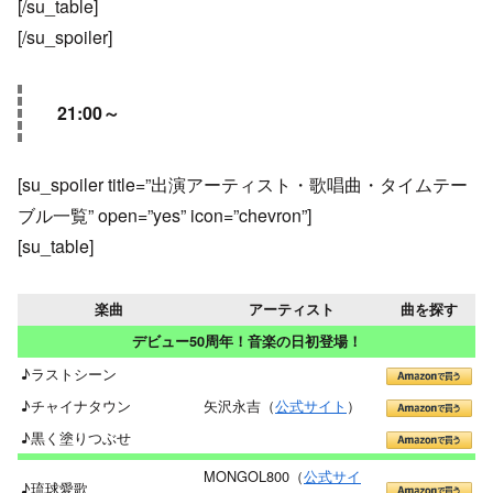
[/su_table]
[/su_spoiler]
21:00～
[su_spoiler title=”出演アーティスト・歌唱曲・タイムテー
ブル一覧” open=”yes” icon=”chevron”]
[su_table]
楽曲
アーティスト
曲を探す
デビュー50周年！音楽の日初登場！
♪ラストシーン
♪チャイナタウン
矢沢永吉（
公式サイト
）
♪黒く塗りつぶせ
MONGOL800（
公式サイ
♪琉球愛歌