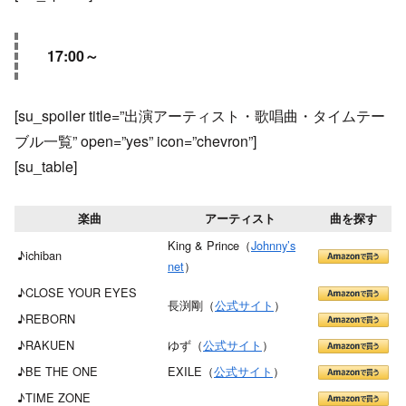
17:00～
[su_spoiler title=”出演アーティスト・歌唱曲・タイムテー
ブル一覧” open=”yes” icon=”chevron”]
[su_table]
楽曲
アーティスト
曲を探す
King & Prince（
Johnny’s
♪ichiban
net
）
♪CLOSE YOUR EYES
長渕剛（
公式サイト
）
♪REBORN
♪RAKUEN
ゆず（
公式サイト
）
♪BE THE ONE
EXILE（
公式サイト
）
♪TIME ZONE