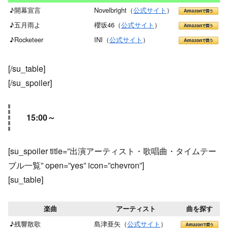
♪開幕宣言
Novelbright（
公式サイト
）
♪五月雨よ
櫻坂46（
公式サイト
）
♪Rocketeer
INI（
公式サイト
）
[/su_table]
[/su_spoiler]
15:00～
[su_spoiler title=”出演アーティスト・歌唱曲・タイムテー
ブル一覧” open=”yes” icon=”chevron”]
[su_table]
楽曲
アーティスト
曲を探す
♪残響散歌
島津亜矢（
公式サイト
）