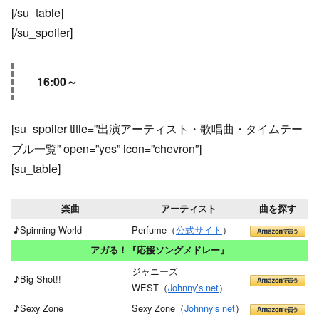
[/su_table]
[/su_spoiler]
16:00～
[su_spoiler title=”出演アーティスト・歌唱曲・タイムテー
ブル一覧” open=”yes” icon=”chevron”]
[su_table]
楽曲
アーティスト
曲を探す
♪Spinning World
Perfume（
公式サイト
）
アガる！『応援ソングメドレー』
ジャニーズ
♪Big Shot!!
WEST（
Johnny’s net
）
♪Sexy Zone
Sexy Zone（
Johnny’s net
）