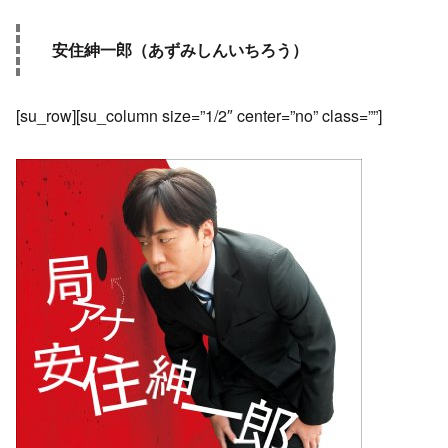
安住紳一郎（あずみしんいちろう）
[su_row][su_column size=”1/2″ center=”no” class=””]