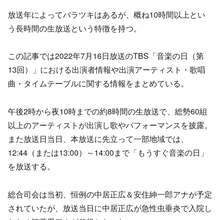
放送年によってバラツキはあるが、概ね10時間以上とい
う長時間の生放送という特徴を持つ。
この記事では2022年7月16日放送のTBS「音楽の日（第
13回）」における出演者情報や出演アーティスト・歌唱
曲・タイムテーブルに関する情報をまとめている。
午後2時から夜10時までの約8時間の生放送で、総勢60組
以上のアーティストが出演し歌やパフォーマンスを披露。
また放送日当日、本放送に先立って一部地域では、
12:44（または13:00）～14:00まで「もうすぐ音楽の日」
を放送する。
総合司会は当初、恒例の中居正広＆安住紳一郎アナが予定
されていたが、放送当日に中居正広が急性虫垂炎で入院し