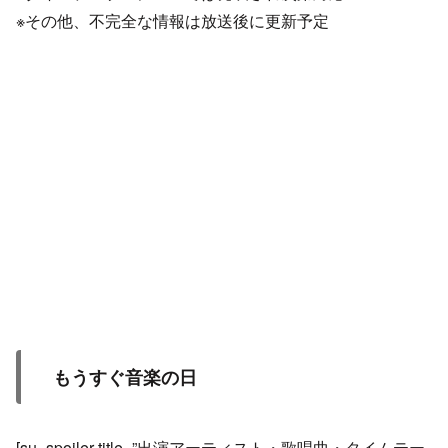
※その他、不完全な情報は放送後に更新予定
もうすぐ音楽の日
[su_spoiler title=”出演アーティスト・歌唱曲・タイムテー