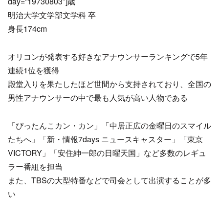
day=”19730803″]歳
明治大学文学部文学科 卒
身長174cm
オリコンが発表する好きなアナウンサーランキングで5年
連続1位を獲得
殿堂入りを果たしたほど世間から支持されており、全国の
男性アナウンサーの中で最も人気が高い人物である
「ぴったんこカン・カン」「中居正広の金曜日のスマイル
たちへ」「新・情報7days ニュースキャスター」「東京
VICTORY」「安住紳一郎の日曜天国」など多数のレギュ
ラー番組を担当
また、TBSの大型特番などで司会として出演することが多
い