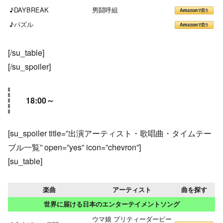
♪DAYBREAK
男闘呼組
♪パズル
[/su_table]
[/su_spoiler]
18:00～
[su_spoiler title=”出演アーティスト・歌唱曲・タイムテー
ブル一覧” open=”yes” icon=”chevron”]
[su_table]
楽曲
アーティスト
曲を探す
世界に届ける日本のエンターテイメントソング
ウマ娘 プリティーダービー