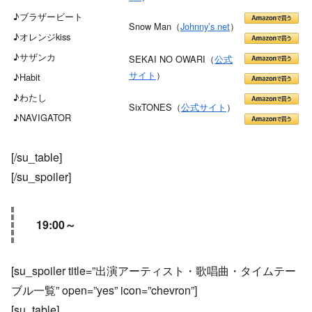
♪ブラザービート
Snow Man（
Johnny’s net
）
♪オレンジkiss
♪サザンカ
SEKAI NO OWARI（
公式
サイト
）
♪Habit
♪わたし
SixTONES（
公式サイト
）
♪NAVIGATOR
[/su_table]
[/su_spoiler]
19:00～
[su_spoiler title=”出演アーティスト・歌唱曲・タイムテー
ブル一覧” open=”yes” icon=”chevron”]
[su_table]