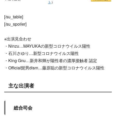
ト
）
[/su_table]
[/su_spoiler]
※出演見合わせ
・Ninzu…MAYUKAの新型コロナウイルス陽性
・石川さゆり…新型コロナウイルス陽性
・King Gnu…新井和輝が陽性者の濃厚接触者 認定
・Official髭男dism…藤原聡の新型コロナウイルス陽性
主な出演者
総合司会