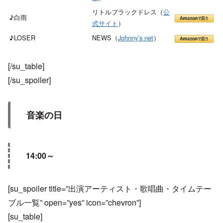
リトルブラックドレス（
公
♪白雨
式サイト
）
♪LOSER
NEWS（
Johnny’s net
）
[/su_table]
[/su_spoiler]
音楽の日
14:00～
[su_spoiler title=”出演アーティスト・歌唱曲・タイムテー
ブル一覧” open=”yes” icon=”chevron”]
[su_table]