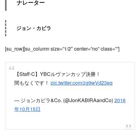
ナレーター
ジョン・カビラ
[su_row][su_column size=”1/2″ center=”no” class=””]
【Staff-C】YBCルヴァンカップ決勝！
間もなくです！
pic.twitter.com/zg9wVd23eq
— ジョンカビラ&Co. (@JonKABIRAandCo)
2016
年10月15日