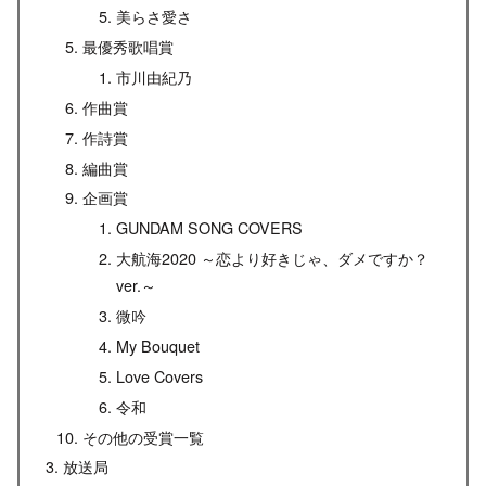
美らさ愛さ
最優秀歌唱賞
市川由紀乃
作曲賞
作詩賞
編曲賞
企画賞
GUNDAM SONG COVERS
大航海2020 ～恋より好きじゃ、ダメですか？
ver.～
微吟
My Bouquet
Love Covers
令和
その他の受賞一覧
放送局