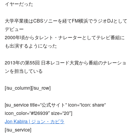
イヤーだった
大学卒業後はCBSソニーを経てFM横浜でラジオDJとして
デビュー
2000年頃からタレント・ナレーターとしてテレビ番組に
も出演するようになった
2013年の第55回 日本レコード大賞から番組のナレーショ
ンを担当している
[/su_column][/su_row]
[su_service title=”公式サイト” icon=”icon: share”
icon_color=”#f26939″ size=”20″]
Jon Kabira | ジョン・カビラ
[/su_service]