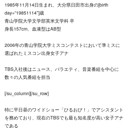
1985年11月14日生まれ、大分県日田市出身の[birth
day=”19851114″]歳
青山学院大学文学部英米文学科 卒
身長157cm、血液型はAB型
2006年の青山学院大学ミスコンテストにおいて準ミスに
選ばれたミスコン出身女子アナ
TBS入社後はニュース、バラエティ、音楽番組を中心に
数々の人気番組を担当
[/su_column][/su_row]
特に平日昼のワイドショー「ひるおび！」でアシスタント
を務めており、現在のTBSでも最も知名度が高い女子アナ
である