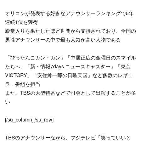
オリコンが発表する好きなアナウンサーランキングで5年
連続1位を獲得
殿堂入りを果たしたほど世間から支持されており、全国の
男性アナウンサーの中で最も人気が高い人物である
「ぴったんこカン・カン」「中居正広の金曜日のスマイル
たちへ」「新・情報7days ニュースキャスター」「東京
VICTORY」「安住紳一郎の日曜天国」など多数のレギュ
ラー番組を担当
また、TBSの大型特番などで司会として出演することが多
い
[/su_column][/su_row]
TBSのアナウンサーながら、フジテレビ「笑っていいと