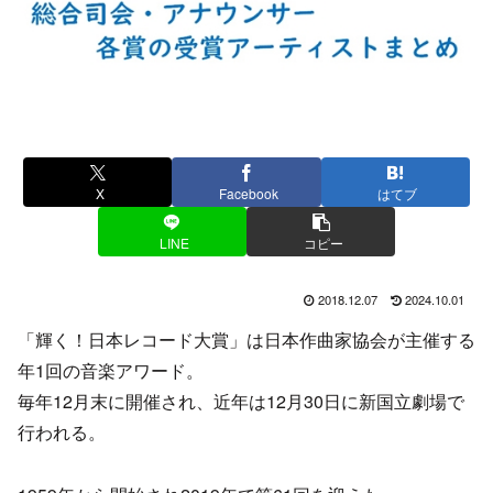
X
Facebook
はてブ
LINE
コピー
2018.12.07
2024.10.01
「輝く！日本レコード大賞」は日本作曲家協会が主催する
年1回の音楽アワード。
毎年12月末に開催され、近年は12月30日に新国立劇場で
行われる。