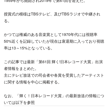
1959年から開始され2019年で第61回を迎えた。
授賞式の模様はTBSテレビ、及びTBSラジオで中継され
る。
かつては権威のある音楽賞として1970年代には視聴率
50%近くを記録していたが現在は衰退期に入っており視聴
率は13～15%となっている。
この記事では最新「第61回 輝く!日本レコード大賞」出演
者情報をまとめた。
主にテレビ放送での司会者や各賞を受賞したアーティスト
に関する情報を中心に掲載する。
なお、「輝く！日本レコード大賞」の最新放送の情報につ
いては以下を参照