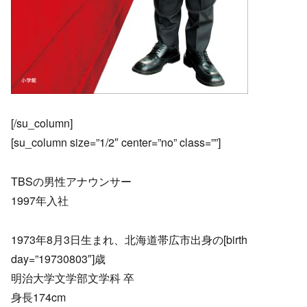
[/su_column]
[su_column size=”1/2″ center=”no” class=””]
TBSの男性アナウンサー
1997年入社
1973年8月3日生まれ、北海道帯広市出身の[birth
day=”19730803″]歳
明治大学文学部文学科 卒
身長174cm