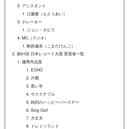
アシスタント
江藤愛（えとうあい）
ナレーター
ジョン・カビラ
MC（ラジオ）
駒田健吾（こまだけんご）
第61回 日本レコード大賞 受賞者一覧
優秀作品賞
ECHO
片隅
黒い羊
サステナブル
純烈のハッピーバースデー
Sing Out!
大丈夫
ドレミソラシド