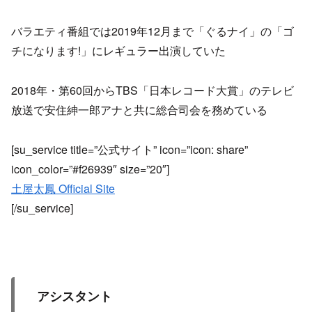
バラエティ番組では2019年12月まで「ぐるナイ」の「ゴ
チになります!」にレギュラー出演していた
2018年・第60回からTBS「日本レコード大賞」のテレビ
放送で安住紳一郎アナと共に総合司会を務めている
[su_service title=”公式サイト” icon=”icon: share”
icon_color=”#f26939″ size=”20″]
土屋太鳳 Official Site
[/su_service]
アシスタント