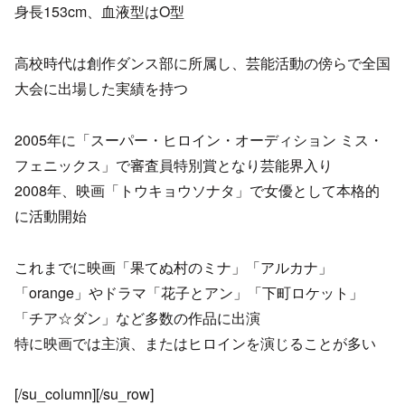
身長153cm、血液型はO型
高校時代は創作ダンス部に所属し、芸能活動の傍らで全国
大会に出場した実績を持つ
2005年に「スーパー・ヒロイン・オーディション ミス・
フェニックス」で審査員特別賞となり芸能界入り
2008年、映画「トウキョウソナタ」で女優として本格的
に活動開始
これまでに映画「果てぬ村のミナ」「アルカナ」
「orange」やドラマ「花子とアン」「下町ロケット」
「チア☆ダン」など多数の作品に出演
特に映画では主演、またはヒロインを演じることが多い
[/su_column][/su_row]