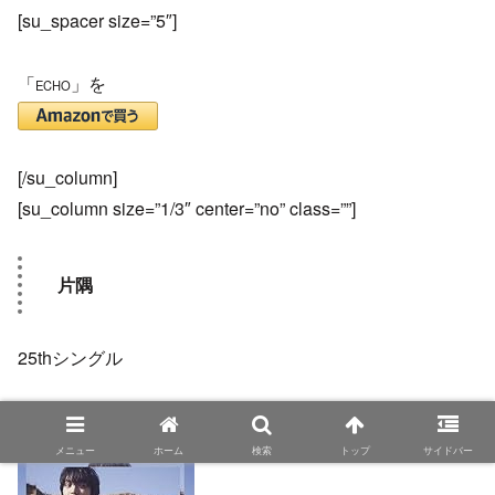
[su_spacer size=”5″]
「
」を
ECHO
[/su_column]
[su_column size=”1/3″ center=”no” class=””]
片隅
25thシングル
2019年6月12日発売
メニュー
ホーム
検索
トップ
サイドバー