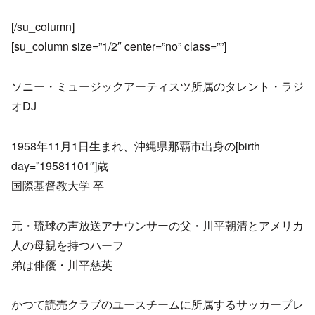
[/su_column]
[su_column size=”1/2″ center=”no” class=””]
ソニー・ミュージックアーティスツ所属のタレント・ラジ
オDJ
1958年11月1日生まれ、沖縄県那覇市出身の[birth
day=”19581101″]歳
国際基督教大学 卒
元・琉球の声放送アナウンサーの父・川平朝清とアメリカ
人の母親を持つハーフ
弟は俳優・川平慈英
かつて読売クラブのユースチームに所属するサッカープレ