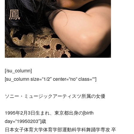
[/su_column]
[su_column size=”1/2″ center=”no” class=””]
ソニー・ミュージックアーティスツ所属の女優
1995年2月3日生まれ、東京都出身の[birth
day=”19950203″]歳
日本女子体育大学体育学部運動科学科舞踊学専攻 卒