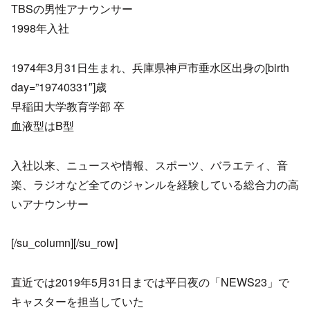
TBSの男性アナウンサー
1998年入社
1974年3月31日生まれ、兵庫県神戸市垂水区出身の[birth
day=”19740331″]歳
早稲田大学教育学部 卒
血液型はB型
入社以来、ニュースや情報、スポーツ、バラエティ、音
楽、ラジオなど全てのジャンルを経験している総合力の高
いアナウンサー
[/su_column][/su_row]
直近では2019年5月31日までは平日夜の「NEWS23」で
キャスターを担当していた