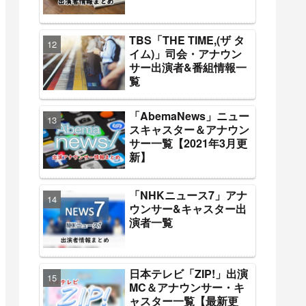
TBS「THE TIME,(ザ タ
イム)」司会・アナウン
サー出演者&番組情報一
覧
「AbemaNews」ニュー
スキャスター＆アナウン
サー一覧【2021年3月更
新】
「NHKニュース7」アナ
ウンサー&キャスター出
演者一覧
日本テレビ「ZIP!」出演
MC＆アナウンサー・キ
ャスター一覧【最新更