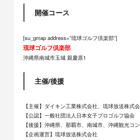
開催コース
[su_gmap address=”琉球ゴルフ倶楽部”]
琉球ゴルフ倶楽部
沖縄県南城市玉城 親慶原1
主催/後援
【主催】ダイキン工業株式会社、琉球放送株式会
【公認】一般社団法人日本女子プロゴルフ協会
【後援】沖縄県、那覇市、南城市、沖縄観光コン
【企画運営】琉球放送株式会社