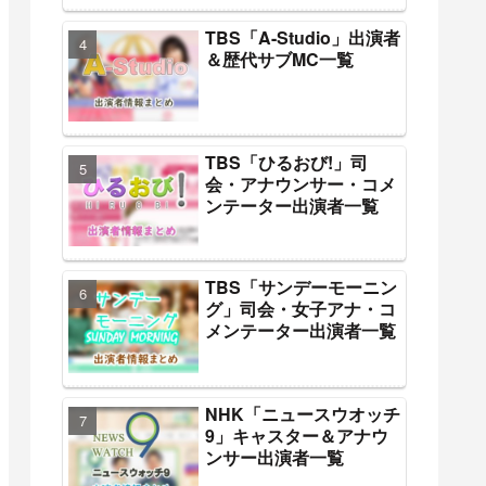
TBS「A-Studio」出演者
＆歴代サブMC一覧
TBS「ひるおび!」司
会・アナウンサー・コメ
ンテーター出演者一覧
TBS「サンデーモーニン
グ」司会・女子アナ・コ
メンテーター出演者一覧
NHK「ニュースウオッチ
9」キャスター＆アナウ
ンサー出演者一覧