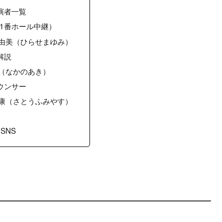
演者一覧
S1番ホール中継）
由美（ひらせまゆみ）
解説
（なかのあき）
ウンサー
康（さとうふみやす）
 SNS