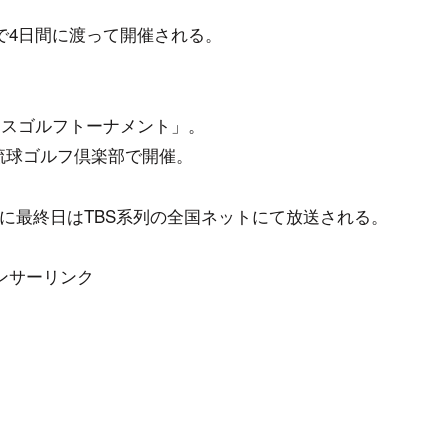
で4日間に渡って開催される。
ィスゴルフトーナメント」。
まで琉球ゴルフ倶楽部で開催。
心に最終日はTBS系列の全国ネットにて放送される。
ンサーリンク