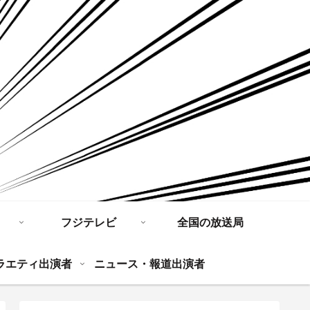
フジテレビ
全国の放送局
ラエティ出演者
ニュース・報道出演者