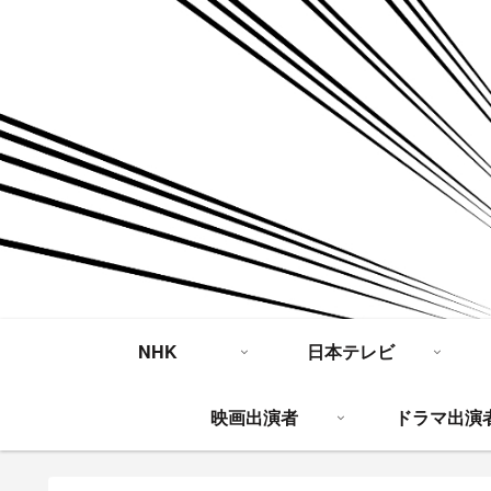
NHK
日本テレビ
映画出演者
ドラマ出演