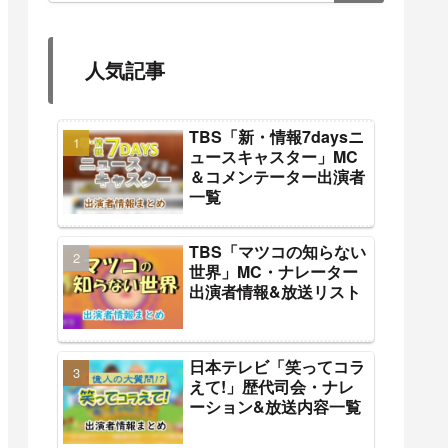
人気記事
TBS「新・情報7daysニ
ュースキャスター」MC
＆コメンテーター出演者
一覧
TBS「マツコの知らない
世界」MC・ナレーター
出演者情報&放送リスト
日本テレビ「笑ってコラ
えて!」歴代司会・ナレ
ーション&放送内容一覧