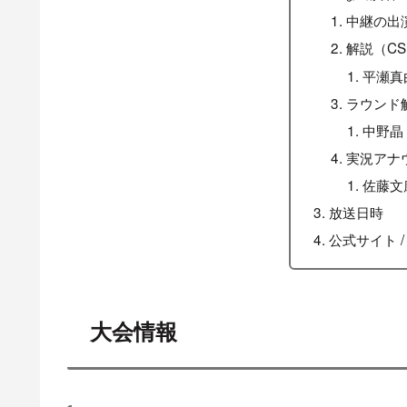
中継の出
解説（C
平瀬真
ラウンド
中野晶
実況アナ
佐藤文
放送日時
公式サイト /
大会情報