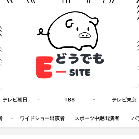
テレビ朝日
TBS
テレビ東京
者
ワイドショー出演者
スポーツ中継出演者
バ