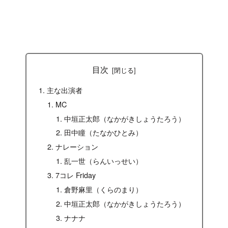
目次
主な出演者
MC
中垣正太郎（なかがきしょうたろう）
田中瞳（たなかひとみ）
ナレーション
乱一世（らんいっせい）
7コレ Friday
倉野麻里（くらのまり）
中垣正太郎（なかがきしょうたろう）
ナナナ