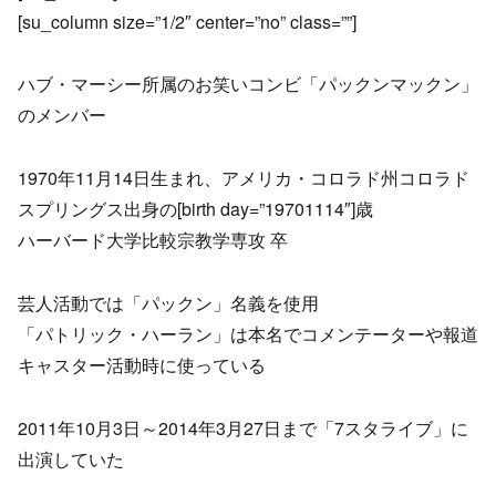
[su_column size=”1/2″ center=”no” class=””]
ハブ・マーシー所属のお笑いコンビ「パックンマックン」
のメンバー
1970年11月14日生まれ、アメリカ・コロラド州コロラド
スプリングス出身の[birth day=”19701114″]歳
ハーバード大学比較宗教学専攻 卒
芸人活動では「パックン」名義を使用
「パトリック・ハーラン」は本名でコメンテーターや報道
キャスター活動時に使っている
2011年10月3日～2014年3月27日まで「7スタライブ」に
出演していた