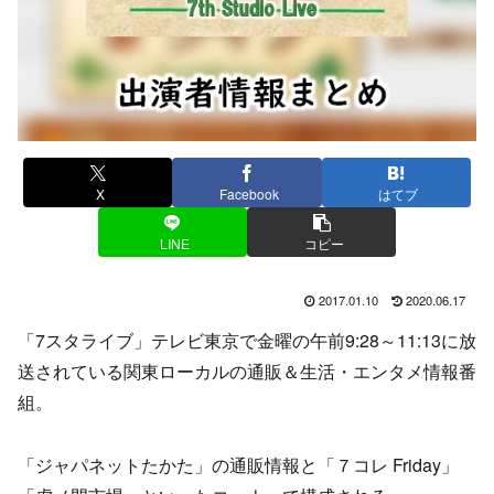
X
Facebook
はてブ
LINE
コピー
2017.01.10
2020.06.17
「7スタライブ」テレビ東京で金曜の午前9:28～11:13に放
送されている関東ローカルの通販＆生活・エンタメ情報番
組。
「ジャパネットたかた」の通販情報と「７コレ Friday」