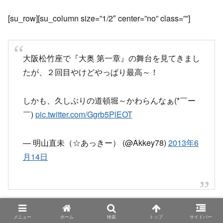
[su_row][su_column size=”1/2″ center=”no” class=””]
大阪松竹座で『大奥 第一章』の舞台を見てきまし
たが、２回目やけどやっぱり最高～！
しかも、久しぶりの道頓堀～かわらんなぁ(*￣ー
￣)
pic.twitter.com/Ggrb5PlEOT
— 明山直未（☆あっきー） (@Akkey78)
2013年6
月14日
メニュー
ホーム
検索
トップ
サイドバー