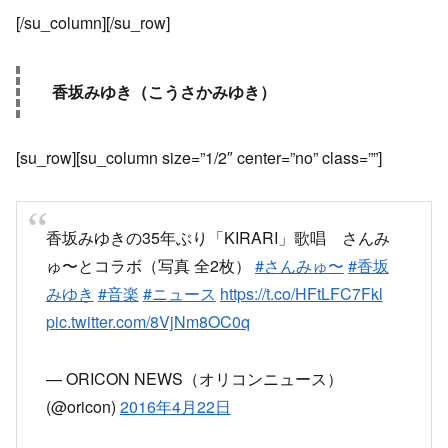
[/su_column][/su_row]
香坂みゆき（こうさかみゆき）
[su_row][su_column size=”1/2″ center=”no” class=””]
香坂みゆきの35年ぶり「KIRARI」歌唱 さんみ
ゅ〜とコラボ（写真 全2枚）
#さんみゅ〜
#香坂
みゆき
#音楽
#ニュース
https://t.co/HFtLFC7Fkl
pic.twitter.com/8VjNm8OC0q
— ORICON NEWS（オリコンニュース）
(@oricon)
2016年4月22日