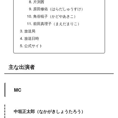
片渕茜
原田修佑（はらだしゅうすけ）
角谷暁子（かどやあきこ）
前田真理子（まえだまりこ）
放送局
放送日時
公式サイト
主な出演者
MC
中垣正太郎（なかがきしょうたろう）