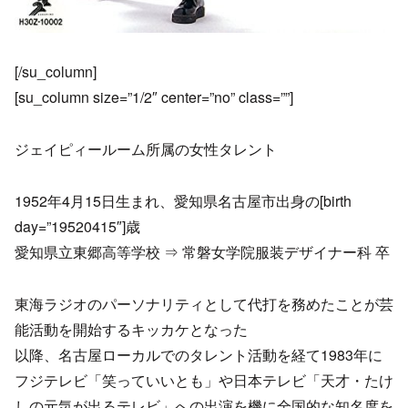
[/su_column]
[su_column size=”1/2″ center=”no” class=””]
ジェイピィールーム所属の女性タレント
1952年4月15日生まれ、愛知県名古屋市出身の[birth
day=”19520415″]歳
愛知県立東郷高等学校 ⇒ 常磐女学院服装デザイナー科 卒
東海ラジオのパーソナリティとして代打を務めたことが芸
能活動を開始するキッカケとなった
以降、名古屋ローカルでのタレント活動を経て1983年に
フジテレビ「笑っていいとも」や日本テレビ「天才・たけ
しの元気が出るテレビ」への出演を機に全国的な知名度を