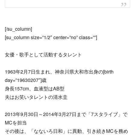
[/su_column]
[su_column size=”1/2″ center=”no” class=””]
女優・歌手として活動するタレント
1963年2月7日生まれ、神奈川県大和市出身の[birth
day=”19630207″]歳
身長157cm、血液型はAB型
夫はお笑いタレントの清水圭
2013年9月30日～2014年3月27日まで「7スタライブ」で
MCを担当
その後は、「なないろ日和」に異動、引き続きMCを務め