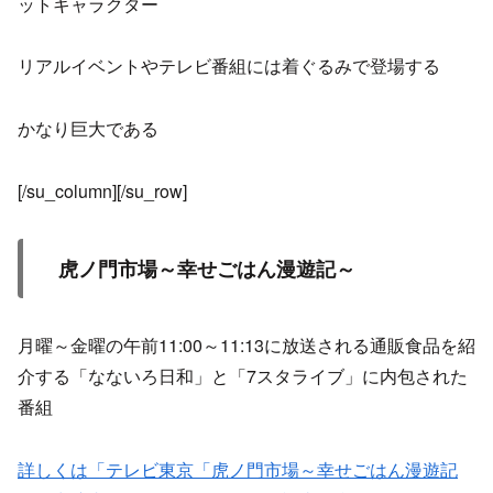
ットキャラクター
リアルイベントやテレビ番組には着ぐるみで登場する
かなり巨大である
[/su_column][/su_row]
虎ノ門市場～幸せごはん漫遊記～
月曜～金曜の午前11:00～11:13に放送される通販食品を紹
介する「なないろ日和」と「7スタライブ」に内包された
番組
詳しくは「テレビ東京「虎ノ門市場～幸せごはん漫遊記