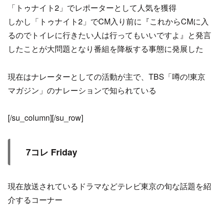
「トゥナイト2」でレポーターとして人気を獲得
しかし「トゥナイト2」でCM入り前に『これからCMに入
るのでトイレに行きたい人は行ってもいいですよ』と発言
したことが大問題となり番組を降板する事態に発展した
現在はナレーターとしての活動が主で、TBS「噂の!東京
マガジン」のナレーションで知られている
[/su_column][/su_row]
7コレ Friday
現在放送されているドラマなどテレビ東京の旬な話題を紹
介するコーナー