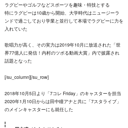
ラグビーやゴルフなどスポーツを趣味・特技とする
特にラグビーは10歳から開始、大学時代はニュージーラ
ンドで過ごしており学業と並行して本場でラグビーに力を
入れていた
歌唱力が高く、その実力は2019年10月に放送された「世
界77億人に発信！内村のツボる動画大賞」内で披露され
話題となった
[/su_column][/su_row]
2018年10月5日より「7コレ Friday」のキャスターを担当
2020年1月10日からは田中瞳アナと共に「7スタライブ」
のメインキャスターにも就任した