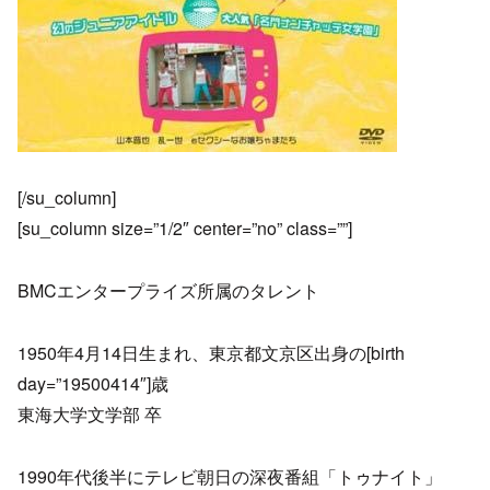
[/su_column]
[su_column size=”1/2″ center=”no” class=””]
BMCエンタープライズ所属のタレント
1950年4月14日生まれ、東京都文京区出身の[birth
day=”19500414″]歳
東海大学文学部 卒
1990年代後半にテレビ朝日の深夜番組「トゥナイト」