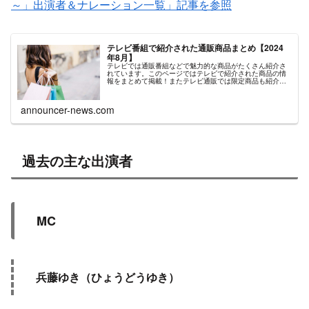
～」出演者＆ナレーション一覧」記事を参照
テレビ番組で紹介された通販商品まとめ【2024
年8月】
テレビでは通販番組などで魅力的な商品がたくさん紹介さ
れています。このページではテレビで紹介された商品の情
報をまとめて掲載！またテレビ通販では限定商品も紹介さ
れています。そんな商品をネット通販で探して購入するの
は至難の業です。そこでテレビで紹...
announcer-news.com
過去の主な出演者
MC
兵藤ゆき（ひょうどうゆき）