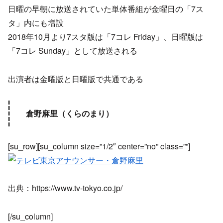
日曜の早朝に放送されていた単体番組が金曜日の「7ス
タ」内にも増設
2018年10月より7スタ版は「7コレ Friday」、日曜版は
「7コレ Sunday」として放送される
出演者は金曜版と日曜版で共通である
倉野麻里（くらのまり）
[su_row][su_column size=”1/2″ center=”no” class=””]
出典：https://www.tv-tokyo.co.jp/
[/su_column]