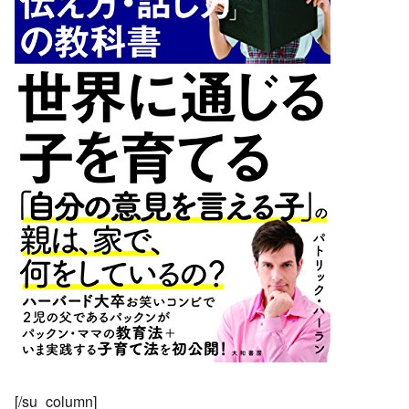
[/su_column]