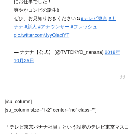
にお仕事でした！
爽やかコンビの誕生⁉️
ぜひ、お見知りおきください🍌
#テレビ東京
#ナ
ナナ
#新人
#アナウンサー
#フレッシュ
pic.twitter.com/JyyQlactYT
— ナナナ【公式】 (@TVTOKYO_nanana)
2018年
10月25日
[/su_column]
[su_column size=”1/2″ center=”no” class=””]
「テレビ東京バナナ社員」という設定のテレビ東京マスコ