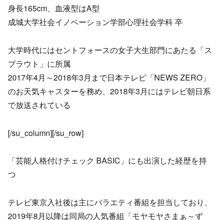
身長165cm、血液型はA型
成城大学社会イノベーション学部心理社会学科 卒
大学時代にはセントフォースの女子大生部門にあたる「ス
プラウト」に所属
2017年4月～2018年3月まで日本テレビ「NEWS ZERO」
のお天気キャスターを務め、2018年3月にはテレビ朝日系
で放送されている
[/su_column][/su_row]
「芸能人格付けチェック BASIC」にも出演した経歴を持
つ
テレビ東京入社後は主にバラエティ番組を担当しており、
2019年8月以降は同局の人気番組「モヤモヤさまぁ～ず