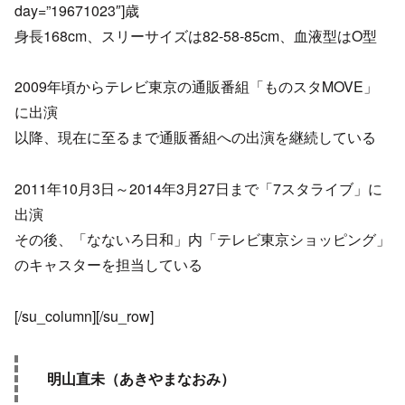
day=”19671023″]歳
身長168cm、スリーサイズは82-58-85cm、血液型はO型
2009年頃からテレビ東京の通販番組「ものスタMOVE」
に出演
以降、現在に至るまで通販番組への出演を継続している
2011年10月3日～2014年3月27日まで「7スタライブ」に
出演
その後、「なないろ日和」内「テレビ東京ショッピング」
のキャスターを担当している
[/su_column][/su_row]
明山直未（あきやまなおみ）