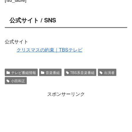
公式サイト / SNS
公式サイト
クリスマスの約束｜TBSテレビ
テレビ番組情報
音楽番組
TBS系音楽番組
出演者
小田和正
スポンサーリンク