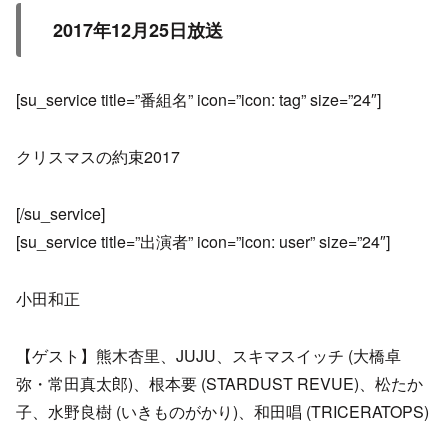
2017年12月25日放送
[su_service title=”番組名” icon=”icon: tag” size=”24″]
クリスマスの約束2017
[/su_service]
[su_service title=”出演者” icon=”icon: user” size=”24″]
小田和正
【ゲスト】熊木杏里、JUJU、スキマスイッチ (大橋卓
弥・常田真太郎)、根本要 (STARDUST REVUE)、松たか
子、水野良樹 (いきものがかり)、和田唱 (TRICERATOPS)