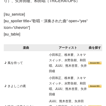
り）、矢井田瞳、和田唱（TRICERATOPS）
[/su_service]
[su_spoiler title=”歌唱・演奏された曲” open=”yes”
icon=”chevron”]
[su_table]
楽曲
アーティスト
曲を探す
小田和正、根本要、スキマ
スイッチ、水野良樹、和田
♪ 風を待って
唱、JUJU、熊木杏里、矢井
田瞳
小田和正、根本要、スキマ
スイッチ、水野良樹、和田
♪ きよしこの夜
唱、JUJU、熊木杏里、矢井
田瞳
JUJU、熊木杏里、矢井田