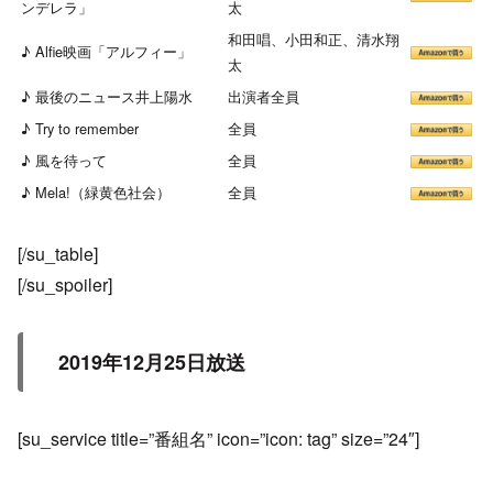
ンデレラ」
太
和田唱、小田和正、清水翔
♪ Alfie映画「アルフィー」
太
♪ 最後のニュース井上陽水
出演者全員
♪ Try to remember
全員
♪ 風を待って
全員
♪ Mela!（緑黄色社会）
全員
[/su_table]
[/su_spoiler]
2019年12月25日放送
[su_service title=”番組名” icon=”icon: tag” size=”24″]