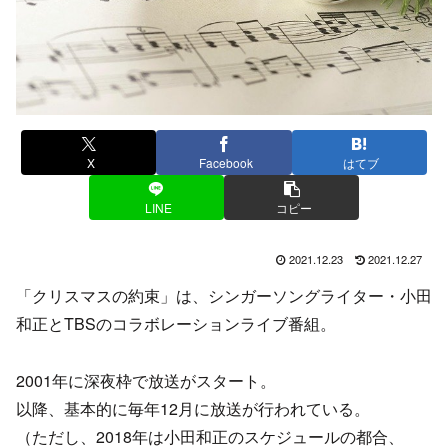
X
Facebook
はてブ
LINE
コピー
2021.12.23
2021.12.27
「クリスマスの約束」は、シンガーソングライター・小田
和正とTBSのコラボレーションライブ番組。
2001年に深夜枠で放送がスタート。
以降、基本的に毎年12月に放送が行われている。
（ただし、2018年は小田和正のスケジュールの都合、