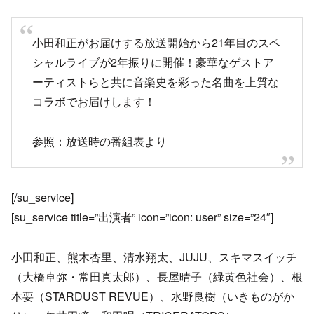
小田和正がお届けする放送開始から21年目のスペ
シャルライブが2年振りに開催！豪華なゲストア
ーティストらと共に音楽史を彩った名曲を上質な
コラボでお届けします！
参照：放送時の番組表より
[/su_service]
[su_service title=”出演者” icon=”icon: user” size=”24″]
小田和正、熊木杏里、清水翔太、JUJU、スキマスイッチ
（大橋卓弥・常田真太郎）、長屋晴子（緑黄色社会）、根
本要（STARDUST REVUE）、水野良樹（いきものがか