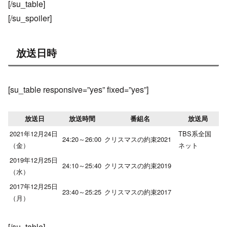
[/su_table]
[/su_spoiler]
放送日時
[su_table responsive=”yes” fixed=”yes”]
放送日
放送時間
番組名
放送局
2021年12月24日
TBS系全国
24:20～26:00
クリスマスの約束2021
（金）
ネット
2019年12月25日
24:10～25:40
クリスマスの約束2019
（水）
2017年12月25日
23:40～25:25
クリスマスの約束2017
（月）
[/su_table]