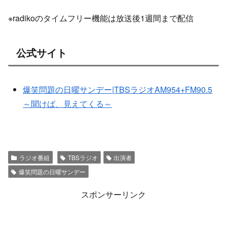
※radikoのタイムフリー機能は放送後1週間まで配信
公式サイト
爆笑問題の日曜サンデー|TBSラジオAM954+FM90.5
～聞けば、見えてくる～
ラジオ番組
TBSラジオ
出演者
爆笑問題の日曜サンデー
スポンサーリンク