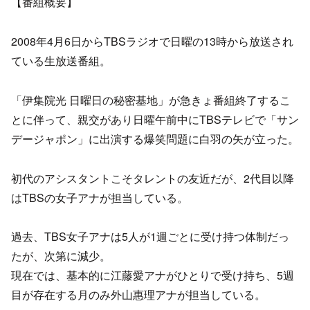
【番組概要】
2008年4月6日からTBSラジオで日曜の13時から放送され
ている生放送番組。
「伊集院光 日曜日の秘密基地」が急きょ番組終了するこ
とに伴って、親交があり日曜午前中にTBSテレビで「サン
デージャポン」に出演する爆笑問題に白羽の矢が立った。
初代のアシスタントこそタレントの友近だが、2代目以降
はTBSの女子アナが担当している。
過去、TBS女子アナは5人が1週ごとに受け持つ体制だっ
たが、次第に減少。
現在では、基本的に江藤愛アナがひとりで受け持ち、5週
目が存在する月のみ外山惠理アナが担当している。