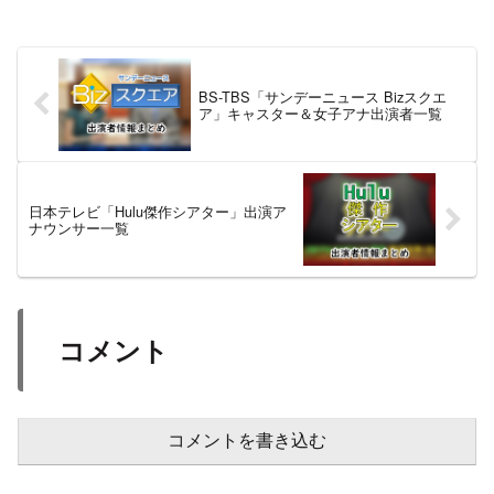
BS-TBS「サンデーニュース Bizスクエ
ア」キャスター＆女子アナ出演者一覧
日本テレビ「Hulu傑作シアター」出演ア
ナウンサー一覧
コメント
コメントを書き込む