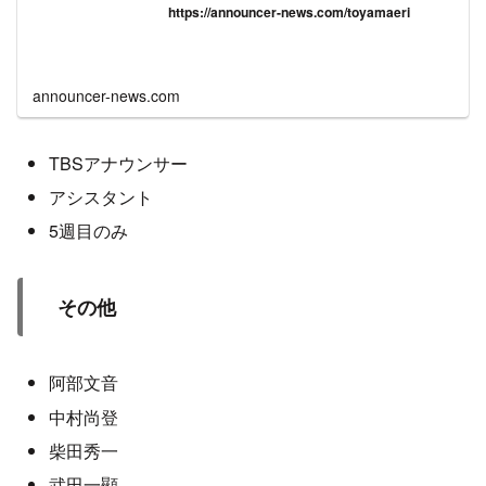
https://announcer-news.com/toyamaeri
announcer-news.com
TBSアナウンサー
アシスタント
5週目のみ
その他
阿部文音
中村尚登
柴田秀一
武田一顯