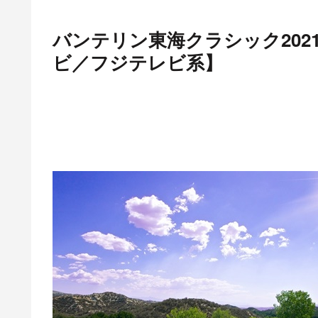
バンテリン東海クラシック2021
ビ／フジテレビ系】