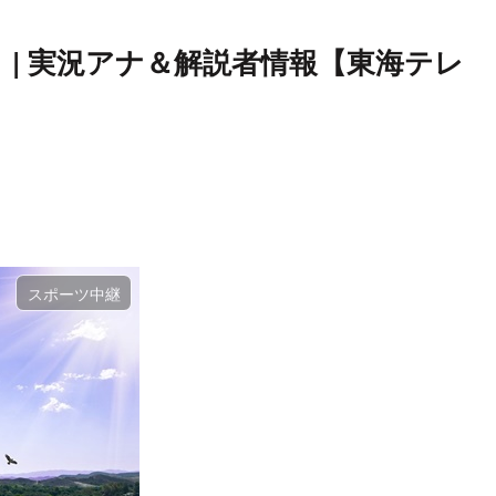
 | 実況アナ＆解説者情報【東海テレ
スポーツ中継