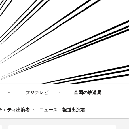
フジテレビ
全国の放送局
ラエティ出演者
ニュース・報道出演者