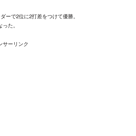
ンダーで2位に2打差をつけて優勝。
なった。
ンサーリンク