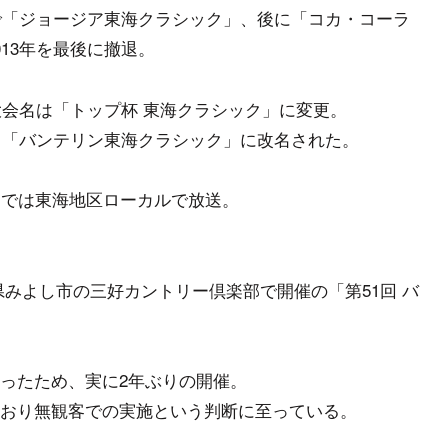
とで「ジョージア東海クラシック」、後に「コカ・コーラ
13年を最後に撤退。
大会名は「トップ杯 東海クラシック」に変更。
つき「バンテリン東海クラシック」に改名された。
までは東海地区ローカルで放送。
愛知県みよし市の三好カントリー倶楽部で開催の「第51回 バ
ったため、実に2年ぶりの開催。
おり無観客での実施という判断に至っている。