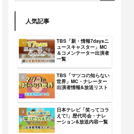
人気記事
TBS「新・情報7daysニ
ュースキャスター」MC
＆コメンテーター出演者
一覧
TBS「マツコの知らない
世界」MC・ナレーター
出演者情報&放送リスト
日本テレビ「笑ってコラ
えて!」歴代司会・ナレ
ーション&放送内容一覧