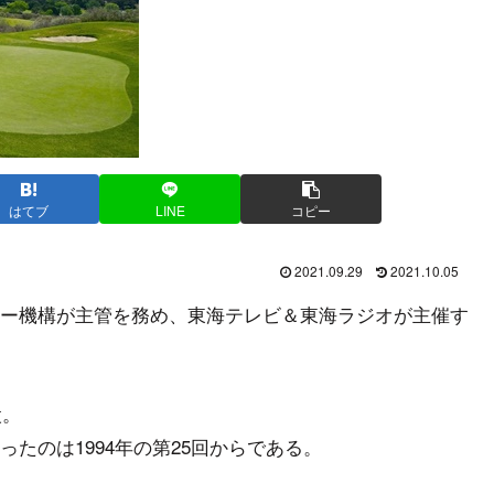
はてブ
LINE
コピー
2021.09.29
2021.10.05
ー機構が主管を務め、東海テレビ＆東海ラジオが主催す
設。
たのは1994年の第25回からである。