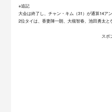
※追記
大会は終了し、チャン・キム（31）が通算14ア
2位タイは、香妻陣一朗、大槻智春、池田勇太と
スポ