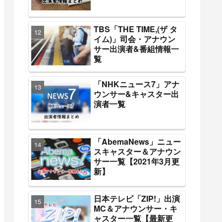
TBS「THE TIME,(ザ タ
イム)」司会・アナウン
サー出演者&番組情報一
覧
「NHKニュース7」アナ
ウンサー&キャスター出
演者一覧
「AbemaNews」ニュー
スキャスター＆アナウン
サー一覧【2021年3月更
新】
日本テレビ「ZIP!」出演
MC＆アナウンサー・キ
ャスター一覧【最新更