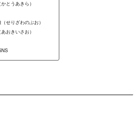
（かとうあきら）
雄（せりざわのぶお）
（あおきいさお）
SNS