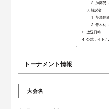
加藤晃
解説者
芹澤信
青木功
放送日時
公式サイト / 
トーナメント情報
大会名