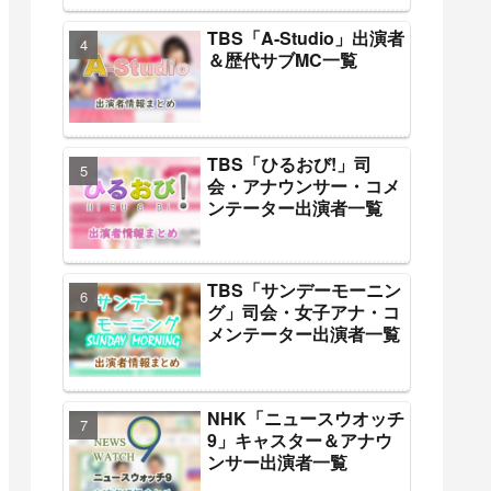
TBS「A-Studio」出演者
＆歴代サブMC一覧
TBS「ひるおび!」司
会・アナウンサー・コメ
ンテーター出演者一覧
TBS「サンデーモーニン
グ」司会・女子アナ・コ
メンテーター出演者一覧
NHK「ニュースウオッチ
9」キャスター＆アナウ
ンサー出演者一覧