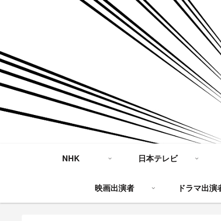
NHK
日本テレビ
映画出演者
ドラマ出演