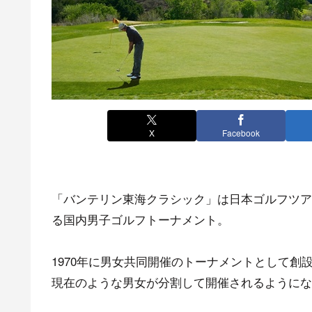
X
Facebook
「バンテリン東海クラシック」は日本ゴルフツア
る国内男子ゴルフトーナメント。
1970年に男女共同開催のトーナメントとして創
現在のような男女が分割して開催されるようになっ