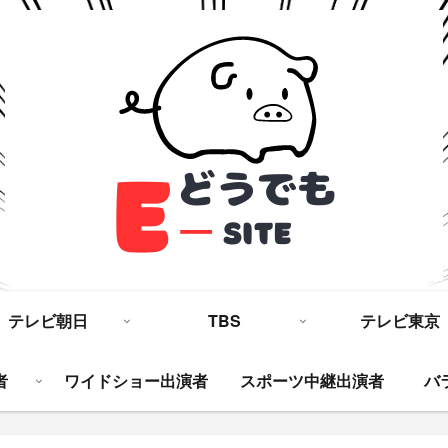
テレビ朝日
TBS
テレビ東京
者
ワイドショー出演者
スポーツ中継出演者
バ