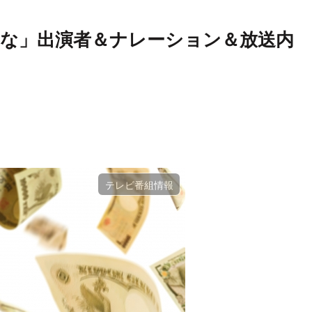
かな」出演者＆ナレーション＆放送内
テレビ番組情報