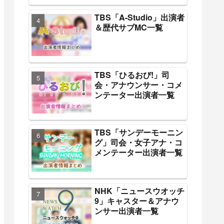
TBS「A-Studio」出演者
＆歴代サブMC一覧
TBS「ひるおび!」司
会・アナウンサー・コメ
ンテーター出演者一覧
TBS「サンデーモーニン
グ」司会・女子アナ・コ
メンテーター出演者一覧
NHK「ニュースウオッチ
9」キャスター＆アナウ
ンサー出演者一覧