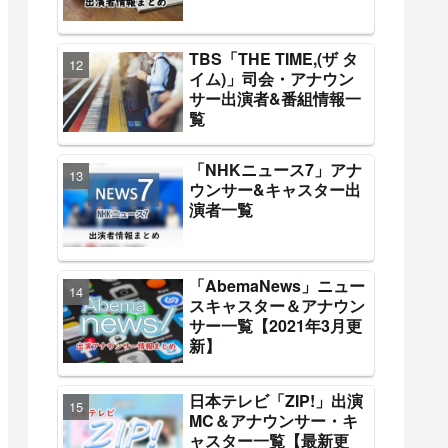
TBS「THE TIME,(ザ タ
イム)」司会・アナウン
サー出演者&番組情報一
覧
「NHKニュース7」アナ
ウンサー&キャスター出
演者一覧
「AbemaNews」ニュー
スキャスター＆アナウン
サー一覧【2021年3月更
新】
日本テレビ「ZIP!」出演
MC＆アナウンサー・キ
ャスター一覧【最新更