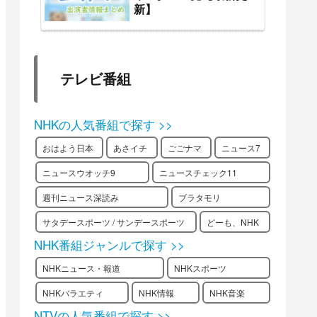
新】
テレビ番組
NHKの人気番組で探す >>
おはよう日本
あさイチ
ごごナマ
ニュース7
ニュースウオッチ9
ニュースチェック11
週刊ニュース深読み
ブラタモリ
サタデースポーツ / サンデースポーツ
どーも、NHK
NHK番組ジャンルで探す >>
NHKニュース・報道
NHKスポーツ
NHKバラエティ
NHK情報
NHK音楽
NTVの人気番組で探す >>