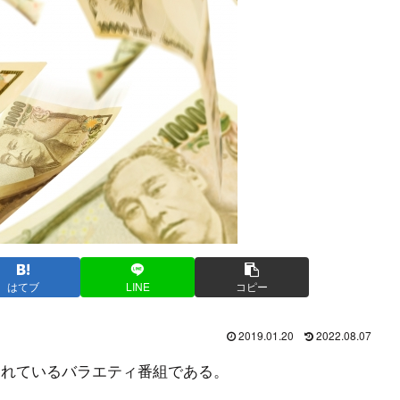
はてブ
LINE
コピー
2019.01.20
2022.08.07
されているバラエティ番組である。