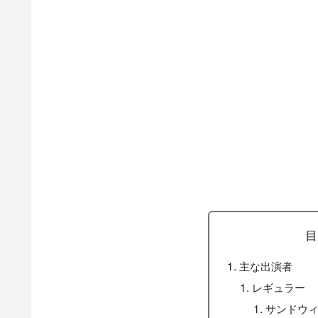
目
主な出演者
レギュラー
サンドウ