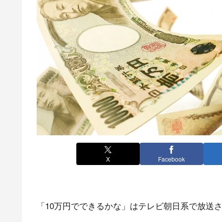
X
Facebook
「10万円でできるかな」はテレビ朝日系で放送