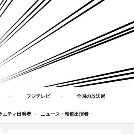
フジテレビ
全国の放送局
ラエティ出演者
ニュース・報道出演者