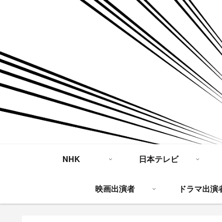
NHK
日本テレビ
映画出演者
ドラマ出演