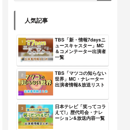
人気記事
TBS「新・情報7daysニ
ュースキャスター」MC
＆コメンテーター出演者
一覧
TBS「マツコの知らない
世界」MC・ナレーター
出演者情報&放送リスト
日本テレビ「笑ってコラ
えて!」歴代司会・ナレ
ーション&放送内容一覧