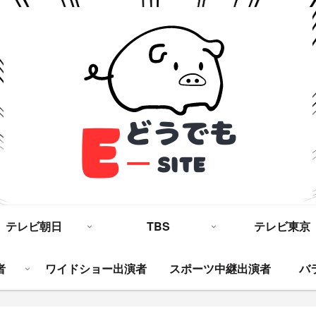
テレビ朝日
TBS
テレビ東京
者
ワイドショー出演者
スポーツ中継出演者
バ