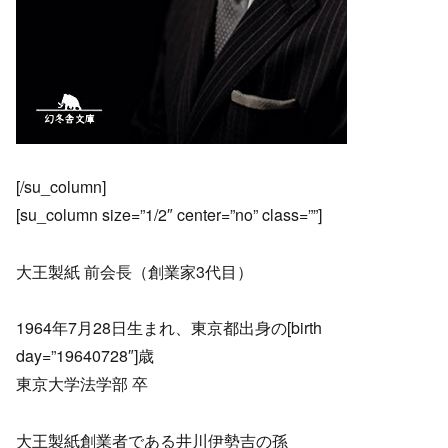
[/su_column]
[su_column size=”1/2″ center=”no” class=””]
大王製紙 前会長（創業家3代目）
1964年7月28日生まれ、東京都出身の[birth
day=”19640728″]歳
東京大学法学部 卒
大王製紙創業者である井川伊勢吉の孫