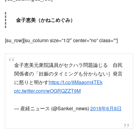
金子恵美（かねこめぐみ）
[su_row][su_column size=”1/2″ center=”no” class=””]
金子恵美元衆院議員がセクハラ問題論じる 自民
関係者の「妊娠のタイミングも分からない］発言
に怒りと明かす
https://t.co/9Maaom4TEk
pic.twitter.com/wOGRQZZT9M
— 産経ニュース (@Sankei_news)
2018年6月8日