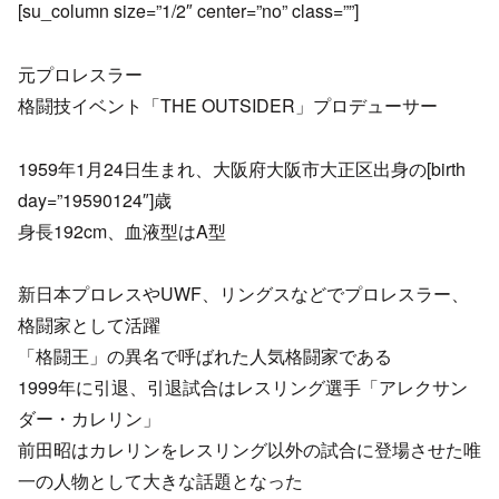
[su_column size=”1/2″ center=”no” class=””]
元プロレスラー
格闘技イベント「THE OUTSIDER」プロデューサー
1959年1月24日生まれ、大阪府大阪市大正区出身の[birth
day=”19590124″]歳
身長192cm、血液型はA型
新日本プロレスやUWF、リングスなどでプロレスラー、
格闘家として活躍
「格闘王」の異名で呼ばれた人気格闘家である
1999年に引退、引退試合はレスリング選手「アレクサン
ダー・カレリン」
前田昭はカレリンをレスリング以外の試合に登場させた唯
一の人物として大きな話題となった