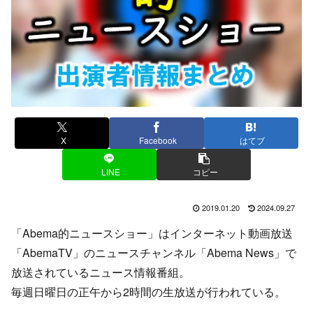
X
Facebook
はてブ
LINE
コピー
2019.01.20
2024.09.27
「Abema的ニュースショー」はインターネット動画放送
「AbemaTV」のニュースチャンネル「Abema News」で
放送されているニュース情報番組。
毎週日曜日の正午から2時間の生放送が行われている。