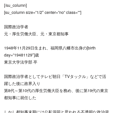
[/su_column]
[su_column size=”1/2″ center=”no” class=””]
国際政治学者
元・厚生労働大臣、元・東京都知事
1948年11月29日生まれ、福岡県八幡市出身の[birth
day=”19481129″]歳
東京大学法学部 卒
国際政治学者としてテレビ朝日「TVタックル」などで活
躍した後に政界入り
第8代～第10代の厚生労働大臣を務め、後に第19代の東京
都知事に就任した
しかし都知事末期には公私混同と思われる不透明な政治資