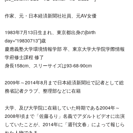
作家、元・日本経済新聞社社員、元AV女優
1983年7月13日生まれ、東京都出身の[birth
day=”19830713″]歳
慶應義塾大学環境情報学部 卒、東京大学大学院学際情報
学府修士課程 修了
身長158cm、スリーサイズは93-68-90cm
2009年～2014年8月まで日本経済新聞社で記者として総
務省記者クラブ、整理部などに在籍
大学、及び大学院に在籍していた時期である2004年～
2008年頃まで「佐藤るり」名義でアダルトビデオに出演
していたことが、2014年に「週刊文春」によって報じら
れた人物である