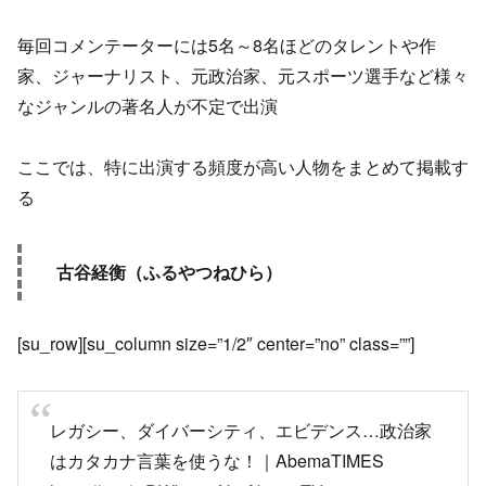
毎回コメンテーターには5名～8名ほどのタレントや作
家、ジャーナリスト、元政治家、元スポーツ選手など様々
なジャンルの著名人が不定で出演
ここでは、特に出演する頻度が高い人物をまとめて掲載す
る
古谷経衡（ふるやつねひら）
[su_row][su_column size=”1/2″ center=”no” class=””]
レガシー、ダイバーシティ、エビデンス…政治家
はカタカナ言葉を使うな！｜AbemaTIMES