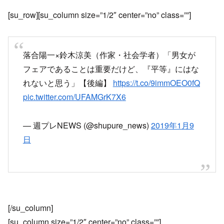
[su_row][su_column size=”1/2″ center=”no” class=””]
落合陽一×鈴木涼美（作家・社会学者）「男女が
フェアであることは重要だけど、『平等』にはな
れないと思う」【後編】
https://t.co/9immOEO0fQ
pic.twitter.com/UFAMGrK7X6
— 週プレNEWS (@shupure_news)
2019年1月9
日
[/su_column]
[su_column size=”1/2″ center=”no” class=””]