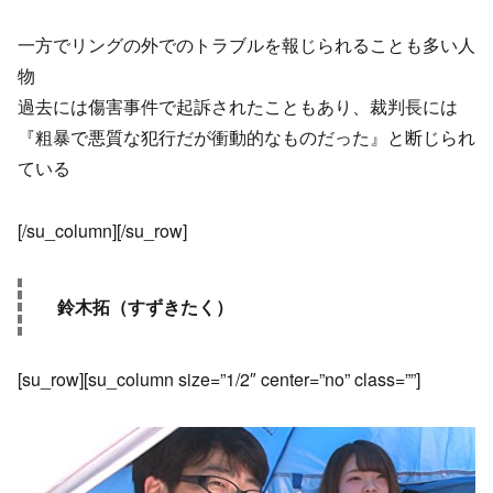
一方でリングの外でのトラブルを報じられることも多い人
物
過去には傷害事件で起訴されたこともあり、裁判長には
『粗暴で悪質な犯行だが衝動的なものだった』と断じられ
ている
[/su_column][/su_row]
鈴木拓（すずきたく）
[su_row][su_column size=”1/2″ center=”no” class=””]