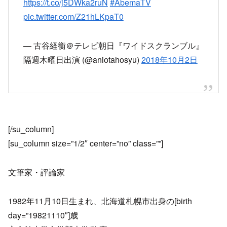
https://t.co/j5DWka2ruN
#AbemaTV
pic.twitter.com/Z21hLKpaT0
— 古谷経衡＠テレビ朝日『ワイドスクランブル』
隔週木曜日出演 (@aniotahosyu)
2018年10月2日
[/su_column]
[su_column size=”1/2″ center=”no” class=””]
文筆家・評論家
1982年11月10日生まれ、北海道札幌市出身の[birth
day=”19821110″]歳