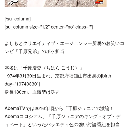
[/su_column]
[su_column size=”1/2″ center=”no” class=””]
よしもとクリエイティブ・エージェンシー所属のお笑いコ
ンビ「千原兄弟」のボケ担当
本名は「千原浩史（ちはら こうじ）」
1974年3月30日生まれ、京都府福知山市出身の[birth
day=”19740330″]
身長180cm、血液型はO型
AbemaTVでは2016年頃から「千原ジュニアの激論！
Abemaコロシアム」「千原ジュニアのキング・オブ・デ
ィベート」といったバラエティ色の強い討論番組を担当