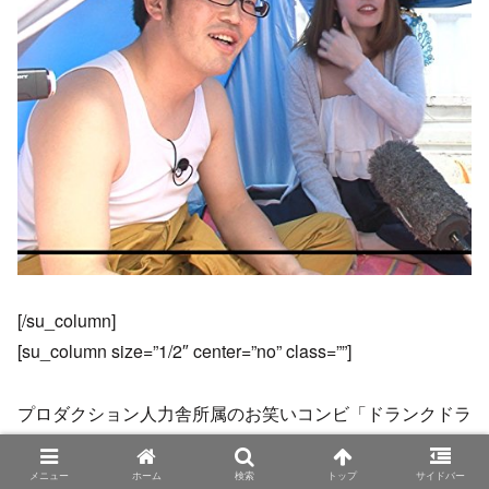
[/su_column]
[su_column size=”1/2″ center=”no” class=””]
プロダクション人力舎所属のお笑いコンビ「ドランクドラ
ゴン」のツッコミ担当
メニュー
ホーム
検索
トップ
サイドバー