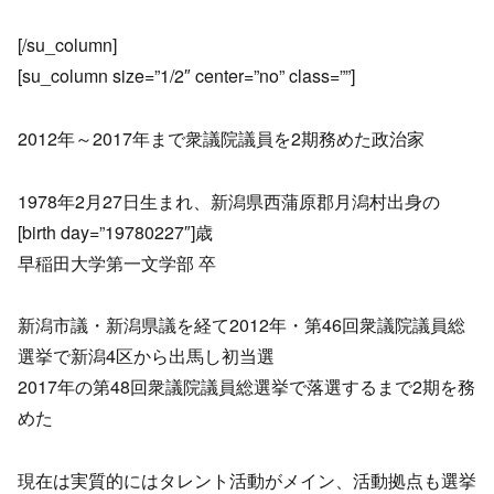
[/su_column]
[su_column size=”1/2″ center=”no” class=””]
2012年～2017年まで衆議院議員を2期務めた政治家
1978年2月27日生まれ、新潟県西蒲原郡月潟村出身の
[birth day=”19780227″]歳
早稲田大学第一文学部 卒
新潟市議・新潟県議を経て2012年・第46回衆議院議員総
選挙で新潟4区から出馬し初当選
2017年の第48回衆議院議員総選挙で落選するまで2期を務
めた
現在は実質的にはタレント活動がメイン、活動拠点も選挙