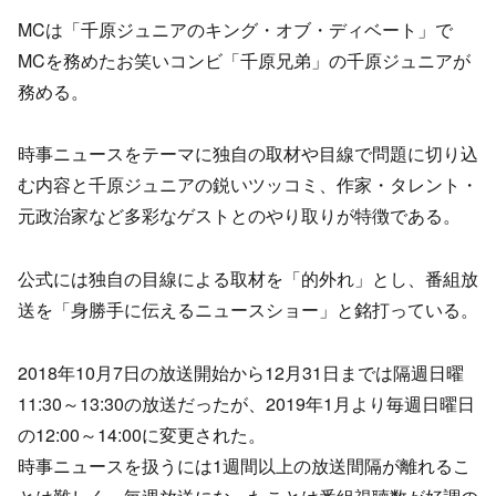
MCは「千原ジュニアのキング・オブ・ディベート」で
MCを務めたお笑いコンビ「千原兄弟」の千原ジュニアが
務める。
時事ニュースをテーマに独自の取材や目線で問題に切り込
む内容と千原ジュニアの鋭いツッコミ、作家・タレント・
元政治家など多彩なゲストとのやり取りが特徴である。
公式には独自の目線による取材を「的外れ」とし、番組放
送を「身勝手に伝えるニュースショー」と銘打っている。
2018年10月7日の放送開始から12月31日までは隔週日曜
11:30～13:30の放送だったが、2019年1月より毎週日曜日
の12:00～14:00に変更された。
時事ニュースを扱うには1週間以上の放送間隔が離れるこ