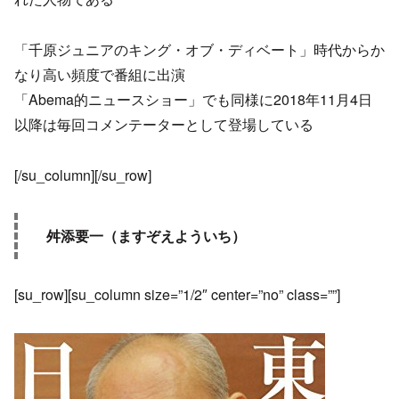
「千原ジュニアのキング・オブ・ディベート」時代からか
なり高い頻度で番組に出演
「Abema的ニュースショー」でも同様に2018年11月4日
以降は毎回コメンテーターとして登場している
[/su_column][/su_row]
舛添要一（ますぞえよういち）
[su_row][su_column size=”1/2″ center=”no” class=””]