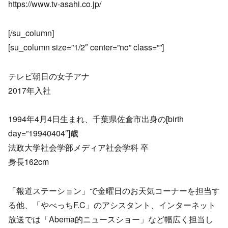
https://www.tv-asahi.co.jp/
[/su_column]
[su_column size=”1/2″ center=”no” class=””]
テレビ朝日の女子アナ
2017年入社
1994年4月4日生まれ、千葉県佐倉市出身の[birth
day=”19940404″]歳
法政大学社会学部メディア社会学科 卒
身長162cm
「報道ステーション」で金曜日のお天気コーナーを担当す
る他、「やべっちF.C」のアシスタント、インターネット
放送では「Abema的ニュースショー」など幅広く担当し