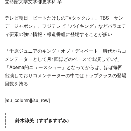
立命館大学文学部史学科 卒
テレビ朝日「ビートたけしのTVタックル」、TBS「サン
デージャポン」、フジテレビ「バイキング」などバラエテ
ィ要素の強い情報・報道番組に登場することが多い
「千原ジュニアのキング・オブ・ディベート」時代からコ
メンテーターとして月1回ほどのペースで出演していた
「Abema的ニュースショー」となってからは、ほぼ毎回
出演しておりコメンテーターの中ではトップクラスの登場
回数を誇る
[/su_column][/su_row]
鈴木涼美（すずきすずみ）