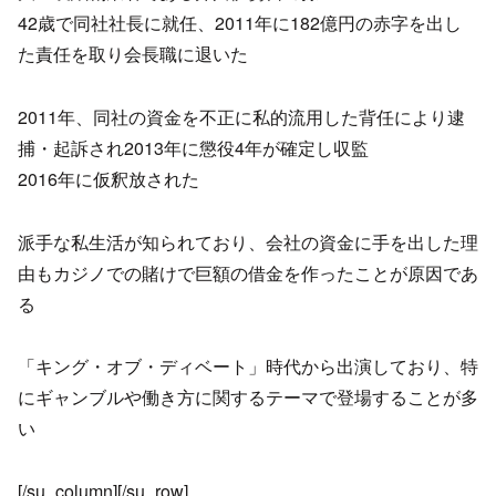
42歳で同社社長に就任、2011年に182億円の赤字を出し
た責任を取り会長職に退いた
2011年、同社の資金を不正に私的流用した背任により逮
捕・起訴され2013年に懲役4年が確定し収監
2016年に仮釈放された
派手な私生活が知られており、会社の資金に手を出した理
由もカジノでの賭けで巨額の借金を作ったことが原因であ
る
「キング・オブ・ディベート」時代から出演しており、特
にギャンブルや働き方に関するテーマで登場することが多
い
[/su_column][/su_row]