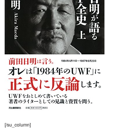
[/su_column]