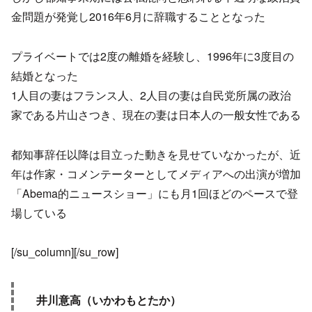
金問題が発覚し2016年6月に辞職することとなった
プライベートでは2度の離婚を経験し、1996年に3度目の
結婚となった
1人目の妻はフランス人、2人目の妻は自民党所属の政治
家である片山さつき、現在の妻は日本人の一般女性である
都知事辞任以降は目立った動きを見せていなかったが、近
年は作家・コメンテーターとしてメディアへの出演が増加
「Abema的ニュースショー」にも月1回ほどのペースで登
場している
[/su_column][/su_row]
井川意高（いかわもとたか）