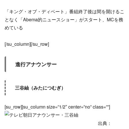
「キング・オブ・ディベート」番組終了後は間を開けるこ
となく「Abema的ニュースショー」がスタート、MCを務
めている
[/su_column][/su_row]
進行アナウンサー
三谷紬（みたにつむぎ）
[su_row][su_column size=”1/2″ center=”no” class=””]
出典：