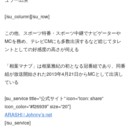
[/su_column][/su_row]
この他、スポーツ特番・スポーツ中継でナビゲーターや
MCを務め、テレビCMにも多数出演するなど総じてタレ
ントとしての好感度の高さが伺える
「相葉マナブ」は相葉雅紀の初となる冠番組であり、同番
組が放送開始された2013年4月21日からMCとして出演し
ている
[su_service title=”公式サイト” icon=”icon: share”
icon_color=”#f26939″ size=”20″]
ARASHI | Johnny’s net
[/su_service]