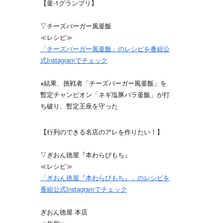
【釜-1グランプリ】
▽チーズバーガー風釜飯
≪レシピ≫
「チーズバーガー風釜飯」のレシピを番組公
式Instagramでチェック
※結果、挑戦者「チーズバーガー風釜飯」を
暫定チャンピオン「ネギ塩豚バラ釜飯」が打
ち破り、暫定王座を守った
【行列のできる名店のアレを作りたい！】
▽ぎおん徳屋『本わらびもち』
≪レシピ≫
「ぎおん徳屋『本わらびもち』」のレシピを
番組公式Instagramでチェック
ぎおん徳屋 本店