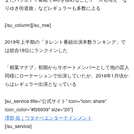
りゆき街道旅」などレギュラーも多数に上る
[/su_column][/su_row]
2019年上半期の「タレント番組出演本数ランキング」で
は総合18位にランクインした
「相葉マナブ」初期からサポートメンバーとして他の芸人
同様にローテーションで出演していたが、2016年1月頃か
らはレギュラー出演となっている
[su_service title=”公式サイト” icon=”icon: share”
icon_color=”#f26939″ size=”20″]
澤部 佑｜ワタナベエンターテインメント
[/su_service]