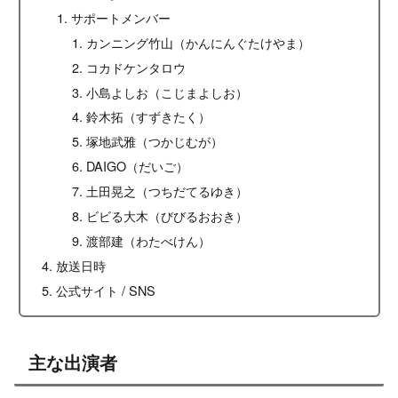
サポートメンバー
カンニング竹山（かんにんぐたけやま）
コカドケンタロウ
小島よしお（こじまよしお）
鈴木拓（すずきたく）
塚地武雅（つかじむが）
DAIGO（だいご）
土田晃之（つちだてるゆき）
ビビる大木（びびるおおき）
渡部建（わたべけん）
放送日時
公式サイト / SNS
主な出演者