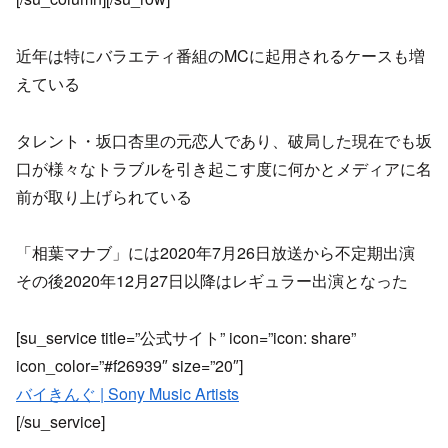
近年は特にバラエティ番組のMCに起用されるケースも増
えている
タレント・坂口杏里の元恋人であり、破局した現在でも坂
口が様々なトラブルを引き起こす度に何かとメディアに名
前が取り上げられている
「相葉マナブ」には2020年7月26日放送から不定期出演
その後2020年12月27日以降はレギュラー出演となった
[su_service title=”公式サイト” icon=”icon: share”
icon_color=”#f26939″ size=”20″]
バイきんぐ | Sony Music Artists
[/su_service]