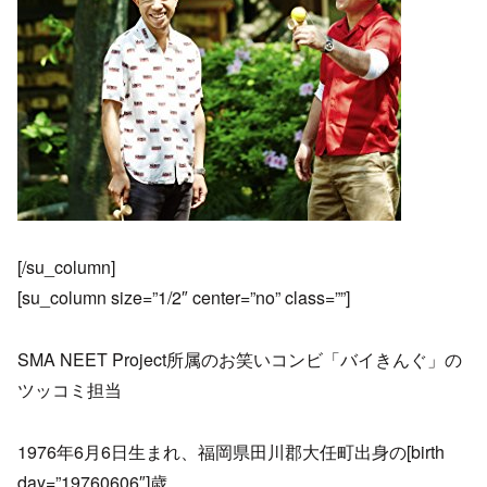
[/su_column]
[su_column size=”1/2″ center=”no” class=””]
SMA NEET Project所属のお笑いコンビ「バイきんぐ」の
ツッコミ担当
1976年6月6日生まれ、福岡県田川郡大任町出身の[birth
day=”19760606″]歳