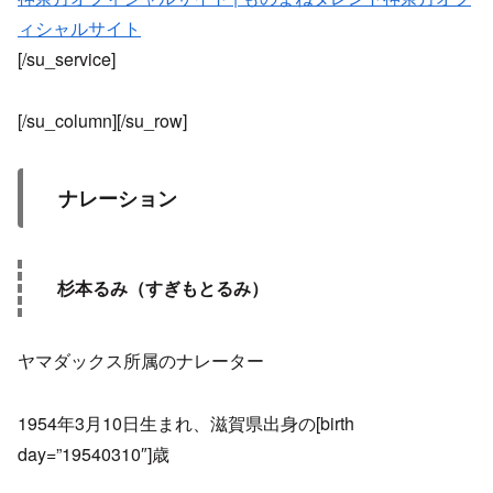
ィシャルサイト
[/su_service]
[/su_column][/su_row]
ナレーション
杉本るみ（すぎもとるみ）
ヤマダックス所属のナレーター
1954年3月10日生まれ、滋賀県出身の[birth
day=”19540310″]歳