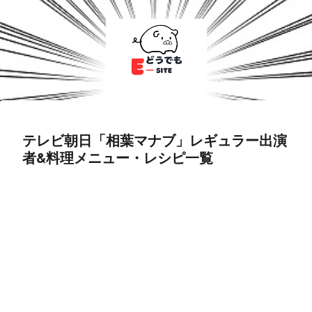
テレビ朝日「相葉マナブ」レギュラー出演
者&料理メニュー・レシピ一覧