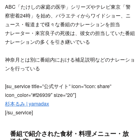
ABC「たけしの家庭の医学」シリーズやテレビ東京「警
察密着24時」を始め、バラエティからワイドショー、ニ
ュース・報道まで様々な番組のナレーションを担当
ナレーター・来宮良子の死後は、彼女の担当していた番組
ナレーションの多くを引き継いでいる
神奈月とは別に番組内における補足説明などのナレーショ
ンを行っている
[su_service title=”公式サイト” icon=”icon: share”
icon_color=”#f26939″ size=”20″]
杉本るみ | yamadax
[/su_service]
番組で紹介された食材・料理メニュー・放