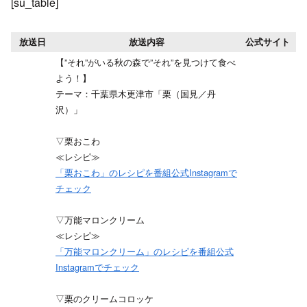
[su_table]
放送日
放送内容
公式サイト
【”それ”がいる秋の森で”それ”を見つけて食べ
よう！】
テーマ：千葉県木更津市「栗（国見／丹
沢）」
▽栗おこわ
≪レシピ≫
「栗おこわ」のレシピを番組公式Instagramで
チェック
▽万能マロンクリーム
≪レシピ≫
「万能マロンクリーム」のレシピを番組公式
Instagramでチェック
▽栗のクリームコロッケ