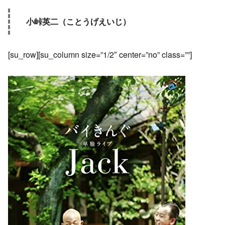
小峠英二（ことうげえいじ）
[su_row][su_column size=”1/2″ center=”no” class=””]