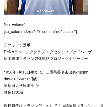
[/su_column]
[su_column size=”1/2″ center=”no” class=””]
元マラソン選手
DeNAランニングクラブ エグゼクティブアドバイザー
日本陸連マラソン強化戦略プロジェクトリーダー
1956年7月15日生まれ、三重県桑名市出身の[birth
day=”19560715″]歳
早稲田大学競走部 卒
身長170cm
現役時代はマラソン選手として「福岡国際マラソン」「ボ