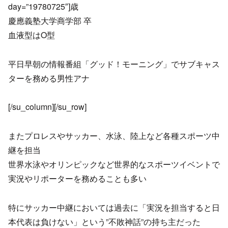
day=”19780725″]歳
慶應義塾大学商学部 卒
血液型はO型
平日早朝の情報番組「グッド！モーニング」でサブキャス
ターを務める男性アナ
[/su_column][/su_row]
またプロレスやサッカー、水泳、陸上など各種スポーツ中
継を担当
世界水泳やオリンピックなど世界的なスポーツイベントで
実況やリポーターを務めることも多い
特にサッカー中継においては過去に「実況を担当すると日
本代表は負けない」という”不敗神話”の持ち主だった