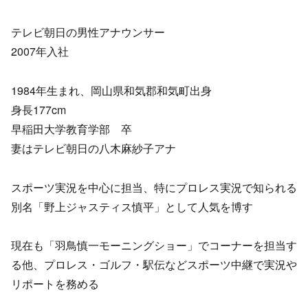
テレビ朝日の男性アナウンサー
2007年入社
1984年生まれ、岡山県和気郡和気町出身
身長177cm
早稲田大学教育学部 卒
妻はテレビ朝日の八木麻紗子アナ
スポーツ実況を中心に担当、特にプロレス実況で知られる
別名「野上ジャスティス慎平」として人気を博す
現在も「羽鳥慎一モーニングショー」でコーナーを担当す
る他、プロレス・ゴルフ・駅伝などスポーツ中継で実況や
リポートを務める