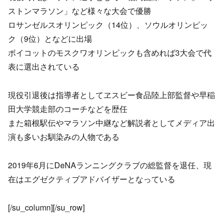
ストンマラソン」など様々な大会で優勝
ロサンゼルスオリンピック（14位）、ソウルオリンピッ
ク（9位）となどに出場
ボイコットのモスクワオリンピックも含めれば3大会で代
表に選出されている
現役引退後は指導者としてヱスビー食品陸上部監督や早稲
田大学競走部のコーチなどを歴任
また箱根駅伝やマラソン中継など解説者としてメディア出
演も多いお馴染みの人物である
2019年6月にDeNAランニングクラブの総監督を退任、現
在はエグゼクティブアドバイザーとなっている
[/su_column][/su_row]