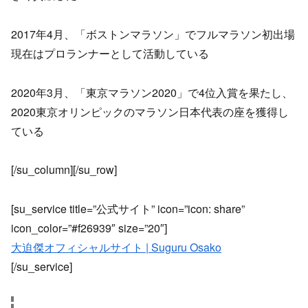
2017年4月、「ボストンマラソン」でフルマラソン初出場
現在はプロランナーとして活動している
2020年3月、「東京マラソン2020」で4位入賞を果たし、
2020東京オリンピックのマラソン日本代表の座を獲得し
ている
[/su_column][/su_row]
[su_service title=”公式サイト” icon=”icon: share”
icon_color=”#f26939″ size=”20″]
大迫傑オフィシャルサイト | Suguru Osako
[/su_service]