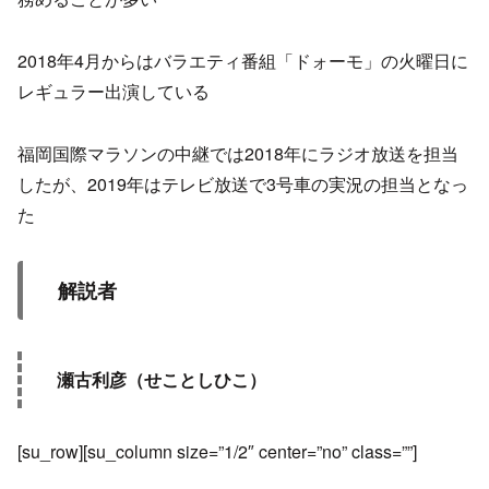
2018年4月からはバラエティ番組「ドォーモ」の火曜日に
レギュラー出演している
福岡国際マラソンの中継では2018年にラジオ放送を担当
したが、2019年はテレビ放送で3号車の実況の担当となっ
た
解説者
瀬古利彦（せことしひこ）
[su_row][su_column size=”1/2″ center=”no” class=””]