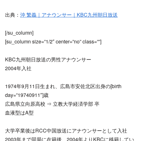
出典：
沖 繁義｜アナウンサー｜KBC九州朝日放送
[/su_column]
[su_column size=”1/2″ center=”no” class=””]
KBC九州朝日放送の男性アナウンサー
2004年入社
1974年9月11日生まれ、広島市安佐北区出身の[birth
day=”19740911″]歳
広島県立向原高校 ⇒ 立教大学経済学部 卒
血液型はA型
大学卒業後はRCC中国放送にアナウンサーとして入社
2003年まで同局に在籍後、2004年よりKBCに移籍してい