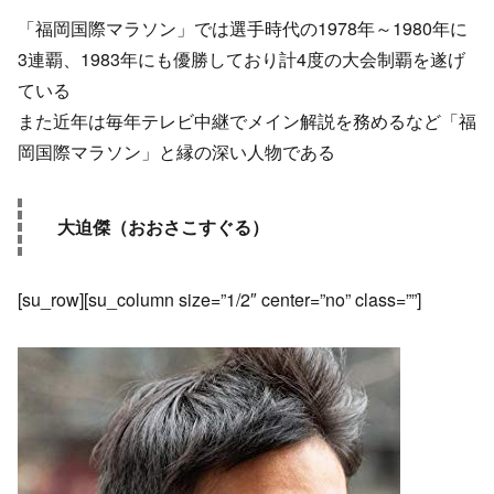
「福岡国際マラソン」では選手時代の1978年～1980年に
3連覇、1983年にも優勝しており計4度の大会制覇を遂げ
ている
また近年は毎年テレビ中継でメイン解説を務めるなど「福
岡国際マラソン」と縁の深い人物である
大迫傑（おおさこすぐる）
[su_row][su_column size=”1/2″ center=”no” class=””]