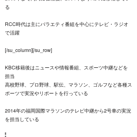
る
RCC時代は主にバラエティ番組を中心にテレビ・ラジオ
で活躍
[/su_column][/su_row]
KBC移籍後はニュースや情報番組、スポーツ中継などを
担当
高校野球、プロ野球、駅伝、マラソン、ゴルフなど各種ス
ポーツで実況やリポートを行っている
2014年の福岡国際マラソンのテレビ中継から2号車の実況
を担当している