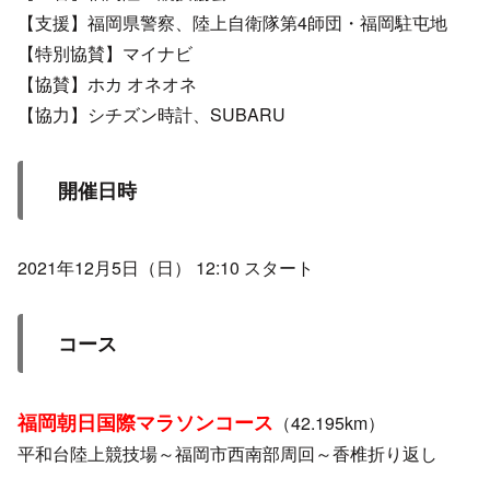
【支援】福岡県警察、陸上自衛隊第4師団・福岡駐屯地
【特別協賛】マイナビ
【協賛】ホカ オネオネ
【協力】シチズン時計、SUBARU
開催日時
2021年12月5日（日） 12:10 スタート
コース
福岡朝日国際マラソンコース
（42.195km）
平和台陸上競技場～福岡市西南部周回～香椎折り返し