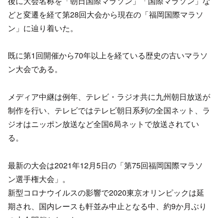
後に大会名称を「朝日国際マラソン」「国際マラソン」な
どと変遷を経て第28回大会から現在の「福岡国際マラソ
ン」に辿り着いた。
既に第1回開催から70年以上を経ている歴史の古いマラソ
ン大会である。
メディア中継は例年、テレビ・ラジオ共に九州朝日放送が
制作を行い、テレビではテレビ朝日系列の全国ネット、ラ
ジオはニッポン放送など全国6局ネットで放送されてい
る。
最新の大会は2021年12月5日の「第75回福岡国際マラソ
ン選手権大会」。
新型コロナウイルスの影響で2020東京オリンピックは延
期され、国内レースも軒並み中止となる中、約9か月ぶり