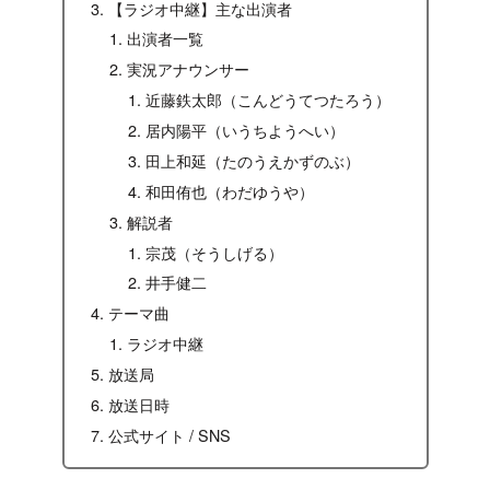
【ラジオ中継】主な出演者
出演者一覧
実況アナウンサー
近藤鉄太郎（こんどうてつたろう）
居内陽平（いうちようへい）
田上和延（たのうえかずのぶ）
和田侑也（わだゆうや）
解説者
宗茂（そうしげる）
井手健二
テーマ曲
ラジオ中継
放送局
放送日時
公式サイト / SNS