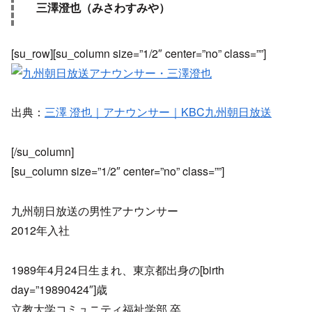
三澤澄也（みさわすみや）
[su_row][su_column size=”1/2″ center=”no” class=””]
出典：
三澤 澄也｜アナウンサー｜KBC九州朝日放送
[/su_column]
[su_column size=”1/2″ center=”no” class=””]
九州朝日放送の男性アナウンサー
2012年入社
1989年4月24日生まれ、東京都出身の[birth
day=”19890424″]歳
立教大学コミュニティ福祉学部 卒