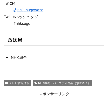
Twitter
@nhk_sugowaza
Twitterハッシュタグ
#nhksugo
放送局
NHK総合
テレビ番組情報
NHK教養・バラエティ番組（放送終了）
スポンサーリンク