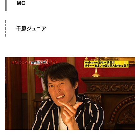
MC
千原ジュニア