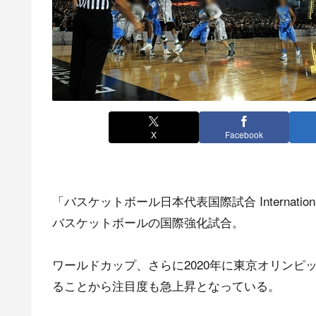
X
Facebook
「バスケットボール日本代表国際試合 International 
バスケットボールの国際強化試合。
ワールドカップ、さらに2020年に東京オリンピ
ることから注目度も急上昇となっている。