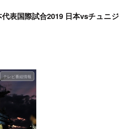
表国際試合2019 日本vsチュニジ
テレビ番組情報