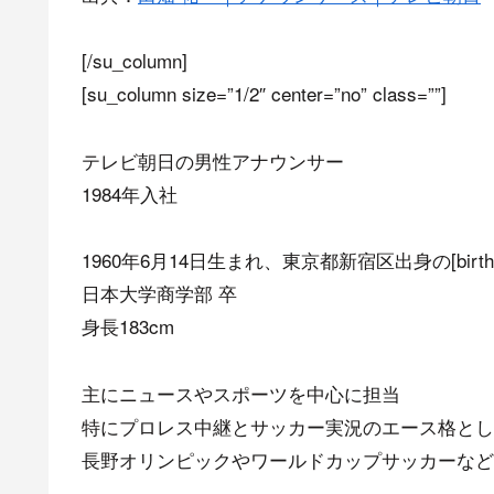
[/su_column]
[su_column size=”1/2″ center=”no” class=””]
テレビ朝日の男性アナウンサー
1984年入社
1960年6月14日生まれ、東京都新宿区出身の[birth da
日本大学商学部 卒
身長183cm
主にニュースやスポーツを中心に担当
特にプロレス中継とサッカー実況のエース格とし
長野オリンピックやワールドカップサッカーなど