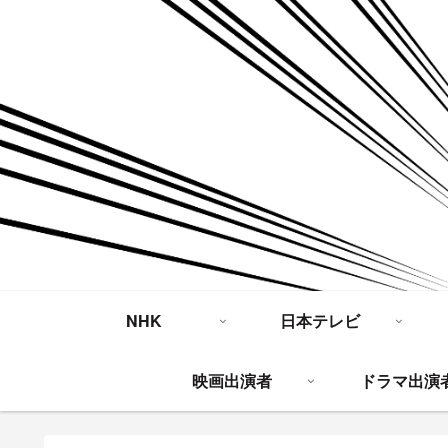
NHK
日本テレビ
映画出演者
ドラマ出演