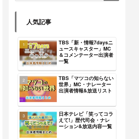
人気記事
TBS「新・情報7daysニ
ュースキャスター」MC
＆コメンテーター出演者
一覧
TBS「マツコの知らない
世界」MC・ナレーター
出演者情報&放送リスト
日本テレビ「笑ってコラ
えて!」歴代司会・ナレ
ーション&放送内容一覧