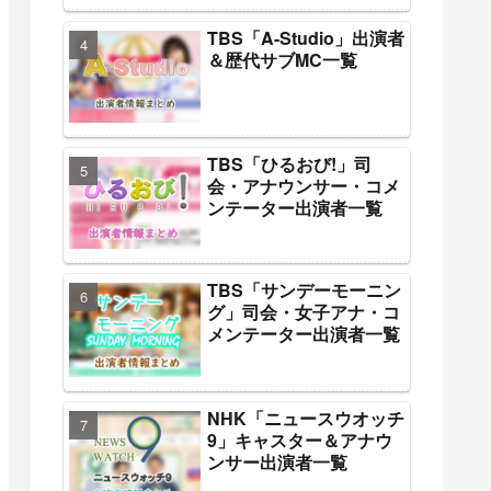
TBS「A-Studio」出演者
＆歴代サブMC一覧
TBS「ひるおび!」司
会・アナウンサー・コメ
ンテーター出演者一覧
TBS「サンデーモーニン
グ」司会・女子アナ・コ
メンテーター出演者一覧
NHK「ニュースウオッチ
9」キャスター＆アナウ
ンサー出演者一覧