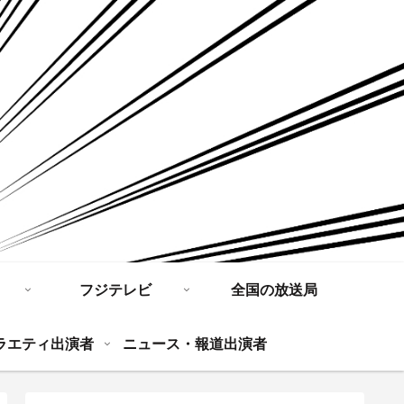
フジテレビ
全国の放送局
ラエティ出演者
ニュース・報道出演者