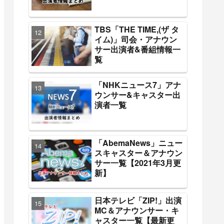
TBS「THE TIME,(ザ タ
イム)」司会・アナウン
サー出演者&番組情報一
覧
「NHKニュース7」アナ
ウンサー&キャスター出
演者一覧
「AbemaNews」ニュー
スキャスター＆アナウン
サー一覧【2021年3月更
新】
日本テレビ「ZIP!」出演
MC＆アナウンサー・キ
ャスター一覧【最新更