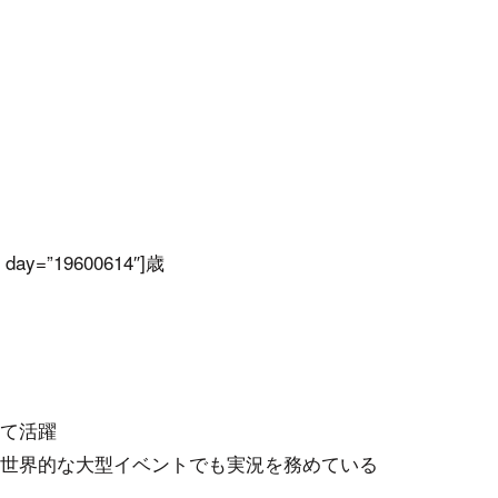
y=”19600614″]歳
て活躍
世界的な大型イベントでも実況を務めている