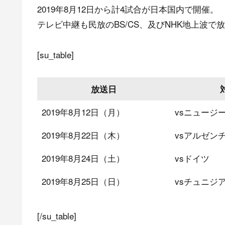
2019年8月12日から計4試合が日本国内で開催。
テレビ中継も民放のBS/CS、及びNHK地上波で
[su_table]
放送日
2019年8月12日（月）
vsニュージ
2019年8月22日（木）
vsアルゼン
2019年8月24日（土）
vsドイツ
2019年8月25日（日）
vsチュニジ
[/su_table]