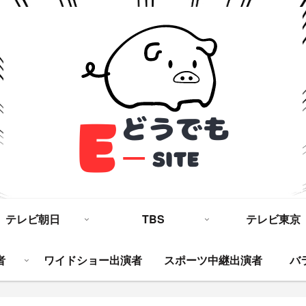
テレビ朝日
TBS
テレビ東京
者
ワイドショー出演者
スポーツ中継出演者
バ