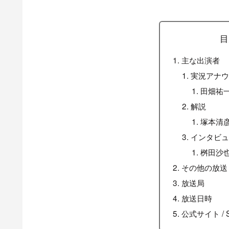
目
主な出演者
実況アナ
田畑祐
解説
塚本清
インタビ
桝田沙
その他の放送
放送局
放送日時
公式サイト / 