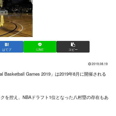
はてブ
LINE
コピー
2019.08.19
Basketball Games 2019」は2019年8月に開催される
ックを控え、NBAドラフト1位となった八村塁の存在もあ