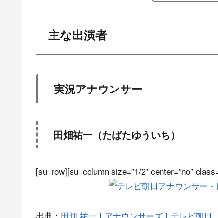
主な出演者
実況アナウンサー
田畑祐一（たばたゆういち）
[su_row][su_column size=”1/2″ center=”no” class=
出典：
田畑 祐一｜アナウンサーズ｜テレビ朝日