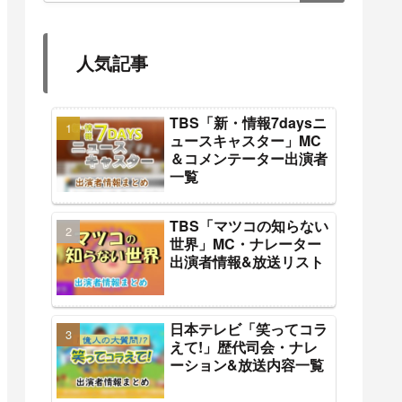
人気記事
TBS「新・情報7daysニ
ュースキャスター」MC
＆コメンテーター出演者
一覧
TBS「マツコの知らない
世界」MC・ナレーター
出演者情報&放送リスト
日本テレビ「笑ってコラ
えて!」歴代司会・ナレ
ーション&放送内容一覧