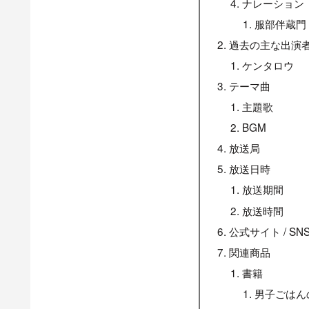
ナレーション
服部伴蔵門
過去の主な出演
ケンタロウ
テーマ曲
主題歌
BGM
放送局
放送日時
放送期間
放送時間
公式サイト / SN
関連商品
書籍
男子ごはんの