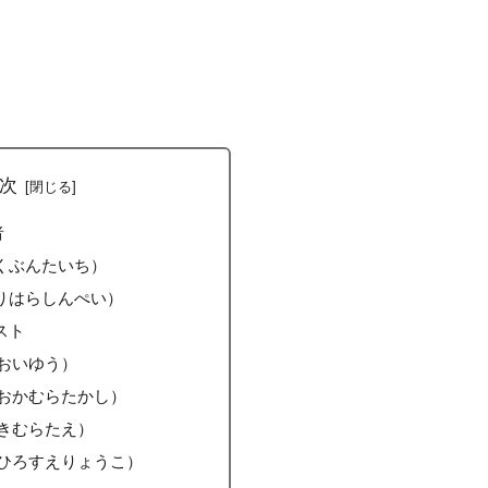
次
者
くぶんたいち）
りはらしんぺい）
スト
おいゆう）
おかむらたかし）
きむらたえ）
ひろすえりょうこ）