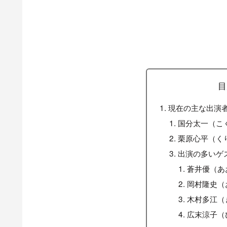
目
現在の主な出演
国分太一（こ
栗原心平（く
出演の多いゲ
蒼井優（あ
岡村隆史（
木村多江（
広末涼子（