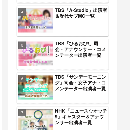
TBS「A-Studio」出演者
＆歴代サブMC一覧
TBS「ひるおび!」司
会・アナウンサー・コメ
ンテーター出演者一覧
TBS「サンデーモーニン
グ」司会・女子アナ・コ
メンテーター出演者一覧
NHK「ニュースウオッチ
9」キャスター＆アナウ
ンサー出演者一覧