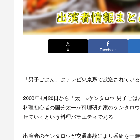
X
Facebook
「男子ごはん」はテレビ東京系で放送されている
2008年4月20日から「太一×ケンタロウ 男子ご
料理初心者の国分太一が料理研究家のケンタロウ
せていくという料理バラエティである。
出演者のケンタロウが交通事故により番組を一時