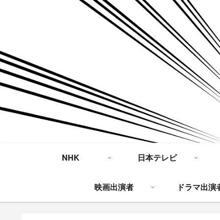
NHK
日本テレビ
映画出演者
ドラマ出演