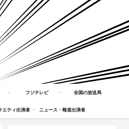
フジテレビ
全国の放送局
ラエティ出演者
ニュース・報道出演者