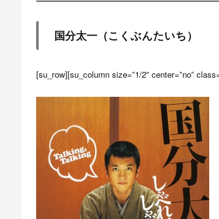
国分太一（こくぶんたいち）
[su_row][su_column size=”1/2″ center=”no” class=