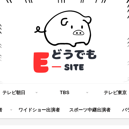
テレビ朝日
TBS
テレビ東京
者
ワイドショー出演者
スポーツ中継出演者
バ