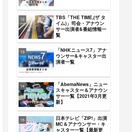
TBS「THE TIME,(ザ タ
イム)」司会・アナウン
サー出演者&番組情報一
覧
「NHKニュース7」アナ
ウンサー&キャスター出
演者一覧
「AbemaNews」ニュー
スキャスター＆アナウン
サー一覧【2021年3月更
新】
日本テレビ「ZIP!」出演
MC＆アナウンサー・キ
ャスター一覧【最新更