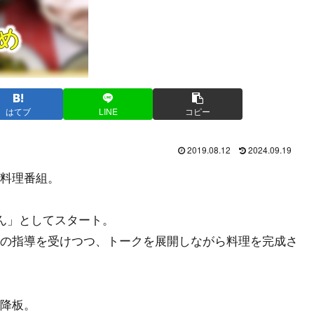
はてブ
LINE
コピー
2019.08.12
2024.09.19
料理番組。
はん」としてスタート。
の指導を受けつつ、トークを展開しながら料理を完成さ
降板。