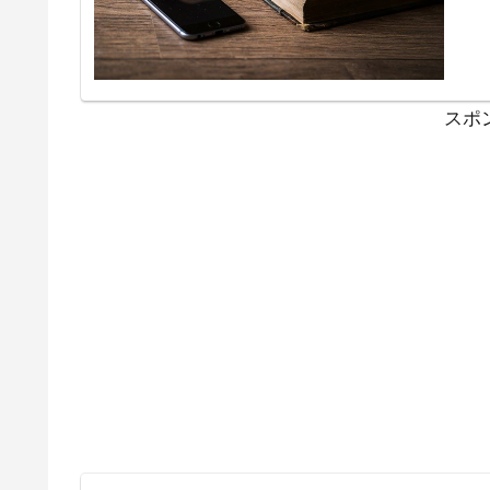
生医
スポ