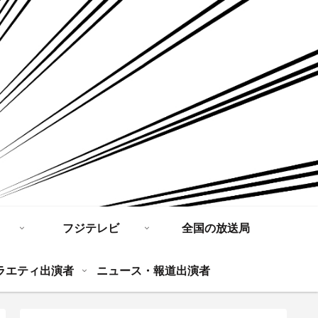
フジテレビ
全国の放送局
ラエティ出演者
ニュース・報道出演者