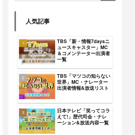
人気記事
TBS「新・情報7daysニ
ュースキャスター」MC
＆コメンテーター出演者
一覧
TBS「マツコの知らない
世界」MC・ナレーター
出演者情報&放送リスト
日本テレビ「笑ってコラ
えて!」歴代司会・ナレ
ーション&放送内容一覧