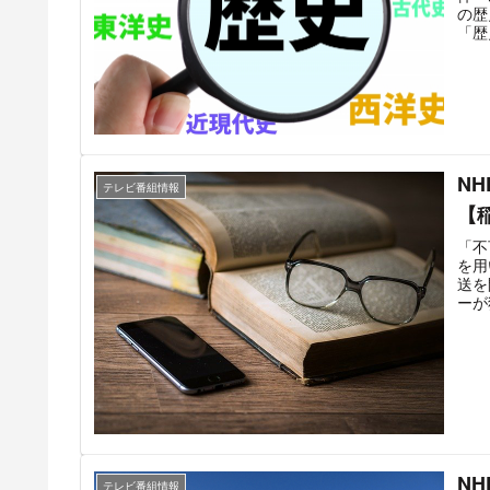
の歴
「歴
（M
話ヒ
雄一
いる
され
とし
探偵
アナ
N
テレビ番組情報
【
「不
を用
送を
ーが
表。
ども
1回
して
再開
郎、
演す
いい
N
テレビ番組情報