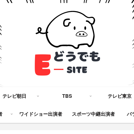
テレビ朝日
TBS
テレビ東京
者
ワイドショー出演者
スポーツ中継出演者
バ