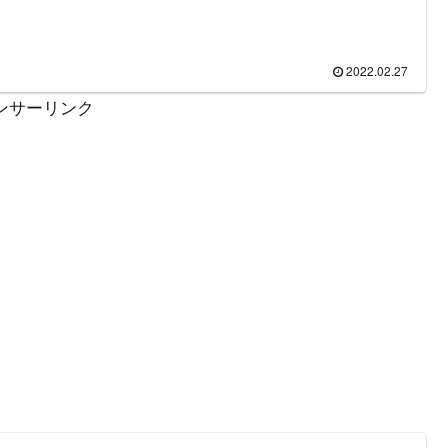
療」の2つのテーマを学ぶ。
2022.02.27
ンサーリンク