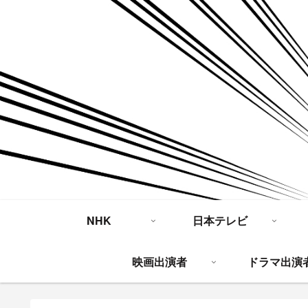
NHK
日本テレビ
映画出演者
ドラマ出演