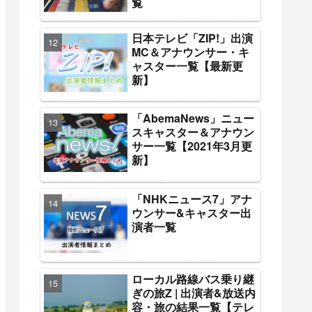
覧
日本テレビ「ZIP!」出演
MC＆アナウンサー・キ
ャスター一覧【最新更
新】
「AbemaNews」ニュー
スキャスター＆アナウン
サー一覧【2021年3月更
新】
「NHKニュース7」アナ
ウンサー&キャスター出
演者一覧
ローカル路線バス乗り継
ぎの旅Z | 出演者&放送内
容・旅の結果一覧【テレ