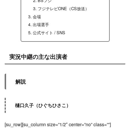
BSフジ
フジテレビONE（CS放送）
会場
出場選手
公式サイト / SNS
実況中継の主な出演者
解説
樋口久子（ひぐちひさこ）
[su_row][su_column size=”1/2″ center=”no” class=””]