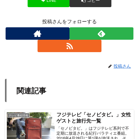
投稿さんをフォローする
投稿さん
関連記事
フジテレビ「セノビタビ。」女性
テレビ番組情報
ゲストと旅行先一覧
「セノビタビ。」はフジテレビ系列で不
定期に放送される紀行バラティエ番組。
2016年4月28日に第1弾が放送され、その