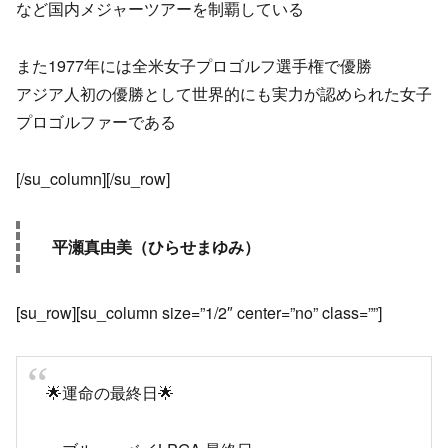
など国内メジャーツアーを制覇している
また1977年には全米女子プロゴルフ選手権で優勝
アジア人初の優勝として世界的にも実力が認められた女子
プロゴルファーである
[/su_column][/su_row]
平瀬真由美（ひらせまゆみ）
[su_row][su_column size=”1/2″ center=”no” class=””]
🌟運命の最終日🌟