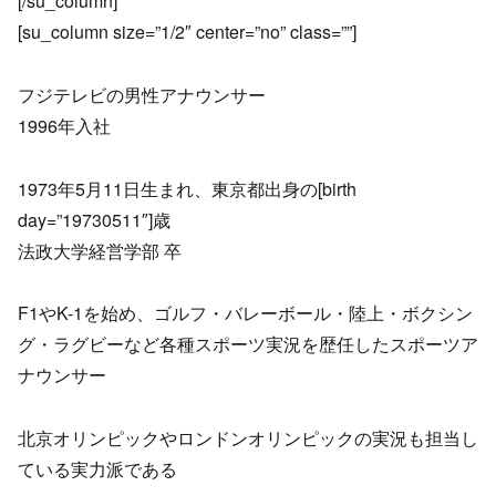
[/su_column]
[su_column size=”1/2″ center=”no” class=””]
フジテレビの男性アナウンサー
1996年入社
1973年5月11日生まれ、東京都出身の[birth
day=”19730511″]歳
法政大学経営学部 卒
F1やK-1を始め、ゴルフ・バレーボール・陸上・ボクシン
グ・ラグビーなど各種スポーツ実況を歴任したスポーツア
ナウンサー
北京オリンピックやロンドンオリンピックの実況も担当し
ている実力派である