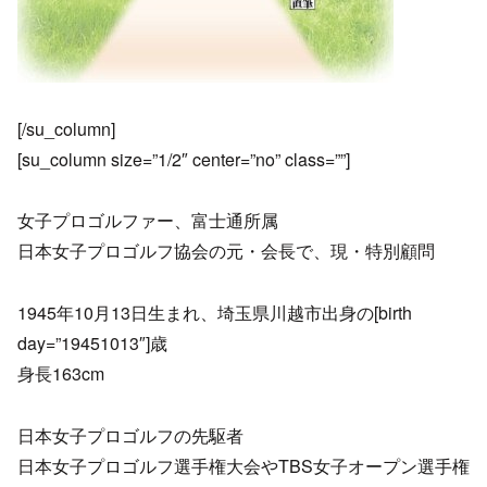
[/su_column]
[su_column size=”1/2″ center=”no” class=””]
女子プロゴルファー、富士通所属
日本女子プロゴルフ協会の元・会長で、現・特別顧問
1945年10月13日生まれ、埼玉県川越市出身の[birth
day=”19451013″]歳
身長163cm
日本女子プロゴルフの先駆者
日本女子プロゴルフ選手権大会やTBS女子オープン選手権