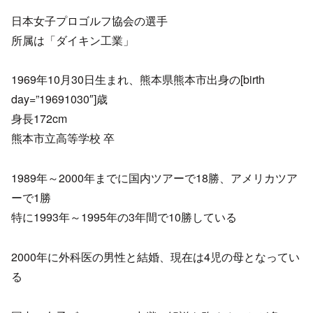
日本女子プロゴルフ協会の選手
所属は「ダイキン工業」
1969年10月30日生まれ、熊本県熊本市出身の[birth
day=”19691030″]歳
身長172cm
熊本市立高等学校 卒
1989年～2000年までに国内ツアーで18勝、アメリカツア
ーで1勝
特に1993年～1995年の3年間で10勝している
2000年に外科医の男性と結婚、現在は4児の母となってい
る