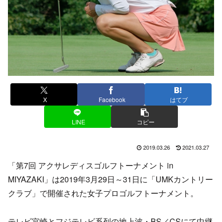
X
Facebook
はてブ
LINE
コピー
2019.03.26
2021.03.27
「第7回 アクサレディスゴルフトーナメント in
MIYAZAKI」は2019年3月29日～31日に「UMKカントリー
クラブ」で開催された女子プロゴルフトーナメント。
テレビ宮崎とフジテレビ系列の地上波・BS／CSにて中継