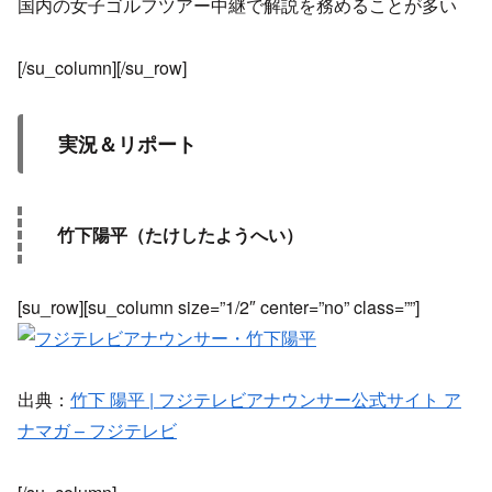
国内の女子ゴルフツアー中継で解説を務めることが多い
[/su_column][/su_row]
実況＆リポート
竹下陽平（たけしたようへい）
[su_row][su_column size=”1/2″ center=”no” class=””]
出典：
竹下 陽平 | フジテレビアナウンサー公式サイト ア
ナマガ – フジテレビ