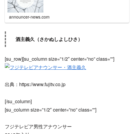
announcer-news.com
酒主義久（さかぬしよしひさ）
[su_row][su_column size=”1/2″ center=”no” class=””]
出典：https://www.fujitv.co.jp
[/su_column]
[su_column size=”1/2″ center=”no” class=””]
フジテレビア男性アナウンサー