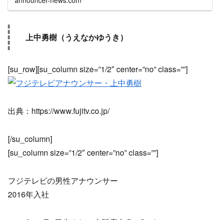
announcer-news.com
上中勇樹（うえなかゆうき）
[su_row][su_column size=”1/2″ center=”no” class=””]
出典：https://www.fujitv.co.jp/
[/su_column]
[su_column size=”1/2″ center=”no” class=””]
フジテレビの男性アナウンサー
2016年入社