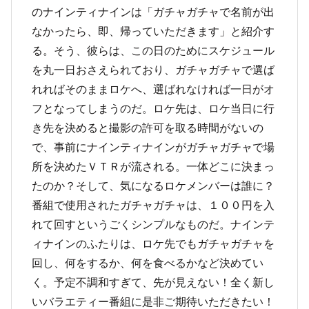
のナインティナインは「ガチャガチャで名前が出
なかったら、即、帰っていただきます」と紹介す
る。そう、彼らは、この日のためにスケジュール
を丸一日おさえられており、ガチャガチャで選ば
れればそのままロケへ、選ばれなければ一日がオ
フとなってしまうのだ。ロケ先は、ロケ当日に行
き先を決めると撮影の許可を取る時間がないの
で、事前にナインティナインがガチャガチャで場
所を決めたＶＴＲが流される。一体どこに決まっ
たのか？そして、気になるロケメンバーは誰に？
番組で使用されたガチャガチャは、１００円を入
れて回すというごくシンプルなものだ。ナインテ
ィナインのふたりは、ロケ先でもガチャガチャを
回し、何をするか、何を食べるかなど決めてい
く。予定不調和すぎて、先が見えない！全く新し
いバラエティー番組に是非ご期待いただきたい！