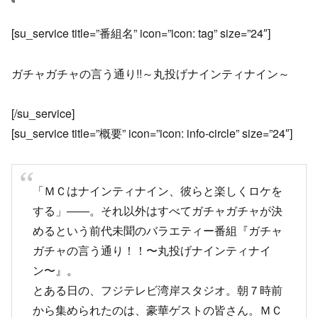
[su_service title=”番組名” icon=”icon: tag” size=”24″]
ガチャガチャの言う通り!!～丸投げナインティナイン～
[/su_service]
[su_service title=”概要” icon=”icon: info-circle” size=”24″]
「ＭＣはナインティナイン、彼らと楽しくロケを
する」――。それ以外はすべてガチャガチャが決
めるという前代未聞のバラエティー番組『ガチャ
ガチャの言う通り！！〜丸投げナインティナイ
ン〜』。
とある日の、フジテレビ湾岸スタジオ。朝７時前
から集められたのは、豪華ゲストの皆さん。ＭＣ