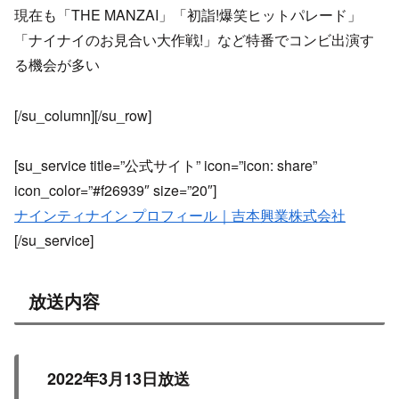
現在も「THE MANZAI」「初詣!爆笑ヒットパレード」
「ナイナイのお見合い大作戦!」など特番でコンビ出演す
る機会が多い
[/su_column][/su_row]
[su_service title=”公式サイト” icon=”icon: share”
icon_color=”#f26939″ size=”20″]
ナインティナイン プロフィール｜吉本興業株式会社
[/su_service]
放送内容
2022年3月13日放送