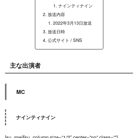
ナインティナイン
放送内容
2022年3月13日放送
放送日時
公式サイト / SNS
主な出演者
MC
ナインティナイン
[su_row][su_column size=”1/2″ center=”no” class=””]