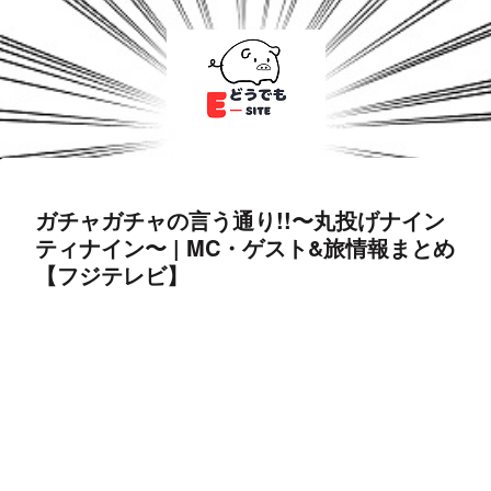
ガチャガチャの言う通り!!〜丸投げナイン
ティナイン〜 | MC・ゲスト&旅情報まとめ
【フジテレビ】