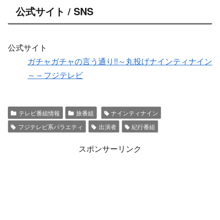
公式サイト / SNS
公式サイト
ガチャガチャの言う通り!!～丸投げナインティナイン
～ – フジテレビ
テレビ番組情報
旅番組
ナインティナイン
フジテレビ系バラエティ
出演者
紀行番組
スポンサーリンク