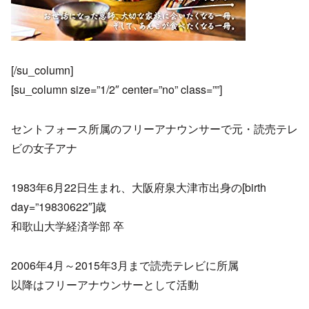
[/su_column]
[su_column size=”1/2″ center=”no” class=””]
セントフォース所属のフリーアナウンサーで元・読売テレ
ビの女子アナ
1983年6月22日生まれ、大阪府泉大津市出身の[birth
day=”19830622″]歳
和歌山大学経済学部 卒
2006年4月～2015年3月まで読売テレビに所属
以降はフリーアナウンサーとして活動