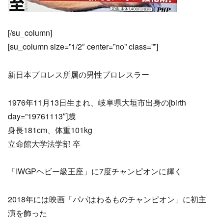
[/su_column]
[su_column size=”1/2″ center=”no” class=””]
新日本プロレス所属の男性プロレスラー
1976年11月13日生まれ、岐阜県大垣市出身の[birth
day=”19761113″]歳
身長181cm、体重101kg
立命館大学法学部 卒
「IWGPヘビー級王座」に7度チャンピオンに輝く
2018年には映画「パパはわるものチャンピオン」に初主
演を飾った