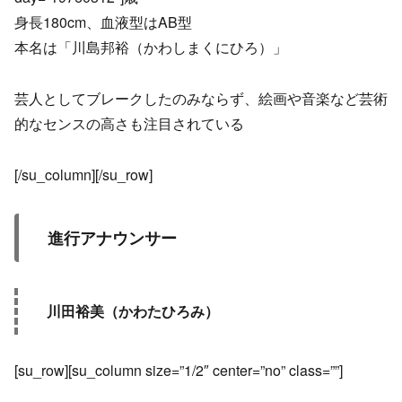
身長180cm、血液型はAB型
本名は「川島邦裕（かわしまくにひろ）」
芸人としてブレークしたのみならず、絵画や音楽など芸術
的なセンスの高さも注目されている
[/su_column][/su_row]
進行アナウンサー
川田裕美（かわたひろみ）
[su_row][su_column size=”1/2″ center=”no” class=””]