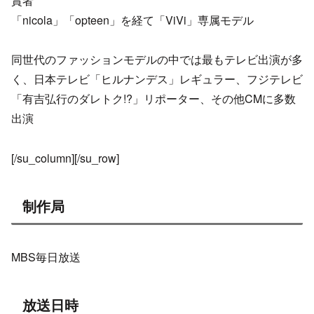
賞者
「nicola」「opteen」を経て「ViVi」専属モデル
同世代のファッションモデルの中では最もテレビ出演が多
く、日本テレビ「ヒルナンデス」レギュラー、フジテレビ
「有吉弘行のダレトク!?」リポーター、その他CMに多数
出演
[/su_column][/su_row]
制作局
MBS毎日放送
放送日時