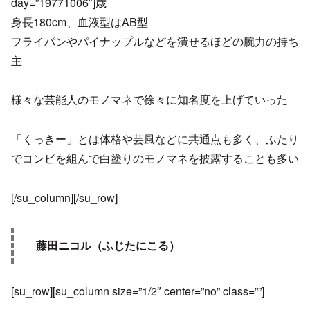
day=”19771006″]歳
身長180cm、血液型はAB型
フライパンやパイナップルなどを潰せるほどの腕力の持ち
主
様々な芸能人のモノマネで徐々に知名度を上げていった
「くっきー」とは体格や芸風などに共通点も多く、ふたり
でコンビを組んで白塗りのモノマネを披露することも多い
[/su_column][/su_row]
藤田ニコル（ふじたにこる）
[su_row][su_column size=”1/2″ center=”no” class=””]