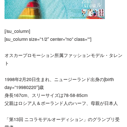
[/su_column]
[su_column size=”1/2″ center=”no” class=””]
オスカープロモーション所属ファッションモデル・タレン
ト
1998年2月20日生まれ、ニュージーランド出身の[birth
day=”19980220″]歳
身長167cm、スリーサイズは78-58-85cm
父親はロシア人＆ポーランド人のハーフ、母親が日本人
「第13回 ニコラモデルオーディション」のグランプリ受