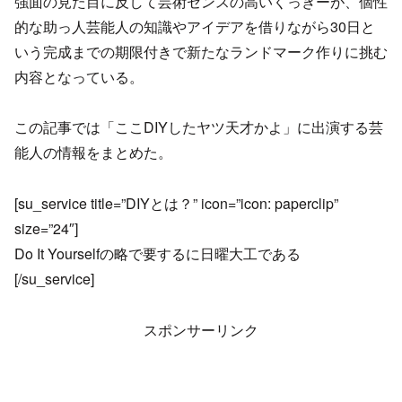
強面の見た目に反して芸術センスの高いくっきーが、個性
的な助っ人芸能人の知識やアイデアを借りながら30日と
いう完成までの期限付きで新たなランドマーク作りに挑む
内容となっている。
この記事では「ここDIYしたヤツ天才かよ」に出演する芸
能人の情報をまとめた。
[su_service title=”DIYとは？” icon=”icon: paperclip”
size=”24″]
Do It Yourselfの略で要するに日曜大工である
[/su_service]
スポンサーリンク