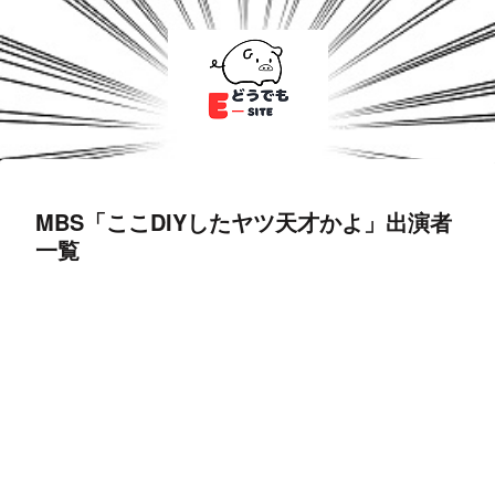
MBS「ここDIYしたヤツ天才かよ」出演者
一覧