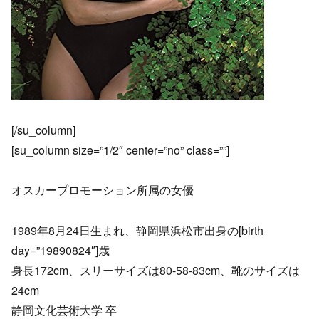
[/su_column]
[su_column size=”1/2″ center=”no” class=””]
オスカープロモーション所属の女優
1989年8月24日生まれ、静岡県浜松市出身の[birth
day=”19890824″]歳
身長172cm、スリーサイズは80-58-83cm、靴のサイズは
24cm
静岡文化芸術大学 卒