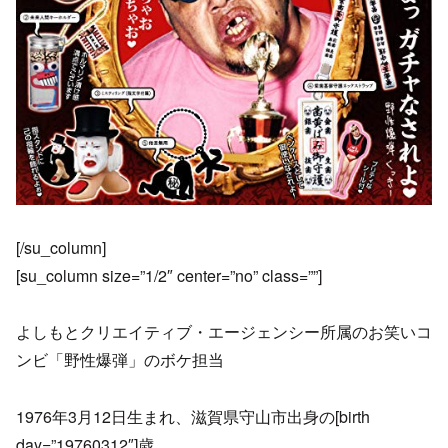
[/su_column]
[su_column size=”1/2″ center=”no” class=””]
よしもとクリエイティブ・エージェンシー所属のお笑いコ
ンビ「野性爆弾」のボケ担当
1976年3月12日生まれ、滋賀県守山市出身の[birth
day=”19760312″]歳