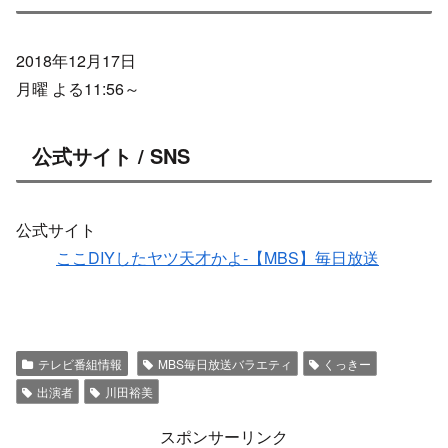
2018年12月17日
月曜 よる11:56～
公式サイト / SNS
公式サイト
ここDIYしたヤツ天才かよ-【MBS】毎日放送
テレビ番組情報
MBS毎日放送バラエティ
くっきー
出演者
川田裕美
スポンサーリンク