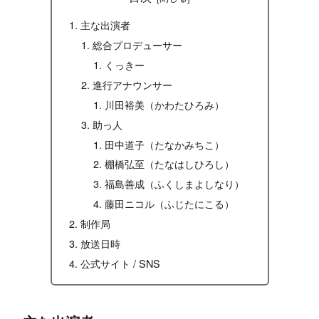
主な出演者
総合プロデューサー
くっきー
進行アナウンサー
川田裕美（かわたひろみ）
助っ人
田中道子（たなかみちこ）
棚橋弘至（たなはしひろし）
福島善成（ふくしまよしなり）
藤田ニコル（ふじたにこる）
制作局
放送日時
公式サイト / SNS