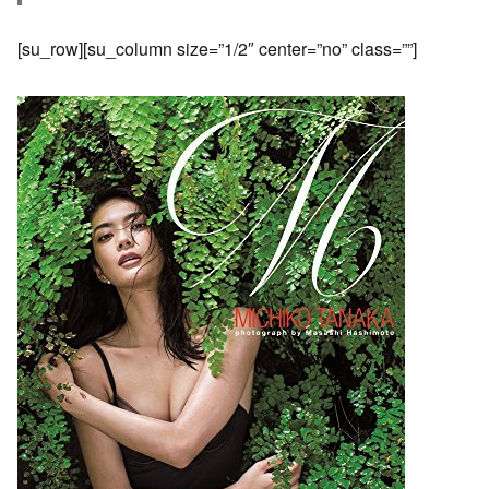
[su_row][su_column size=”1/2″ center=”no” class=””]