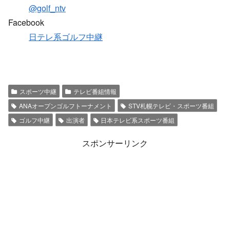
@golf_ntv
Facebook
日テレ系ゴルフ中継
スポーツ中継
テレビ番組情報
ANAオープンゴルフトーナメント
STV札幌テレビ・スポーツ番組
ゴルフ中継
出演者
日本テレビ系スポーツ番組
スポンサーリンク