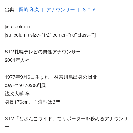
出典：
岡崎 和久 ｜ アナウンサー ｜ ＳＴＶ
[/su_column]
[su_column size=”1/2″ center=”no” class=””]
STV札幌テレビの男性アナウンサー
2001年入社
1977年9月6日生まれ、神奈川県出身の[birth
day=”19770906″]歳
法政大学 卒
身長176cm、血液型はB型
STV「どさんこワイド」でリポーターを務めるアナウンサ
ー