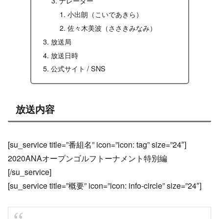
ナレーター
小出朗（こいであきら）
佐々木美波（ささきみなみ）
放送局
放送日時
公式サイト / SNS
放送内容
[su_service title=”番組名” icon=”icon: tag” size=”24″]
2020ANAオープンゴルフトーナメント特別編
[/su_service]
[su_service title=”概要” icon=”icon: info-circle” size=”24″]