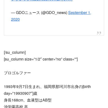
— GDOニュース (@GDO_news)
September 1,
2020
[/su_column]
[su_column size=”1/2″ center=”no” class=””]
プロゴルファー
1993年9月7日生まれ、福岡県那珂川市出身の[birth
day=”19930907″]歳
身長168cm、血液型はAB型
沖学園高校 卒