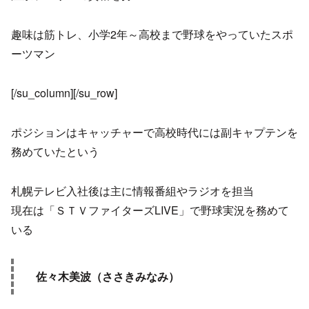
趣味は筋トレ、小学2年～高校まで野球をやっていたスポ
ーツマン
[/su_column][/su_row]
ポジションはキャッチャーで高校時代には副キャプテンを
務めていたという
札幌テレビ入社後は主に情報番組やラジオを担当
現在は「ＳＴＶファイターズLIVE」で野球実況を務めて
いる
佐々木美波（ささきみなみ）