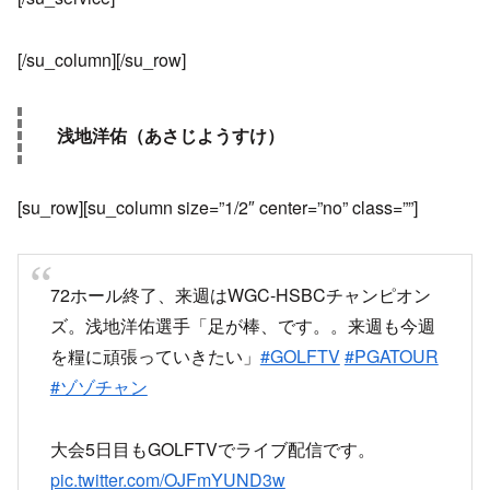
[/su_column][/su_row]
浅地洋佑（あさじようすけ）
[su_row][su_column size=”1/2″ center=”no” class=””]
72ホール終了、来週はWGC-HSBCチャンピオン
ズ。浅地洋佑選手「足が棒、です。。来週も今週
を糧に頑張っていきたい」
#GOLFTV
#PGATOUR
#ゾゾチャン
大会5日目もGOLFTVでライブ配信です。
pic.twitter.com/OJFmYUND3w