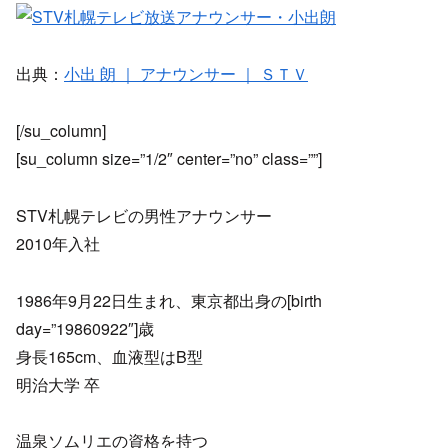
出典：
小出 朗 ｜ アナウンサー ｜ ＳＴＶ
[/su_column]
[su_column size=”1/2″ center=”no” class=””]
STV札幌テレビの男性アナウンサー
2010年入社
1986年9月22日生まれ、東京都出身の[birth
day=”19860922″]歳
身長165cm、血液型はB型
明治大学 卒
温泉ソムリエの資格を持つ