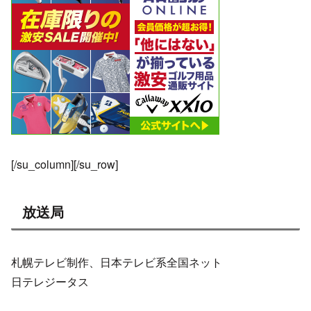
[/su_column][/su_row]
放送局
札幌テレビ制作、日本テレビ系全国ネット
日テレジータス