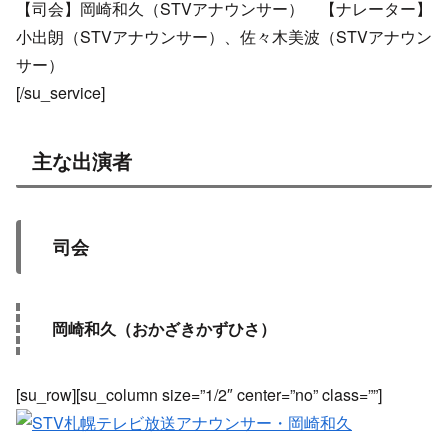
【司会】岡崎和久（STVアナウンサー） 【ナレーター】
小出朗（STVアナウンサー）、佐々木美波（STVアナウン
サー）
[/su_service]
主な出演者
司会
岡崎和久（おかざきかずひさ）
[su_row][su_column size=”1/2″ center=”no” class=””]