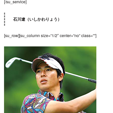
[/su_service]
石川遼（いしかわりょう）
[su_row][su_column size=”1/2″ center=”no” class=””]