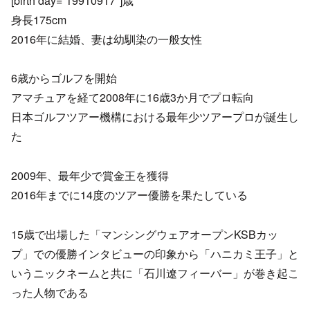
[birth day=”19910917″]歳
身長175cm
2016年に結婚、妻は幼馴染の一般女性
6歳からゴルフを開始
アマチュアを経て2008年に16歳3か月でプロ転向
日本ゴルフツアー機構における最年少ツアープロが誕生し
た
2009年、最年少で賞金王を獲得
2016年までに14度のツアー優勝を果たしている
15歳で出場した「マンシングウェアオープンKSBカッ
プ」での優勝インタビューの印象から「ハニカミ王子」と
いうニックネームと共に「石川遼フィーバー」が巻き起こ
った人物である