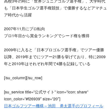
高校3年の時に「世界ジュニアゴルフ選手権」、大学時代
も「日本学生ゴルフ選手権競技」で優勝するなどアマチュ
ア時代から活躍
2007年11月にプロ転向
プロ1年目から賞金ランキングでシード権を獲得
2009年に入ると「日本プロゴルフ選手権」でツアー優勝
以降、2019年までにツアー21勝を挙げており、特に2009
年と2010年はそれぞれ年間で4勝を記録している
[/su_column][/su_row]
[su_service title=”公式サイト” icon=”icon: share”
icon_color=”#f26939″ size=”20″]
日本ゴルフツアー機構 – 池田 勇太選手のプロフィール