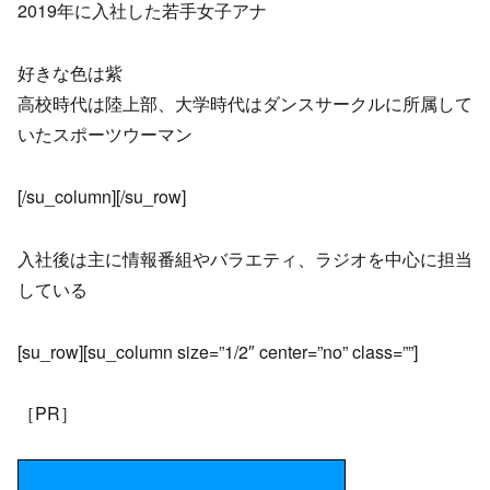
2019年に入社した若手女子アナ
好きな色は紫
高校時代は陸上部、大学時代はダンスサークルに所属して
いたスポーツウーマン
[/su_column][/su_row]
入社後は主に情報番組やバラエティ、ラジオを中心に担当
している
[su_row][su_column size=”1/2″ center=”no” class=””]
［PR］