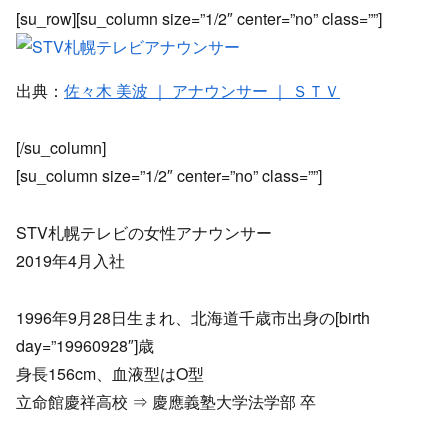
[su_row][su_column size=”1/2″ center=”no” class=””]
出典：
佐々木 美波 ｜ アナウンサー ｜ ＳＴＶ
[/su_column]
[su_column size=”1/2″ center=”no” class=””]
STV札幌テレビの女性アナウンサー
2019年4月入社
1996年9月28日生まれ、北海道千歳市出身の[birth
day=”19960928″]歳
身長156cm、血液型はO型
立命館慶祥高校 ⇒ 慶應義塾大学法学部 卒