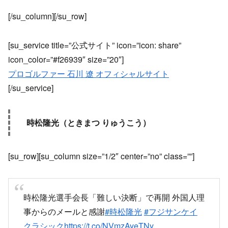
[/su_column][/su_row]
[su_service title=”公式サイト” icon=”icon: share”
icon_color=”#f26939″ size=”20″]
プロゴルファー 石川 遼 オフィシャルサイト
[/su_service]
時松隆光（ときまつ りゅうこう）
[su_row][su_column size=”1/2″ center=”no” class=””]
時松隆光選手会長「難しい決断」で再開 外国人理
事からのメールと感謝
#時松隆光
#フジサンケイ
クラシック
https://t.co/NVmzAyeTNy