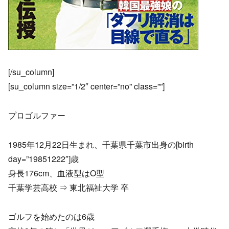
[/su_column]
[su_column size=”1/2″ center=”no” class=””]
プロゴルファー
1985年12月22日生まれ、千葉県千葉市出身の[birth
day=”19851222″]歳
身長176cm、血液型はO型
千葉学芸高校 ⇒ 東北福祉大学 卒
ゴルフを始めたのは6歳