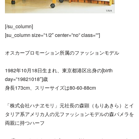
[/su_column]
[su_column size=”1/2″ center=”no” class=””]
オスカープロモーション所属のファッションモデル
1982年10月18日生まれ、東京都港区出身の[birth
day=”19821018″]歳
身長173cm、スリーサイズは80-60-88cm
「株式会社ハナヱモリ」元社長の森顕（もりあきら）とイ
タリア系アメリカ人の元ファッションモデルの森パメラを
両親に持つハーフ