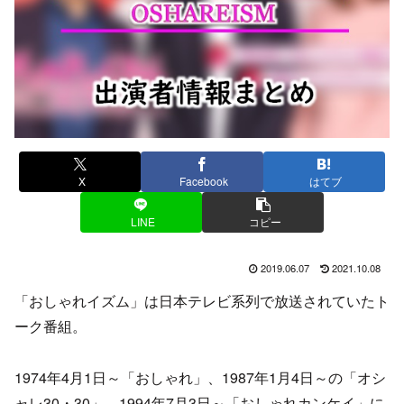
X
Facebook
はてブ
LINE
コピー
2019.06.07
2021.10.08
「おしゃれイズム」は日本テレビ系列で放送されていたト
ーク番組。
1974年4月1日～「おしゃれ」、1987年1月4日～の「オシ
ャレ30・30」、1994年7月3日～「おしゃれカンケイ」に