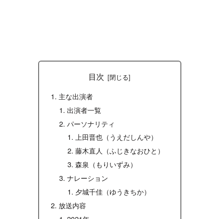
目次
主な出演者
出演者一覧
パーソナリティ
上田晋也（うえだしんや）
藤木直人（ふじきなおひと）
森泉（もりいずみ）
ナレーション
夕城千佳（ゆうきちか）
放送内容
2021年～