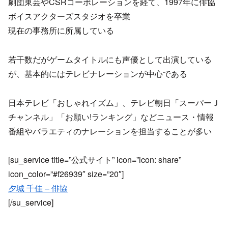
劇団東芸やCSRコーポレーションを経て、1997年に俳協
ボイスアクターズスタジオを卒業
現在の事務所に所属している
若干数だがゲームタイトルにも声優として出演している
が、基本的にはテレビナレーションが中心である
日本テレビ「おしゃれイズム」、テレビ朝日「スーパーＪ
チャンネル」「お願い!ランキング」などニュース・情報
番組やバラエティのナレーションを担当することが多い
[su_service title=”公式サイト” icon=”icon: share”
icon_color=”#f26939″ size=”20″]
夕城 千佳 – 俳協
[/su_service]