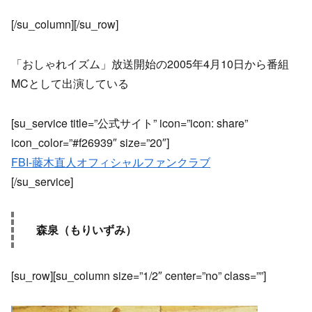
[/su_column][/su_row]
「おしゃれイズム」放送開始の2005年4月10日から番組
MCとして出演している
[su_service title=”公式サイト” icon=”icon: share”
icon_color=”#f26939″ size=”20″]
FBI-藤木直人オフィシャルファンクラブ
[/su_service]
森泉（もりいずみ）
[su_row][su_column size=”1/2″ center=”no” class=””]