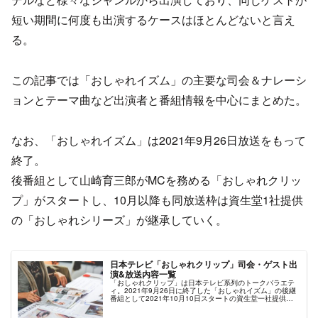
短い期間に何度も出演するケースはほとんどないと言え
る。
この記事では「おしゃれイズム」の主要な司会＆ナレーシ
ョンとテーマ曲など出演者と番組情報を中心にまとめた。
なお、「おしゃれイズム」は2021年9月26日放送をもって
終了。
後番組として山崎育三郎がMCを務める「おしゃれクリッ
プ」がスタートし、10月以降も同放送枠は資生堂1社提供
の「おしゃれシリーズ」が継承していく。
日本テレビ「おしゃれクリップ」司会・ゲスト出
演&放送内容一覧
「おしゃれクリップ」は日本テレビ系列のトークバラエテ
ィ。2021年9月26日に終了した「おしゃれイズム」の後継
番組として2021年10月10日スタートの資生堂一社提供
「おしゃれシリーズ」のシリーズ第5弾にあたる。コンセプ
トは「私の中の、もうひとりのワタシ」。同番組ではゲス