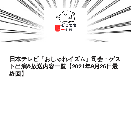
日本テレビ「おしゃれイズム」司会・ゲス
ト出演&放送内容一覧【2021年9月26日最
終回】