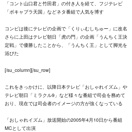
「コント山口君と竹田君」の付き人を経て、フジテレビ
「ボキャブラ天国」などネタ番組で人気を博す
コンビは後にテレビの企画で「くりぃむしちゅー」に改名
さらに上田はテレビ朝日「虎の門」の企画「うんちく王決
定戦」で優勝したことから、「うんちく王」として脚光を
浴びた
[/su_column][/su_row]
これをきっかけに、以降日本テレビ「おしゃれイズム」や
テレビ朝日「ミラクル9」など様々な番組で司会を務めて
おり、現在では司会者のイメージの方が強くなっている
「おしゃれイズム」放送開始の2005年4月10日から番組
MCとして出演