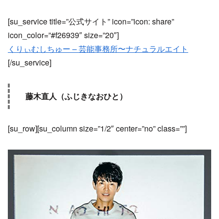
[su_service title=”公式サイト” icon=”icon: share”
icon_color=”#f26939″ size=”20″]
くりぃむしちゅー – 芸能事務所〜ナチュラルエイト
[/su_service]
藤木直人（ふじきなおひと）
[su_row][su_column size=”1/2″ center=”no” class=””]