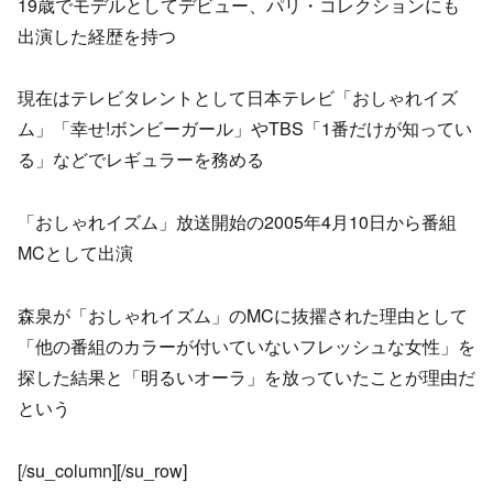
19歳でモデルとしてデビュー、パリ・コレクションにも
出演した経歴を持つ
現在はテレビタレントとして日本テレビ「おしゃれイズ
ム」「幸せ!ボンビーガール」やTBS「1番だけが知ってい
る」などでレギュラーを務める
「おしゃれイズム」放送開始の2005年4月10日から番組
MCとして出演
森泉が「おしゃれイズム」のMCに抜擢された理由として
「他の番組のカラーが付いていないフレッシュな女性」を
探した結果と「明るいオーラ」を放っていたことが理由だ
という
[/su_column][/su_row]