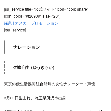
[su_service title=”公式サイト” icon=”icon: share”
icon_color=”#f26939″ size=”20″]
森泉 | オスカープロモーション
[/su_service]
ナレーション
夕城千佳（ゆうきちか）
東京俳優生活協同組合所属の女性ナレーター・声優
3月30日生まれ、埼玉県所沢市出身