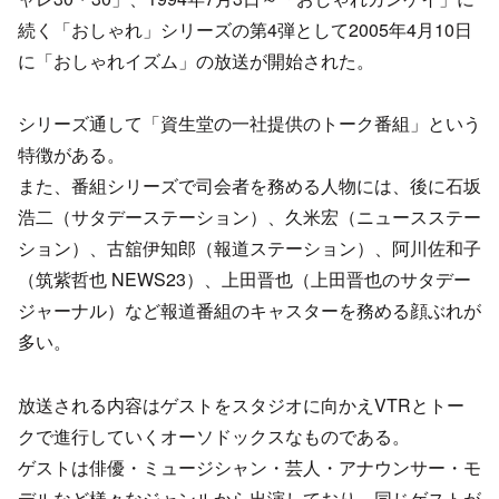
続く「おしゃれ」シリーズの第4弾として2005年4月10日
に「おしゃれイズム」の放送が開始された。
シリーズ通して「資生堂の一社提供のトーク番組」という
特徴がある。
また、番組シリーズで司会者を務める人物には、後に石坂
浩二（サタデーステーション）、久米宏（ニュースステー
ション）、古舘伊知郎（報道ステーション）、阿川佐和子
（筑紫哲也 NEWS23）、上田晋也（上田晋也のサタデー
ジャーナル）など報道番組のキャスターを務める顔ぶれが
多い。
放送される内容はゲストをスタジオに向かえVTRとトー
クで進行していくオーソドックスなものである。
ゲストは俳優・ミュージシャン・芸人・アナウンサー・モ
デルなど様々なジャンルから出演しており、同じゲストが