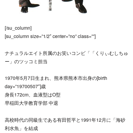
[/su_column]
[su_column size=”1/2″ center=”no” class=””]
ナチュラルエイト所属のお笑いコンビ「「くりぃむしちゅ
ー」のツッコミ担当
1970年5月7日生まれ、熊本県熊本市出身の[birth
day=”19700507″]歳
身長172cm、血液型はO型
早稲田大学教育学部 中退
高校時代の同級生である有田哲平と1991年12月に「海砂
利水魚」を結成