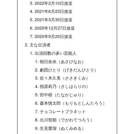
2022年2月10日放送
2021年6月23日放送
2021年3月30日放送
2020年12月27日放送
2020年9月20日放送
主な出演者
出演回数の多い芸能人
朝日奈央（あさひなお）
劇団ひとり（げきだんひとり）
佐々木久美（ささきくみ）
指原莉乃（さしはらりの）
田中樹（たなかじゅり）
森本慎太郎（もりもとしんたろう）
チョコレートプラネット
出川哲朗（でがわてつろう）
生見愛瑠（ぬくみめる）