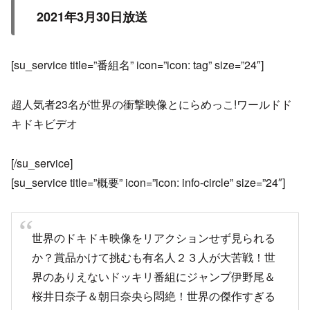
2021年3月30日放送
[su_service title=”番組名” icon=”icon: tag” size=”24″]
超人気者23名が世界の衝撃映像とにらめっこ!ワールドド
キドキビデオ
[/su_service]
[su_service title=”概要” icon=”icon: info-circle” size=”24″]
世界のドキドキ映像をリアクションせず見られる
か？賞品かけて挑むも有名人２３人が大苦戦！世
界のありえないドッキリ番組にジャンプ伊野尾＆
桜井日奈子＆朝日奈央ら悶絶！世界の傑作すぎる