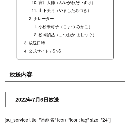
宮川大輔（みやがわだいすけ）
山下美月（やましたみづき）
ナレーター
小松未可子（こまつ みかこ）
松岡禎丞（まつおか よしつぐ）
放送日時
公式サイト / SNS
放送内容
2022年7月6日放送
[su_service title=”番組名” icon=”icon: tag” size=”24″]