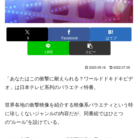
X
Facebook
はてブ
LINE
コピー
2020.09.16
2022.07.05
「あなたはこの衝撃に耐えられる？ワールドドキドキビデ
オ」は日本テレビ系列のバラエティ特番。
世界各地の衝撃映像を紹介する映像系バラエティという特
に珍しくないジャンルの内容だが、同番組ではひとつ
の”ルール”を設けている。