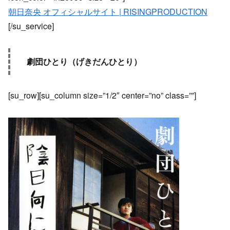
朝日奈央 オフィシャルサイト | RISINGPRODUCTION
[/su_service]
劇団ひとり（げきだんひとり）
[su_row][su_column size=”1/2″ center=”no” class=””]