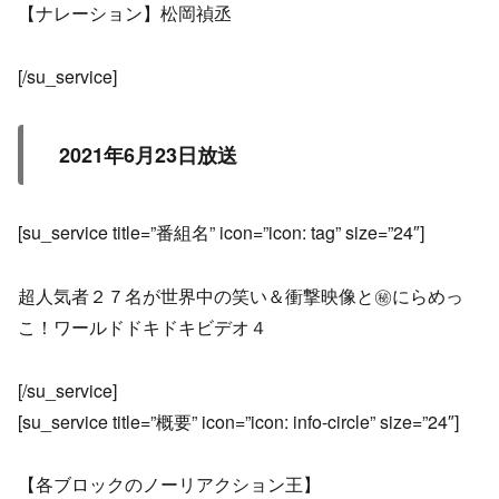
【ナレーション】松岡禎丞
[/su_service]
2021年6月23日放送
[su_service title=”番組名” icon=”icon: tag” size=”24″]
超人気者２７名が世界中の笑い＆衝撃映像と㊙にらめっ
こ！ワールドドキドキビデオ４
[/su_service]
[su_service title=”概要” icon=”icon: info-circle” size=”24″]
【各ブロックのノーリアクション王】