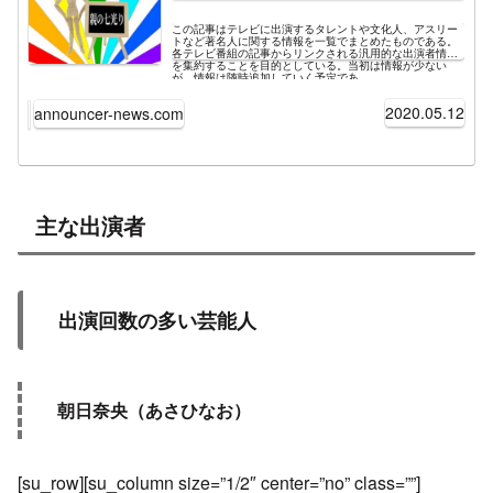
この記事はテレビに出演するタレントや文化人、アスリー
トなど著名人に関する情報を一覧でまとめたものである。
各テレビ番組の記事からリンクされる汎用的な出演者情報
を集約することを目的としている。当初は情報が少ない
が、情報は随時追加していく予定であ...
2020.05.12
announcer-news.com
主な出演者
出演回数の多い芸能人
朝日奈央（あさひなお）
[su_row][su_column size=”1/2″ center=”no” class=””]