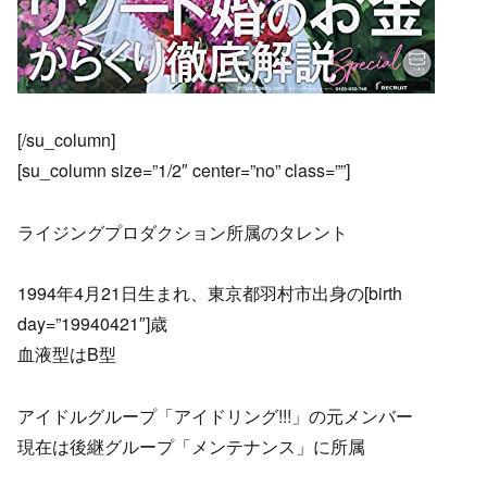
[/su_column]
[su_column size=”1/2″ center=”no” class=””]
ライジングプロダクション所属のタレント
1994年4月21日生まれ、東京都羽村市出身の[birth
day=”19940421″]歳
血液型はB型
アイドルグループ「アイドリング!!!」の元メンバー
現在は後継グループ「メンテナンス」に所属