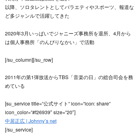
以降、ソロタレントとしてバラエティやスポーツ、報道な
ど多ジャンルで活躍してきた
2020年3月いっぱいでジャニーズ事務所を退所、4月から
は個人事務所「のんびりなかい」で活動
[/su_column][/su_row]
2011年の第1弾放送からTBS「音楽の日」の総合司会を務
めている
[su_service title=”公式サイト” icon=”icon: share”
icon_color=”#f26939″ size=”20″]
中居正広 | Johnny’s net
[/su_service]