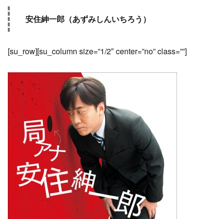
安住紳一郎（あずみしんいちろう）
[su_row][su_column size=”1/2″ center=”no” class=””]