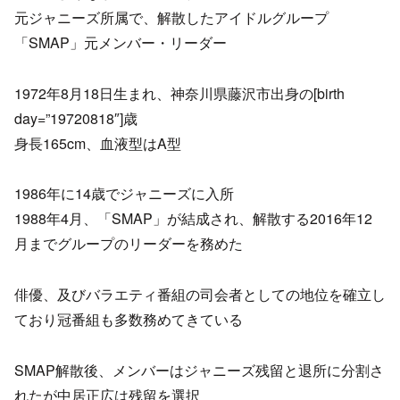
元ジャニーズ所属で、解散したアイドルグループ
「SMAP」元メンバー・リーダー
1972年8月18日生まれ、神奈川県藤沢市出身の[birth
day=”19720818″]歳
身長165cm、血液型はA型
1986年に14歳でジャニーズに入所
1988年4月、「SMAP」が結成され、解散する2016年12
月までグループのリーダーを務めた
俳優、及びバラエティ番組の司会者としての地位を確立し
ており冠番組も多数務めてきている
SMAP解散後、メンバーはジャニーズ残留と退所に分割さ
れたが中居正広は残留を選択