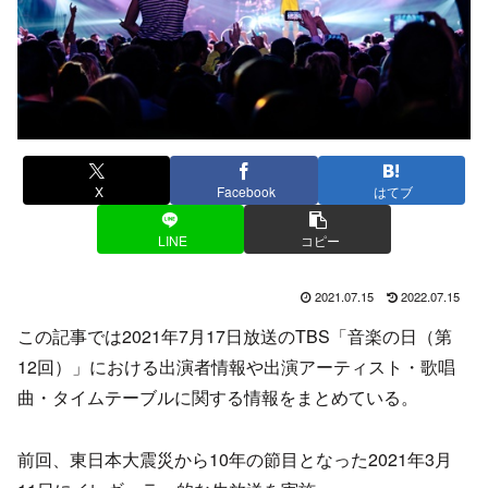
X
Facebook
はてブ
LINE
コピー
2021.07.15
2022.07.15
この記事では2021年7月17日放送のTBS「音楽の日（第
12回）」における出演者情報や出演アーティスト・歌唱
曲・タイムテーブルに関する情報をまとめている。
前回、東日本大震災から10年の節目となった2021年3月