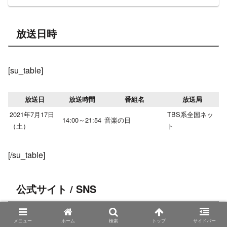
放送日時
[su_table]
放送日
放送時間
番組名
放送局
2021年7月17日
TBS系全国ネッ
14:00～21:54
音楽の日
（土）
ト
[/su_table]
公式サイト / SNS
メニュー
ホーム
検索
トップ
サイドバー
公式サイト