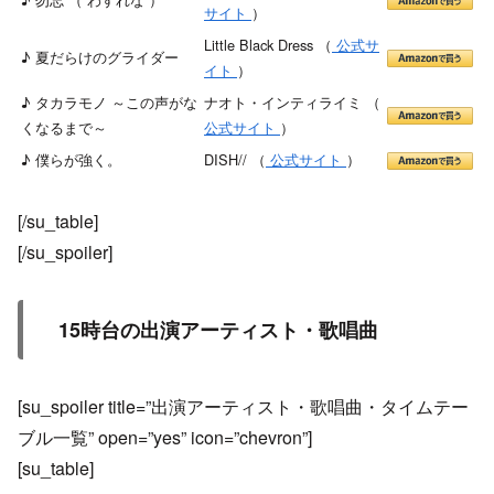
サイト
）
Little Black Dress （
公式サ
♪ 夏だらけのグライダー
イト
）
♪ タカラモノ ～この声がな
ナオト・インティライミ （
くなるまで～
公式サイト
）
♪ 僕らが強く。
DISH// （
公式サイト
）
[/su_table]
[/su_spoiler]
15時台の出演アーティスト・歌唱曲
[su_spoiler title=”出演アーティスト・歌唱曲・タイムテー
ブル一覧” open=”yes” icon=”chevron”]
[su_table]