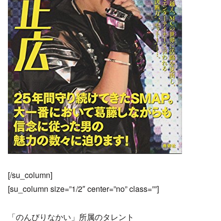
[/su_column]
[su_column size=”1/2″ center=”no” class=””]
「のんびりなかい」所属のタレント