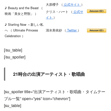
大原櫻子 （
公式サイト
）
♪ Beauty and the Beast （
クリス・ハート （
公式サ
映画「美女と野獣」 ）
イト
）
♪ Starting Now ～新しい私
へ （ Ultimate Princess
清水美依紗 （
Twitter
）
Celebration ）
[/su_table]
[/su_spoiler]
21時台の出演アーティスト・歌唱曲
[su_spoiler title=”出演アーティスト・歌唱曲・タイムテー
ブル一覧” open=”yes” icon=”chevron”]
[su_table]