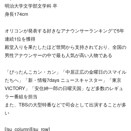
明治大学文学部文学科 卒
身長174cm
オリコンが発表する好きなアナウンサーランキングで5年
連続1位を獲得
殿堂入りを果たしたほど世間から支持されており、全国の
男性アナウンサーの中で最も人気が高い人物である
「ぴったんこカン・カン」「中居正広の金曜日のスマイル
たちへ」「新・情報7days ニュースキャスター」「東京
VICTORY」「安住紳一郎の日曜天国」など多数のレギュ
ラー番組を担当
また、TBSの大型特番などで司会として出演することが多
い
[/su_column][/su_row]