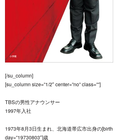
[/su_column]
[su_column size=”1/2″ center=”no” class=””]
TBSの男性アナウンサー
1997年入社
1973年8月3日生まれ、北海道帯広市出身の[birth
day=”19730803″]歳