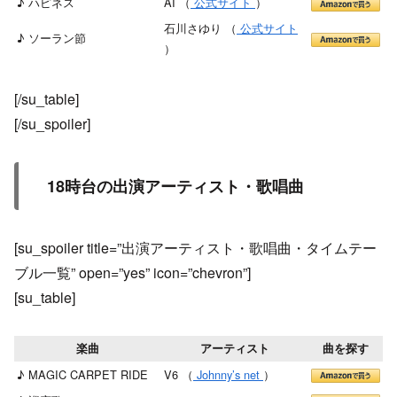
♪ ハピネス
AI （
公式サイト
）
石川さゆり （
公式サイト
♪ ソーラン節
）
[/su_table]
[/su_spoiler]
18時台の出演アーティスト・歌唱曲
[su_spoiler title=”出演アーティスト・歌唱曲・タイムテー
ブル一覧” open=”yes” icon=”chevron”]
[su_table]
楽曲
アーティスト
曲を探す
♪ MAGIC CARPET RIDE
V6 （
Johnny’s net
）