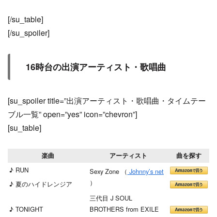
[/su_table]
[/su_spoiler]
16時台の出演アーティスト・歌唱曲
[su_spoiler title=”出演アーティスト・歌唱曲・タイムテー
ブル一覧” open=”yes” icon=”chevron”]
[su_table]
楽曲
アーティスト
曲を探す
♪ RUN
Sexy Zone （
Johnny’s net
）
♪ 夏のハイドレンジア
三代目 J SOUL
♪ TONIGHT
BROTHERS from EXILE