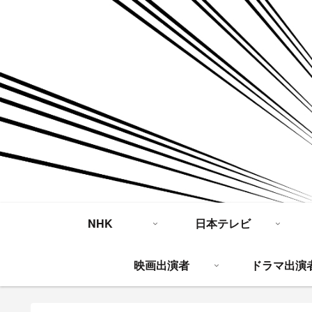
NHK
日本テレビ
映画出演者
ドラマ出演