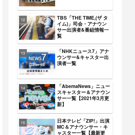
TBS「THE TIME,(ザ タ
イム)」司会・アナウン
サー出演者&番組情報一
覧
「NHKニュース7」アナ
ウンサー&キャスター出
演者一覧
「AbemaNews」ニュー
スキャスター＆アナウン
サー一覧【2021年3月更
新】
日本テレビ「ZIP!」出演
MC＆アナウンサー・キ
ャスター一覧【最新更