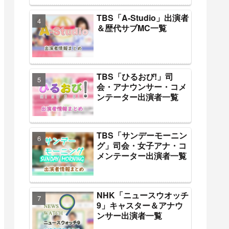
TBS「A-Studio」出演者
＆歴代サブMC一覧
TBS「ひるおび!」司
会・アナウンサー・コメ
ンテーター出演者一覧
TBS「サンデーモーニン
グ」司会・女子アナ・コ
メンテーター出演者一覧
NHK「ニュースウオッチ
9」キャスター＆アナウ
ンサー出演者一覧