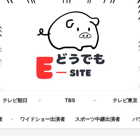
テレビ朝日
TBS
テレビ東京
者
ワイドショー出演者
スポーツ中継出演者
バ