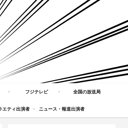
フジテレビ
全国の放送局
ラエティ出演者
ニュース・報道出演者