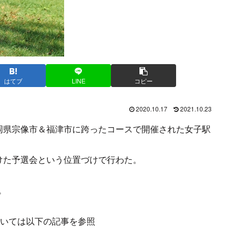
はてブ
LINE
コピー
2020.10.17
2021.10.23
日に福岡県宗像市＆福津市に跨ったコースで開催された女子駅
に向けた予選会という位置づけで行わた。
。
いては以下の記事を参照