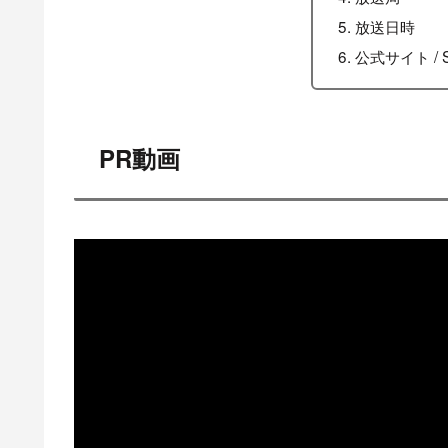
放送日時
公式サイト / 
PR動画