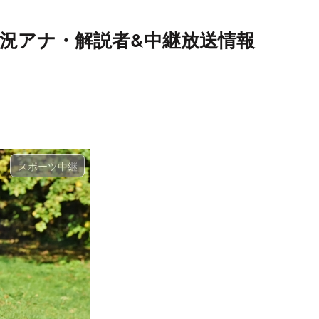
」実況アナ・解説者&中継放送情報
スポーツ中継