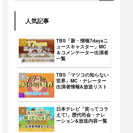
人気記事
TBS「新・情報7daysニ
ュースキャスター」MC
＆コメンテーター出演者
一覧
TBS「マツコの知らない
世界」MC・ナレーター
出演者情報&放送リスト
日本テレビ「笑ってコラ
えて!」歴代司会・ナレ
ーション&放送内容一覧