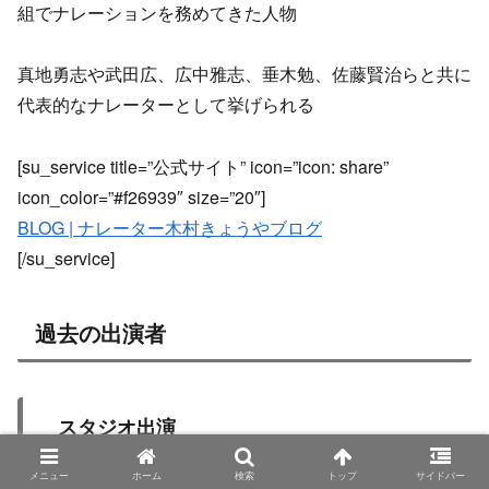
組でナレーションを務めてきた人物
真地勇志や武田広、広中雅志、垂木勉、佐藤賢治らと共に
代表的なナレーターとして挙げられる
[su_service title=”公式サイト” icon=”icon: share”
icon_color=”#f26939″ size=”20″]
BLOG | ナレーター木村きょうやブログ
[/su_service]
過去の出演者
スタジオ出演
メニュー
ホーム
検索
トップ
サイドバー