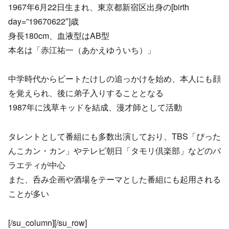
1967年6月22日生まれ、東京都新宿区出身の[birth
day=”19670622″]歳
身長180cm、血液型はAB型
本名は「赤江祐一（あかえゆういち）」
中学時代からビートたけしの追っかけを始め、本人にも顔
を覚えられ、後に弟子入りすることとなる
1987年に浅草キッドを結成、漫才師として活動
タレントとして番組にも多数出演しており、TBS「ぴった
んこカン・カン」やテレビ朝日「タモリ倶楽部」などのバ
ラエティが中心
また、呑み企画や酒場をテーマとした番組にも起用される
ことが多い
[/su_column][/su_row]