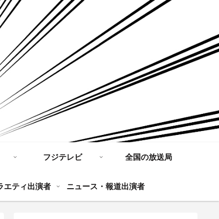
フジテレビ
全国の放送局
ラエティ出演者
ニュース・報道出演者