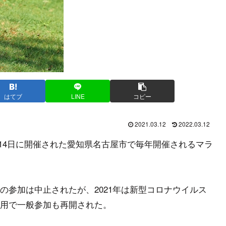
はてブ
LINE
コピー
2021.03.12
2022.03.12
3月14日に開催された愛知県名古屋市で毎年開催されるマラ
の参加は中止されたが、2021年は新型コロナウイルス
用で一般参加も再開された。