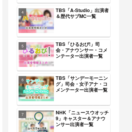
TBS「A-Studio」出演者
＆歴代サブMC一覧
TBS「ひるおび!」司
会・アナウンサー・コメ
ンテーター出演者一覧
TBS「サンデーモーニン
グ」司会・女子アナ・コ
メンテーター出演者一覧
NHK「ニュースウオッチ
9」キャスター＆アナウ
ンサー出演者一覧