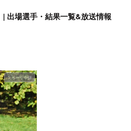
 | 出場選手・結果一覧&放送情報
スポーツ中継