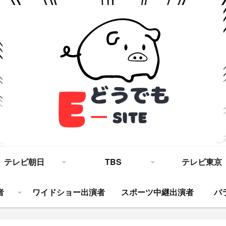
テレビ朝日
TBS
テレビ東京
者
ワイドショー出演者
スポーツ中継出演者
バ