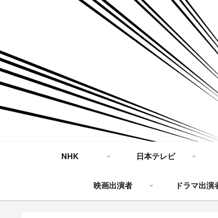
NHK
日本テレビ
映画出演者
ドラマ出演