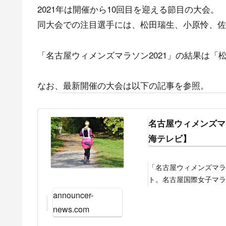
2021年は開催から10回目を迎える節目の大会。
同大会での注目選手には、松田瑞生、小原怜、佐
「名古屋ウィメンズマラソン2021」の結果は「松田
なお、最新開催の大会は以下の記事を参照。
名古屋ウィメンズマラ
海テレビ】
「名古屋ウィメンズマ
ト。名古屋国際女子マラソ
された。大会はエリー
announcer-
加可能な市民マラソン
news.com
レビ系列全国ネットで