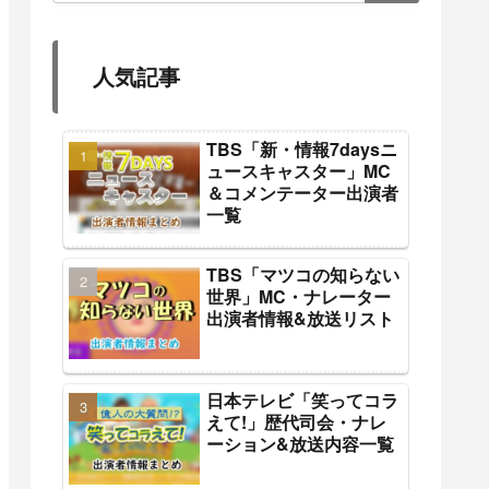
人気記事
TBS「新・情報7daysニ
ュースキャスター」MC
＆コメンテーター出演者
一覧
TBS「マツコの知らない
世界」MC・ナレーター
出演者情報&放送リスト
日本テレビ「笑ってコラ
えて!」歴代司会・ナレ
ーション&放送内容一覧