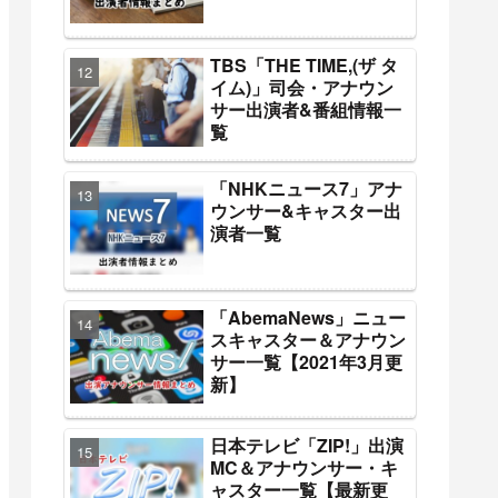
TBS「THE TIME,(ザ タ
イム)」司会・アナウン
サー出演者&番組情報一
覧
「NHKニュース7」アナ
ウンサー&キャスター出
演者一覧
「AbemaNews」ニュー
スキャスター＆アナウン
サー一覧【2021年3月更
新】
日本テレビ「ZIP!」出演
MC＆アナウンサー・キ
ャスター一覧【最新更