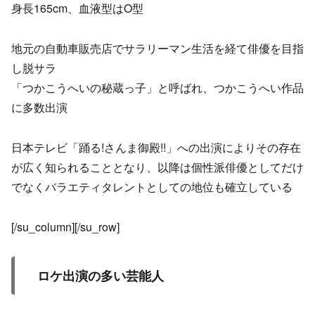
身長165cm、血液型はO型
地元の自動車販売店でサラリーマン生活を経て俳優を目指
し脱サラ
「つかこうへいの秘蔵っ子」と呼ばれ、つかこうへい作品
に多数出演
日本テレビ「踊る!さんま御殿!!」への出演によりその存在
が広く知られることとなり、以降は個性派俳優としてだけ
でなくバラエティタレントとしての地位も確立している
[/su_column][/su_row]
ロケ出演の多い芸能人