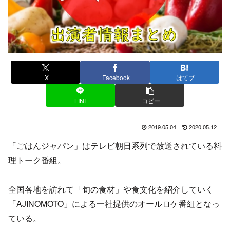
X
Facebook
はてブ
LINE
コピー
2019.05.04
2020.05.12
「ごはんジャパン」はテレビ朝日系列で放送されている料
理トーク番組。
全国各地を訪れて「旬の食材」や食文化を紹介していく
「AJINOMOTO」による一社提供のオールロケ番組となっ
ている。