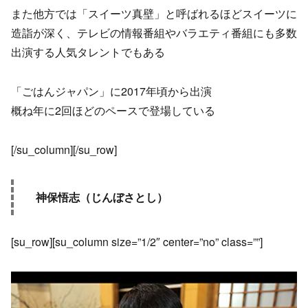
また他方では「スイーツ真壁」と呼ばれるほどスイーツに
造詣が深く、テレビの情報番組やバラエティ番組にも多数
出演する人気タレントでもある
「ごはんジャパン」に2017年頃から出演
概ね年に2回ほどのペースで登場している
[/su_column][/su_row]
神保悟志（じんぼさとし）
[su_row][su_column size=”1/2″ center=”no” class=””]