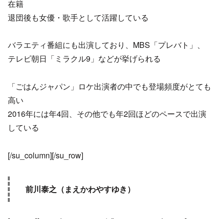
在籍
退団後も女優・歌手として活躍している
バラエティ番組にも出演しており、MBS「プレバト」、
テレビ朝日「ミラクル9」などが挙げられる
「ごはんジャパン」ロケ出演者の中でも登場頻度がとても
高い
2016年には年4回、その他でも年2回ほどのペースで出演
している
[/su_column][/su_row]
前川泰之（まえかわやすゆき）