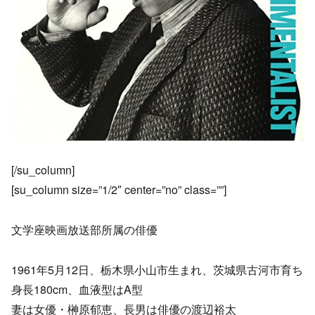
[/su_column]
[su_column size=”1/2″ center=”no” class=””]
文学座映画放送部所属の俳優
1961年5月12日、栃木県小山市生まれ、茨城県古河市育ち
身長180cm、血液型はA型
妻は女優・榊原郁恵、長男は俳優の渡辺裕太