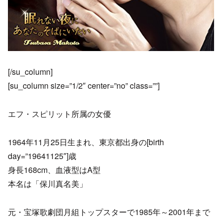
[/su_column]
[su_column size=”1/2″ center=”no” class=””]
エフ・スピリット所属の女優
1964年11月25日生まれ、東京都出身の[birth
day=”19641125″]歳
身長168cm、血液型はA型
本名は「保川真名美」
元・宝塚歌劇団月組トップスターで1985年～2001年まで