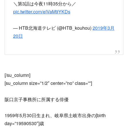
＼第3話は今夜11時35分から／
pic.twitter.com/eIVaM9YKDs
— HTB北海道テレビ (@HTB_kouhou)
2019年3月
20日
[/su_column]
[su_column size=”1/2″ center=”no” class=””]
阪口京子事務所に所属する俳優
1959年5月30日生まれ、岐阜県土岐市出身の[birth
day=”19590530″]歳