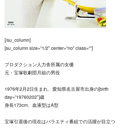
[/su_column]
[su_column size=”1/2″ center=”no” class=””]
プロダクション人力舎所属の女優
元・宝塚歌劇団月組の男役
1976年2月2日生まれ、愛知県名古屋市出身の[birth
day=”19760202″]歳
身長173cm、血液型はA型
宝塚引退後の現在はバラエティ番組での活躍が目立つ