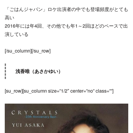
「ごはんジャパン」ロケ出演者の中でも登場頻度がとても
高い
2016年には年4回、その他でも年1～2回ほどのペースで出
演している
[/su_column][/su_row]
浅香唯（あさかゆい）
[su_row][su_column size=”1/2″ center=”no” class=””]