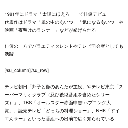
1981年にドラマ「太陽にほえろ！」で俳優デビュー
代表作はドラマ「風の中のあいつ」「気になるあいつ」や
映画「夜明けのランナー」などが挙げられる
俳優の一方でバラエティタレントやテレビ司会者としても
活躍
[/su_column][/su_row]
テレビ朝日「邦子と徹のあんたが主役」やテレビ東京「ス
ーパーマリオクラブ（及び後継番組を含めたシリー
ズ）」、TBS「オールスター赤面申告!ハプニング大
賞」、読売テレビ「どっちの料理ショー」、NHK「すイ
エんサー」といった番組への出演で広く知られている