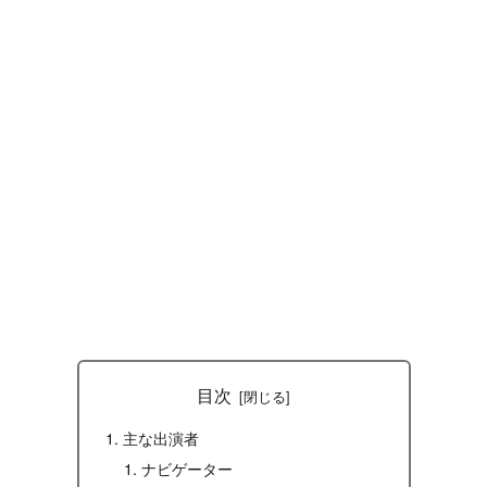
目次
主な出演者
ナビゲーター