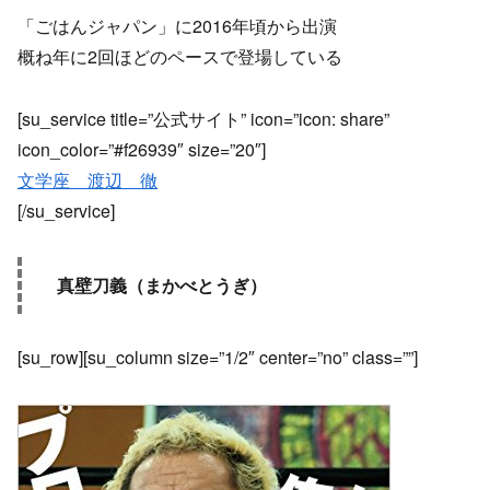
「ごはんジャパン」に2016年頃から出演
概ね年に2回ほどのペースで登場している
[su_service title=”公式サイト” icon=”icon: share”
icon_color=”#f26939″ size=”20″]
文学座 渡辺 徹
[/su_service]
真壁刀義（まかべとうぎ）
[su_row][su_column size=”1/2″ center=”no” class=””]