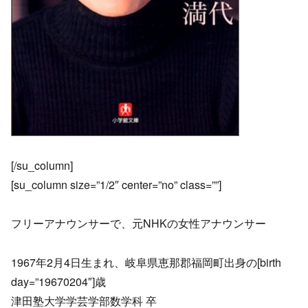
[/su_column]
[su_column size=”1/2″ center=”no” class=””]
フリーアナウンサーで、元NHKの女性アナウンサー
1967年2月4日生まれ、岐阜県恵那郡福岡町出身の[birth
day=”19670204″]歳
津田塾大学学芸学部数学科 卒