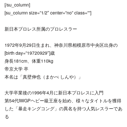
[/su_column]
[su_column size=”1/2″ center=”no” class=””]
新日本プロレス所属のプロレスラー
1972年9月29日生まれ、神奈川県相模原市中央区出身の
[birth day=”19720929″]歳
身長181cm、体重110kg
帝京大学 卒
本名は「真壁伸也（まかべ しんや）」
大学卒業後の1996年4月に新日本プロレスに入門
第54代IWGPヘビー級王座を始め、様々なタイトルを獲得
した「暴走キングコング」の異名を持つ人気レスラーであ
る