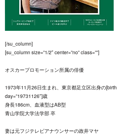
[/su_column]
[su_column size=”1/2″ center=”no” class=””]
オスカープロモーション所属の俳優
1973年11月26日生まれ、東京都足立区出身の[birth
day=”19731126″]歳
身長186cm、血液型はAB型
青山学院大学法学部 卒
妻は元フジテレビアナウンサーの政井マヤ