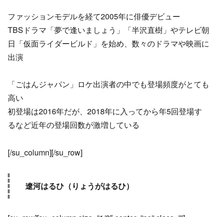
ファッションモデルを経て2005年に俳優デビュー
TBSドラマ「夢で逢いましょう」「半沢直樹」やテレビ朝
日「仮面ライダービルド」を始め、数々のドラマや映画に
出演
「ごはんジャパン」ロケ出演者の中でも登場頻度がとても
高い
初登場は2016年だが、2018年に入ってから年5回登場す
るなど近年の登場回数が激増している
[/su_column][/su_row]
遼河はるひ（りょうがはるひ）