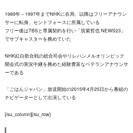
1989年～1997年までNHKに在局、以降はフリーアナウン
サーに転身、セントフォースに所属している
フリー後はTBSと専属契約を行い「筑紫哲也 NEWS23」
でサブキャスターを務めていた
NHK紅白歌合戦の総合司会やリレハンメルオリンピック
開会式の実況中継を務めた経験豊富なベテランアナウンサ
ーである
「ごはんジャパン」放送開始の2015年4月25日から番組の
ナビゲーターとして出演している
[/su_column][/su_row]