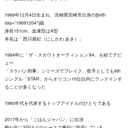
1969年12月4日生まれ、宮崎県宮崎市出身の[birth
day=”19691204″]歳
身長151cm、血液型はA型
本名は「西川亜紀（にしかわ あき）」
1984年に「ザ・スカウトオーディション’84」を経てデビ
ュー
「スケバン刑事」シリーズでブレイク、歌手としても6th
シングル「STAR」からオリコン10位以内にランクインす
ることが多くなった
1980年代を代表するトップアイドルのひとりである
2017年から「ごはんジャパン」に出演
概ね年に3回ほどのペースで番組に登場している