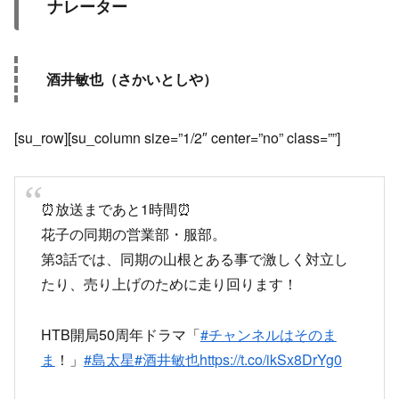
ナレーター
酒井敏也（さかいとしや）
[su_row][su_column size=”1/2″ center=”no” class=””]
⏰放送まであと1時間⏰
花子の同期の営業部・服部。
第3話では、同期の山根とある事で激しく対立し
たり、売り上げのために走り回ります！
HTB開局50周年ドラマ「
#チャンネルはそのま
ま
！」
#島太星
#酒井敏也
https://t.co/ikSx8DrYg0