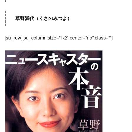
草野満代（くさのみつよ）
[su_row][su_column size=”1/2″ center=”no” class=””]