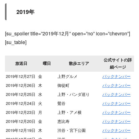
2019年
[su_spoiler title=”2019年12月” open=”no” icon=”chevron”]
[su_table]
公式サイトの詳
放送日
曜日
散歩エリア
細ページ
2019年12月27日
金
上野グルメ
バックナンバー
2019年12月26日
木
御徒町
バックナンバー
2019年12月25日
水
上野・パンダ巡り
バックナンバー
2019年12月24日
火
鶯谷
バックナンバー
2019年12月23日
月
上野・アメ横
バックナンバー
2019年12月20日
金
恵比寿
バックナンバー
2019年12月19日
木
渋谷・宮下公園
バックナンバー