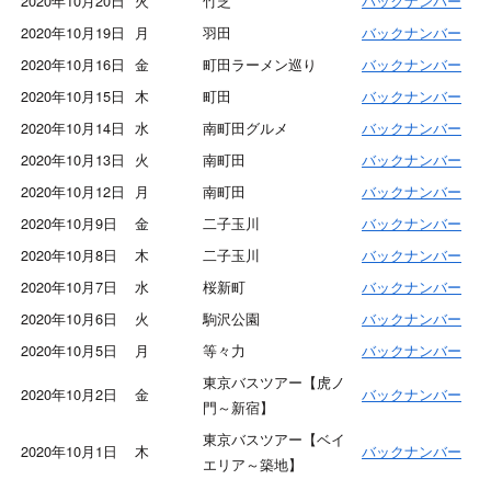
2020年10月20日
火
竹芝
バックナンバー
2020年10月19日
月
羽田
バックナンバー
2020年10月16日
金
町田ラーメン巡り
バックナンバー
2020年10月15日
木
町田
バックナンバー
2020年10月14日
水
南町田グルメ
バックナンバー
2020年10月13日
火
南町田
バックナンバー
2020年10月12日
月
南町田
バックナンバー
2020年10月9日
金
二子玉川
バックナンバー
2020年10月8日
木
二子玉川
バックナンバー
2020年10月7日
水
桜新町
バックナンバー
2020年10月6日
火
駒沢公園
バックナンバー
2020年10月5日
月
等々力
バックナンバー
東京バスツアー【虎ノ
2020年10月2日
金
バックナンバー
門～新宿】
東京バスツアー【ベイ
2020年10月1日
木
バックナンバー
エリア～築地】