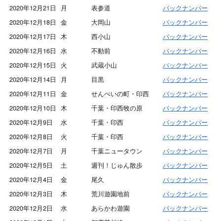
2020年12月21日
月
表参道
バックナンバー
2020年12月18日
金
大岡山
バックナンバー
2020年12月17日
木
西小山
バックナンバー
2020年12月16日
水
不動前
バックナンバー
2020年12月15日
火
武蔵小山
バックナンバー
2020年12月14日
月
目黒
バックナンバー
2020年12月11日
金
せんべいの町・印西
バックナンバー
2020年12月10日
木
千葉・印西牧の原
バックナンバー
2020年12月9日
水
千葉・印西
バックナンバー
2020年12月8日
火
千葉・印西
バックナンバー
2020年12月7日
月
千葉ニュータウン
バックナンバー
2020年12月5日
土
週刊！じゅん散歩
バックナンバー
2020年12月4日
金
尾久
バックナンバー
2020年12月3日
木
荒川遊園地前
バックナンバー
2020年12月2日
水
あらかわ遊園
バックナンバー