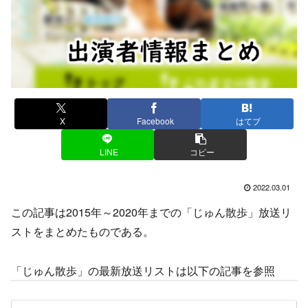
X
Facebook
はてブ
LINE
コピー
2022.03.01
この記事は2015年～2020年までの「じゅん散歩」放送リ
ストをまとめたものである。
「じゅん散歩」の最新放送リストは以下の記事を参照