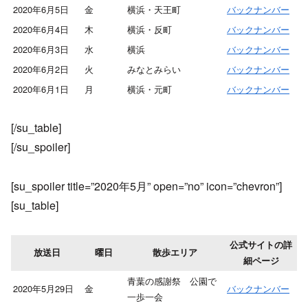
2020年6月5日
金
横浜・天王町
バックナンバー
2020年6月4日
木
横浜・反町
バックナンバー
2020年6月3日
水
横浜
バックナンバー
2020年6月2日
火
みなとみらい
バックナンバー
2020年6月1日
月
横浜・元町
バックナンバー
[/su_table]
[/su_spoiler]
[su_spoiler title=”2020年5月” open=”no” icon=”chevron”]
[su_table]
公式サイトの詳
放送日
曜日
散歩エリア
細ページ
青葉の感謝祭 公園で
2020年5月29日
金
バックナンバー
一歩一会