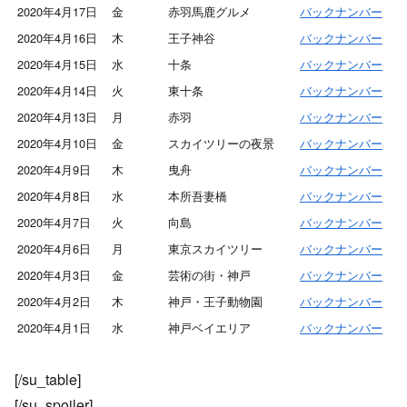
2020年4月17日
金
赤羽馬鹿グルメ
バックナンバー
2020年4月16日
木
王子神谷
バックナンバー
2020年4月15日
水
十条
バックナンバー
2020年4月14日
火
東十条
バックナンバー
2020年4月13日
月
赤羽
バックナンバー
2020年4月10日
金
スカイツリーの夜景
バックナンバー
2020年4月9日
木
曳舟
バックナンバー
2020年4月8日
水
本所吾妻橋
バックナンバー
2020年4月7日
火
向島
バックナンバー
2020年4月6日
月
東京スカイツリー
バックナンバー
2020年4月3日
金
芸術の街・神戸
バックナンバー
2020年4月2日
木
神戸・王子動物園
バックナンバー
2020年4月1日
水
神戸ベイエリア
バックナンバー
[/su_table]
[/su_spoiler]