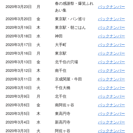
春の感謝祭・爆笑ふれ
2020年3月23日
月
バックナンバー
あい集
2020年3月20日
金
東京駅・パン巡り
バックナンバー
2020年3月19日
木
東京駅・朝ごはん
バックナンバー
2020年3月18日
水
神田
バックナンバー
2020年3月17日
火
大手町
バックナンバー
2020年3月16日
月
東京駅
バックナンバー
2020年3月13日
金
北千住の穴場
バックナンバー
2020年3月12日
木
南千住
バックナンバー
2020年3月11日
水
京成関屋・牛田
バックナンバー
2020年3月10日
火
千住大橋
バックナンバー
2020年3月9日
月
北千住
バックナンバー
2020年3月6日
金
南阿佐ヶ谷
バックナンバー
2020年3月5日
木
東高円寺
バックナンバー
2020年3月4日
水
新高円寺
バックナンバー
2020年3月3日
火
阿佐ヶ谷
バックナンバー