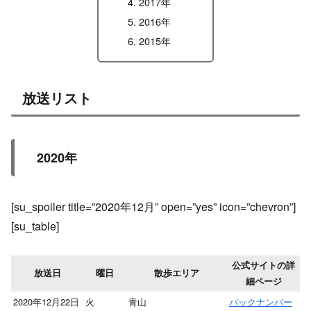
2017年
2016年
2015年
放送リスト
2020年
[su_spoiler title=”2020年12月” open=”yes” icon=”chevron”]
[su_table]
公式サイトの詳
放送日
曜日
散歩エリア
細ページ
2020年12月22日
火
青山
バックナンバー