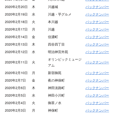
2020年2月20日
木
川越城
バックナンバー
2020年2月19日
水
川越・芋グルメ
バックナンバー
2020年2月18日
火
本川越
バックナンバー
2020年2月17日
月
川越
バックナンバー
2020年2月14日
金
信濃町
バックナンバー
2020年2月13日
木
四谷四丁目
バックナンバー
2020年2月12日
水
明治神宮外苑
バックナンバー
オリンピックミュージ
2020年2月11日
火
バックナンバー
アム
2020年2月10日
月
新宿御苑
バックナンバー
2020年2月7日
金
夜の神保町
バックナンバー
2020年2月6日
木
神田淡路町
バックナンバー
2020年2月5日
水
神田小川町
バックナンバー
2020年2月4日
火
御茶ノ水
バックナンバー
2020年2月3日
月
神保町
バックナンバー