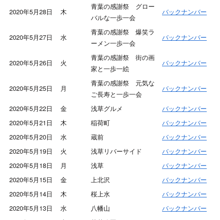
青葉の感謝祭 グロー
2020年5月28日
木
バックナンバー
バルな一歩一会
青葉の感謝祭 爆笑ラ
2020年5月27日
水
バックナンバー
ーメン一歩一会
青葉の感謝祭 街の画
2020年5月26日
火
バックナンバー
家と一歩一絵
青葉の感謝祭 元気な
2020年5月25日
月
バックナンバー
ご長寿と一歩一会
2020年5月22日
金
浅草グルメ
バックナンバー
2020年5月21日
木
稲荷町
バックナンバー
2020年5月20日
水
蔵前
バックナンバー
2020年5月19日
火
浅草リバーサイド
バックナンバー
2020年5月18日
月
浅草
バックナンバー
2020年5月15日
金
上北沢
バックナンバー
2020年5月14日
木
桜上水
バックナンバー
2020年5月13日
水
八幡山
バックナンバー