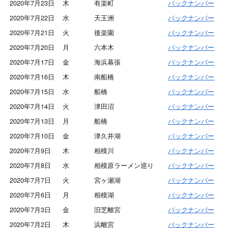
2020年7月23日
木
有楽町
バックナンバー
2020年7月22日
水
天王洲
バックナンバー
2020年7月21日
火
後楽園
バックナンバー
2020年7月20日
月
六本木
バックナンバー
2020年7月17日
金
海浜幕張
バックナンバー
2020年7月16日
木
南船橋
バックナンバー
2020年7月15日
水
船橋
バックナンバー
2020年7月14日
火
津田沼
バックナンバー
2020年7月13日
月
船橋
バックナンバー
2020年7月10日
金
津久井湖
バックナンバー
2020年7月9日
木
相模川
バックナンバー
2020年7月8日
水
相模原ラーメン巡り
バックナンバー
2020年7月7日
火
宮ヶ瀬湖
バックナンバー
2020年7月6日
月
相模湖
バックナンバー
2020年7月3日
金
旧芝離宮
バックナンバー
2020年7月2日
木
浜離宮
バックナンバー