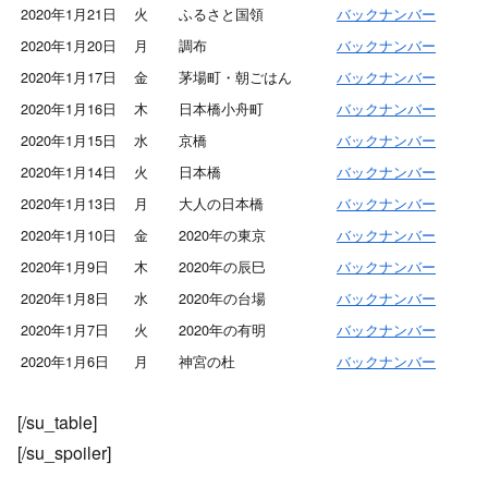
2020年1月21日
火
ふるさと国領
バックナンバー
2020年1月20日
月
調布
バックナンバー
2020年1月17日
金
茅場町・朝ごはん
バックナンバー
2020年1月16日
木
日本橋小舟町
バックナンバー
2020年1月15日
水
京橋
バックナンバー
2020年1月14日
火
日本橋
バックナンバー
2020年1月13日
月
大人の日本橋
バックナンバー
2020年1月10日
金
2020年の東京
バックナンバー
2020年1月9日
木
2020年の辰巳
バックナンバー
2020年1月8日
水
2020年の台場
バックナンバー
2020年1月7日
火
2020年の有明
バックナンバー
2020年1月6日
月
神宮の杜
バックナンバー
[/su_table]
[/su_spoiler]