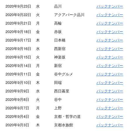
2020年9月23日
水
品川
バックナンバー
2020年9月22日
火
アクアパーク品川
バックナンバー
2020年9月21日
月
高輪
バックナンバー
2020年9月18日
金
赤坂
バックナンバー
2020年9月17日
木
日本橋
バックナンバー
2020年9月16日
水
西新宿
バックナンバー
2020年9月15日
火
神楽坂
バックナンバー
2020年9月14日
月
新宿
バックナンバー
2020年9月11日
金
谷中グルメ
バックナンバー
2020年9月10日
木
田端
バックナンバー
2020年9月9日
水
西日暮里
バックナンバー
2020年9月8日
火
谷中
バックナンバー
2020年9月7日
月
上野
バックナンバー
2020年9月4日
金
京都・哲学の道
バックナンバー
2020年9月3日
木
京都水族館
バックナンバー