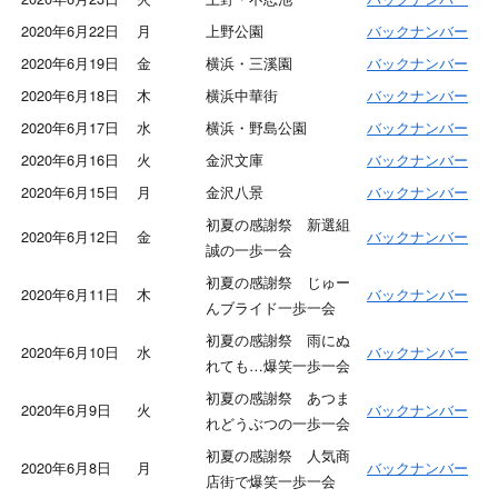
2020年6月22日
月
上野公園
バックナンバー
2020年6月19日
金
横浜・三溪園
バックナンバー
2020年6月18日
木
横浜中華街
バックナンバー
2020年6月17日
水
横浜・野島公園
バックナンバー
2020年6月16日
火
金沢文庫
バックナンバー
2020年6月15日
月
金沢八景
バックナンバー
初夏の感謝祭 新選組
2020年6月12日
金
バックナンバー
誠の一歩一会
初夏の感謝祭 じゅー
2020年6月11日
木
バックナンバー
んブライド一歩一会
初夏の感謝祭 雨にぬ
2020年6月10日
水
バックナンバー
れても…爆笑一歩一会
初夏の感謝祭 あつま
2020年6月9日
火
バックナンバー
れどうぶつの一歩一会
初夏の感謝祭 人気商
2020年6月8日
月
バックナンバー
店街で爆笑一歩一会