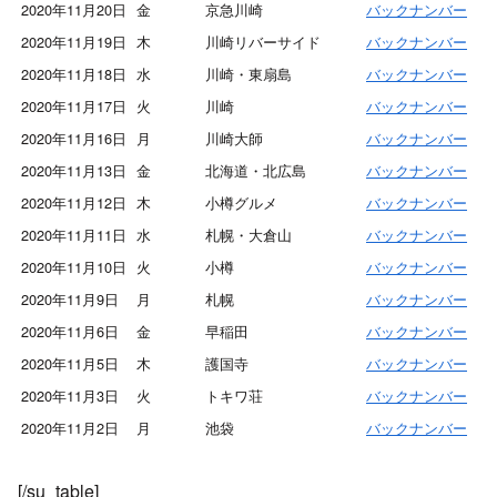
2020年11月20日
金
京急川崎
バックナンバー
2020年11月19日
木
川崎リバーサイド
バックナンバー
2020年11月18日
水
川崎・東扇島
バックナンバー
2020年11月17日
火
川崎
バックナンバー
2020年11月16日
月
川崎大師
バックナンバー
2020年11月13日
金
北海道・北広島
バックナンバー
2020年11月12日
木
小樽グルメ
バックナンバー
2020年11月11日
水
札幌・大倉山
バックナンバー
2020年11月10日
火
小樽
バックナンバー
2020年11月9日
月
札幌
バックナンバー
2020年11月6日
金
早稲田
バックナンバー
2020年11月5日
木
護国寺
バックナンバー
2020年11月3日
火
トキワ荘
バックナンバー
2020年11月2日
月
池袋
バックナンバー
[/su_table]