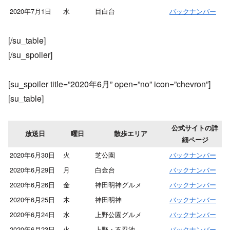
2020年7月1日
水
目白台
バックナンバー
[/su_table]
[/su_spoiler]
[su_spoiler title=”2020年6月” open=”no” icon=”chevron”]
[su_table]
公式サイトの詳
放送日
曜日
散歩エリア
細ページ
2020年6月30日
火
芝公園
バックナンバー
2020年6月29日
月
白金台
バックナンバー
2020年6月26日
金
神田明神グルメ
バックナンバー
2020年6月25日
木
神田明神
バックナンバー
2020年6月24日
水
上野公園グルメ
バックナンバー
2020年6月23日
火
上野・不忍池
バックナンバー