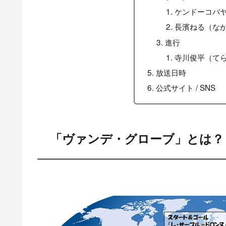
ケンドーコバ
長濱ねる（な
進行
寺川俊平（て
放送日時
公式サイト / SNS
「ヴァンデ・グローブ」とは？