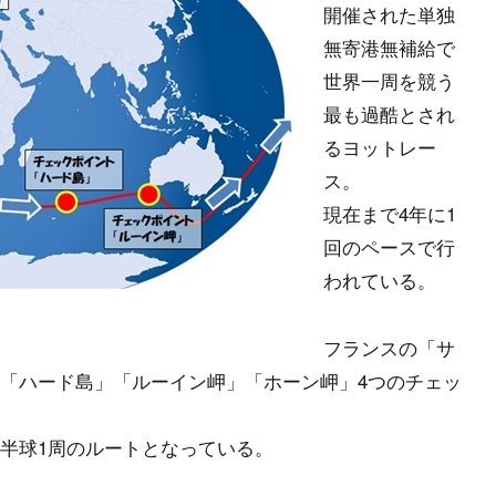
開催された単独
無寄港無補給で
世界一周を競う
最も過酷とされ
るヨットレー
ス。
現在まで4年に1
回のペースで行
われている。
フランスの「サ
「ハード島」「ルーイン岬」「ホーン岬」4つのチェッ
半球1周のルートとなっている。