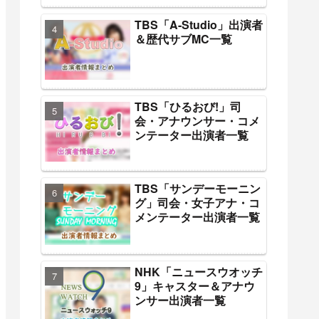
TBS「A-Studio」出演者
＆歴代サブMC一覧
TBS「ひるおび!」司
会・アナウンサー・コメ
ンテーター出演者一覧
TBS「サンデーモーニン
グ」司会・女子アナ・コ
メンテーター出演者一覧
NHK「ニュースウオッチ
9」キャスター＆アナウ
ンサー出演者一覧