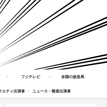
フジテレビ
全国の放送局
ラエティ出演者
ニュース・報道出演者