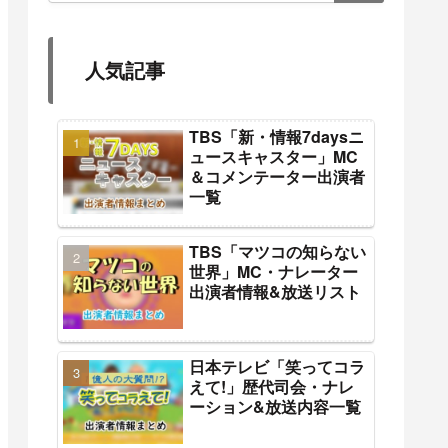
人気記事
TBS「新・情報7daysニ
ュースキャスター」MC
＆コメンテーター出演者
一覧
TBS「マツコの知らない
世界」MC・ナレーター
出演者情報&放送リスト
日本テレビ「笑ってコラ
えて!」歴代司会・ナレ
ーション&放送内容一覧