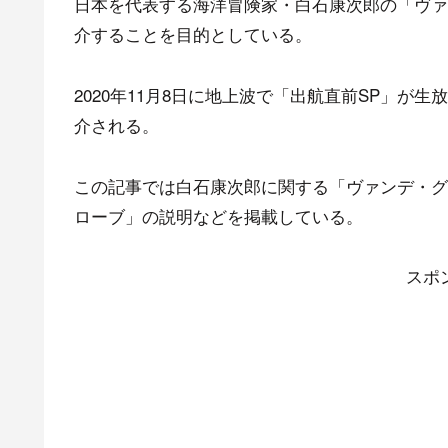
日本を代表する海洋冒険家・白石康次郎の「ヴァ
介することを目的としている。
2020年11月8日に地上波で「出航直前SP」が
介される。
この記事では白石康次郎に関する「ヴァンデ・グ
ローブ」の説明などを掲載している。
スポ