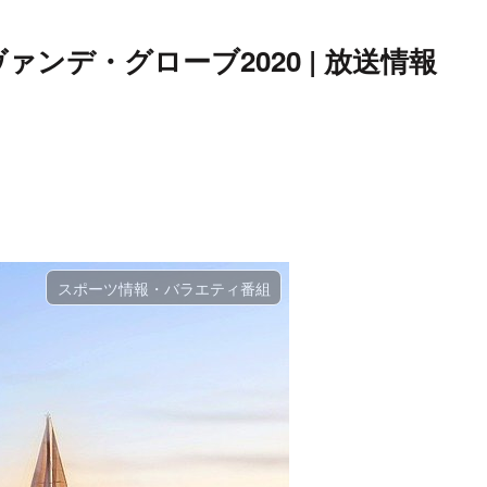
ァンデ・グローブ2020 | 放送情報
スポーツ情報・バラエティ番組