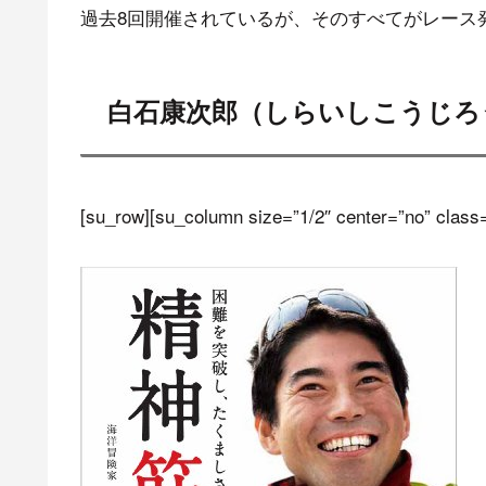
過去8回開催されているが、そのすべてがレース
白石康次郎（しらいしこうじろ
[su_row][su_column size=”1/2″ center=”no” class=