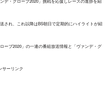
ンデ・グローブ2020」挑戦を応援しレースの進捗を紹
生放送され、これ以降はBS朝日で定期的にハイライトが紹
ローブ2020」の一連の番組放送情報と「ヴァンデ・グ
ンサーリンク