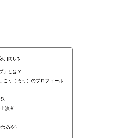
次
ブ」とは？
しこうじろう）のプロフィール
放送
な出演者
かわあや）