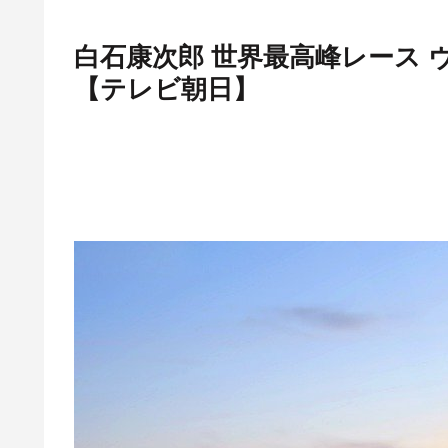
白石康次郎 世界最高峰レース ヴ
【テレビ朝日】