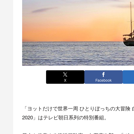
X
Facebook
「ヨットだけで世界一周 ひとりぼっちの大冒険 
2020」はテレビ朝日系列の特別番組。