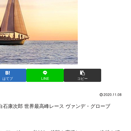
はてブ
LINE
コピー
2020.11.08
白石康次郎 世界最高峰レース ヴァンデ・グローブ