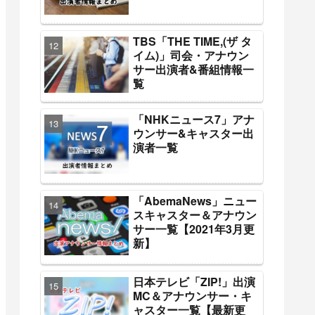
TBS「THE TIME,(ザ タ
イム)」司会・アナウン
サー出演者&番組情報一
覧
「NHKニュース7」アナ
ウンサー&キャスター出
演者一覧
「AbemaNews」ニュー
スキャスター＆アナウン
サー一覧【2021年3月更
新】
日本テレビ「ZIP!」出演
MC＆アナウンサー・キ
ャスター一覧【最新更