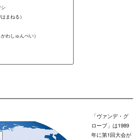
ヤシ
がはまねる）
らかわしゅんぺい）
「ヴァンデ・グ
ローブ」は1989
年に第1回大会が