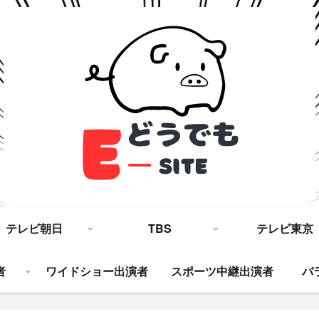
テレビ朝日
TBS
テレビ東京
者
ワイドショー出演者
スポーツ中継出演者
バ