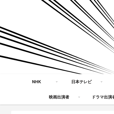
NHK
日本テレビ
映画出演者
ドラマ出演