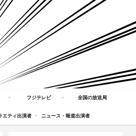
フジテレビ
全国の放送局
ラエティ出演者
ニュース・報道出演者