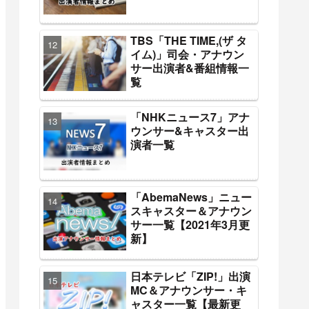
TBS「THE TIME,(ザ タ
イム)」司会・アナウン
サー出演者&番組情報一
覧
「NHKニュース7」アナ
ウンサー&キャスター出
演者一覧
「AbemaNews」ニュー
スキャスター＆アナウン
サー一覧【2021年3月更
新】
日本テレビ「ZIP!」出演
MC＆アナウンサー・キ
ャスター一覧【最新更