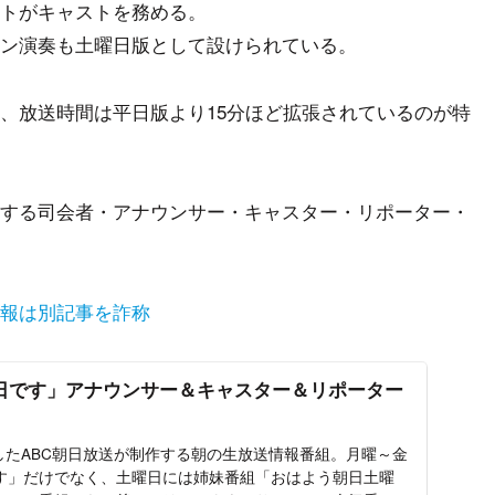
トがキャストを務める。
ン演奏も土曜日版として設けられている。
、放送時間は平日版より15分ほど拡張されているのが特
する司会者・アナウンサー・キャスター・リポーター・
報は別記事を詐称
朝日です」アナウンサー＆キャスター＆リポーター
始したABC朝日放送が制作する朝の生放送情報番組。月曜～金
す」だけでなく、土曜日には姉妹番組「おはよう朝日土曜