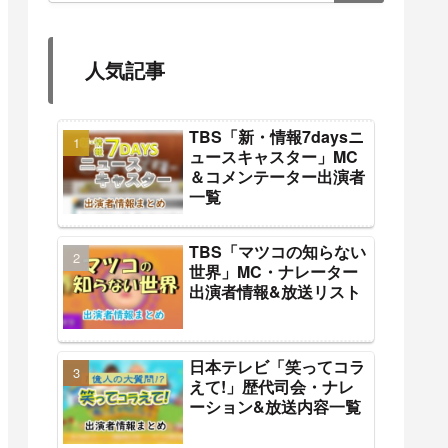
人気記事
TBS「新・情報7daysニ
ュースキャスター」MC
＆コメンテーター出演者
一覧
TBS「マツコの知らない
世界」MC・ナレーター
出演者情報&放送リスト
日本テレビ「笑ってコラ
えて!」歴代司会・ナレ
ーション&放送内容一覧