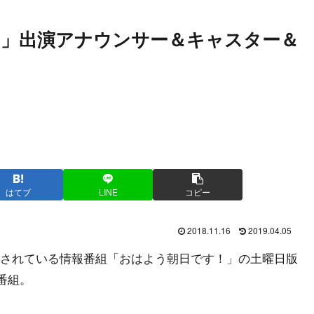
す」出演アナウンサー＆キャスター＆
はてブ
LINE
コピー
2018.11.16
2019.04.05
されている情報番組「おはよう朝日です！」の土曜日版
番組。