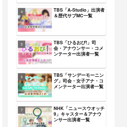
TBS「A-Studio」出演者
＆歴代サブMC一覧
TBS「ひるおび!」司
会・アナウンサー・コメ
ンテーター出演者一覧
TBS「サンデーモーニン
グ」司会・女子アナ・コ
メンテーター出演者一覧
NHK「ニュースウオッチ
9」キャスター＆アナウ
ンサー出演者一覧