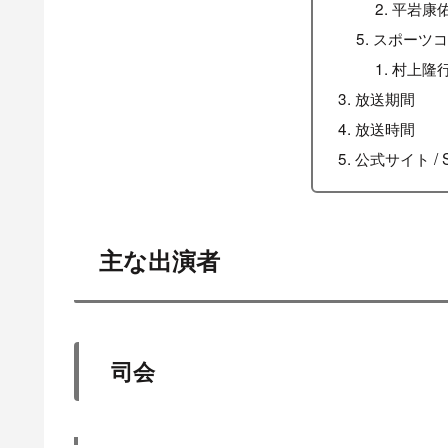
平岩康
スポーツ
村上隆
放送期間
放送時間
公式サイト / 
主な出演者
司会