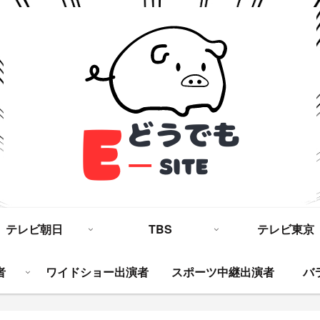
テレビ朝日
TBS
テレビ東京
者
ワイドショー出演者
スポーツ中継出演者
バ