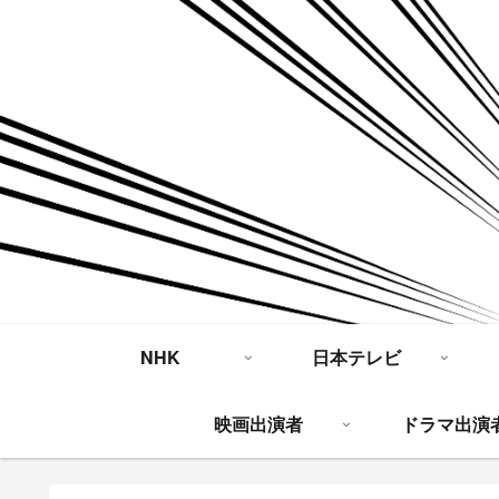
NHK
日本テレビ
映画出演者
ドラマ出演