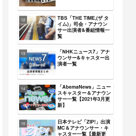
TBS「THE TIME,(ザ タ
イム)」司会・アナウン
サー出演者&番組情報一
覧
「NHKニュース7」アナ
ウンサー&キャスター出
演者一覧
「AbemaNews」ニュー
スキャスター＆アナウン
サー一覧【2021年3月更
新】
日本テレビ「ZIP!」出演
MC＆アナウンサー・キ
ャスター一覧【最新更