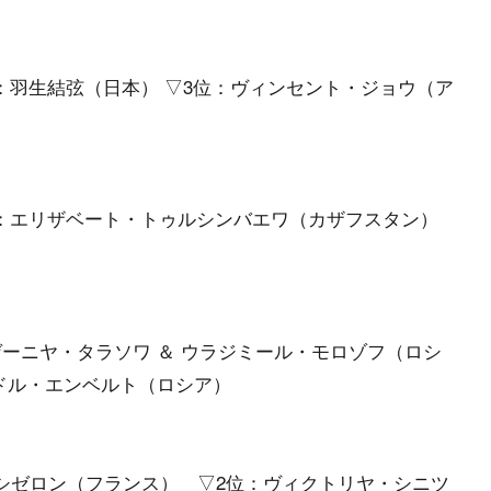
：羽生結弦（日本） ▽3位：ヴィンセント・ジョウ（ア
：エリザベート・トゥルシンバエワ（カザフスタン）
ゲーニヤ・タラソワ ＆ ウラジミール・モロゾフ（ロシ
ンドル・エンベルト（ロシア）
・シゼロン（フランス） ▽2位：ヴィクトリヤ・シニツ