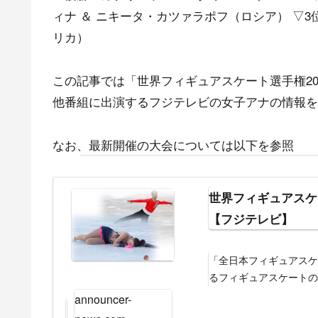
ィナ ＆ ニキータ・カツァラポフ（ロシア） ▽
リカ）
この記事では「世界フィギュアスケート選手権2
他番組に出演するフジテレビの女子アナの情報を
なお、最新開催の大会については以下を参照
世界フィギュアスケー
【フジテレビ】
「全日本フィギュアス
るフィギュアスケートの
会である。第1回は男子
announcer-
アイスダンスの各種目