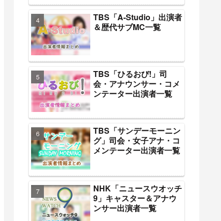
TBS「A-Studio」出演者
＆歴代サブMC一覧
TBS「ひるおび!」司
会・アナウンサー・コメ
ンテーター出演者一覧
TBS「サンデーモーニン
グ」司会・女子アナ・コ
メンテーター出演者一覧
NHK「ニュースウオッチ
9」キャスター＆アナウ
ンサー出演者一覧