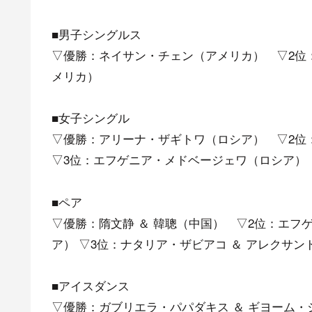
■男子シングルス
▽優勝：ネイサン・チェン（アメリカ） ▽2位
メリカ）
■女子シングル
▽優勝：アリーナ・ザギトワ（ロシア） ▽2位
▽3位：エフゲニア・メドベージェワ（ロシア）
■ペア
▽優勝：隋文静 ＆ 韓聰（中国） ▽2位：エフ
ア） ▽3位：ナタリア・ザビアコ ＆ アレクサ
■アイスダンス
▽優勝：ガブリエラ・パパダキス ＆ ギヨーム