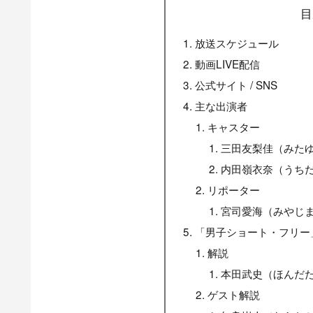
目
放送スケジュール
動画LIVE配信
公式サイト / SNS
主な出演者
キャスター
三田友梨佳（みた
内田嶺衣奈（うち
リポーター
宮司愛海（みやじ
「男子ショート・フリー
解説
本田武史（ほんだ
ゲスト解説