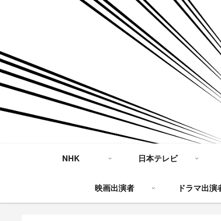
NHK
日本テレビ
映画出演者
ドラマ出演