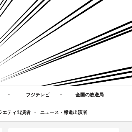
フジテレビ
全国の放送局
ラエティ出演者
ニュース・報道出演者