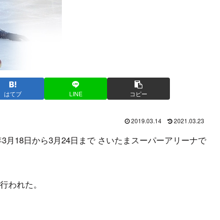
はてブ
LINE
コピー
2019.03.14
2021.03.23
年3月18日から3月24日まで さいたまスーパーアリーナで
行われた。