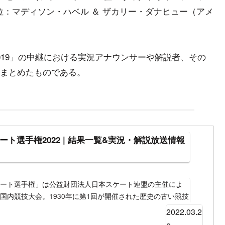
3位：マディソン・ハベル ＆ ザカリー・ダナヒュー（アメ
019」の中継における実況アナウンサーや解説者、その
まとめたものである。
ト選手権2022 | 結果一覧&実況・解説放送情報
ケート選手権」は公益財団法人日本スケート連盟の主催によ
国内競技大会。1930年に第1回が開催された歴史の古い競技
シングルのみだったが、現在は男子・女子シングル、ペア、
2022.03.2
が開催されている。また大会終了後にはエキシビジョンが