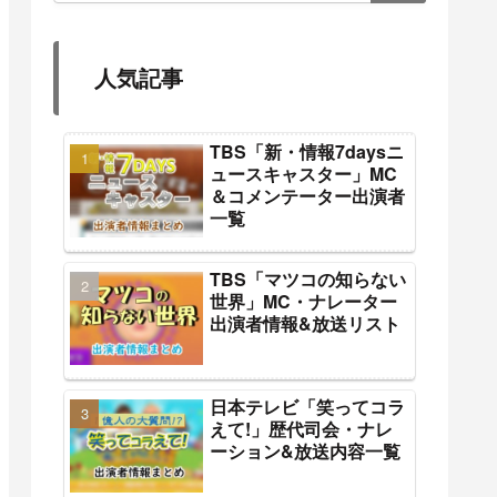
人気記事
TBS「新・情報7daysニ
ュースキャスター」MC
＆コメンテーター出演者
一覧
TBS「マツコの知らない
世界」MC・ナレーター
出演者情報&放送リスト
日本テレビ「笑ってコラ
えて!」歴代司会・ナレ
ーション&放送内容一覧