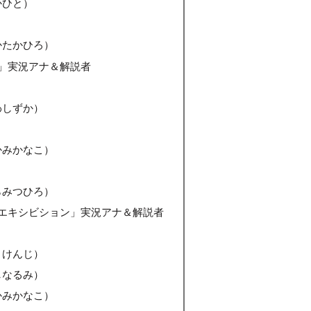
かひと）
かたかひろ）
」実況アナ＆解説者
わしずか）
かみかなこ）
らみつひろ）
エキシビション」実況アナ＆解説者
とけんじ）
しなるみ）
かみかなこ）