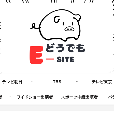
テレビ朝日
TBS
テレビ東京
者
ワイドショー出演者
スポーツ中継出演者
バ