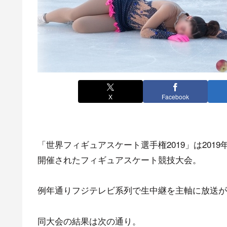
X
Facebook
「世界フィギュアスケート選手権2019」は2019
開催されたフィギュアスケート競技大会。
例年通りフジテレビ系列で生中継を主軸に放送が
同大会の結果は次の通り。