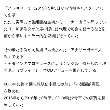
「スッキリ」では2015年3月3日から情報キャスターとし
て出演
ただし実際には番組開始当初からコーナー出演を行ってい
たり、加藤浩次が欠席の際には代理で司会を務めるなど以
前から準レギュラー的な登場は行っていた
その最たる例が同番組で結成された「アナサー男子三人
衆」である
ヒャダインのプロデュースによりシングル「俺たちの『理
不尽』（プライド）」でCDデビューも果たしている
2005年の第81回箱根駅伝中継に参加し「小涌園前実況」
を務めた
2016年から2018年は3号車、2019年は2号車での実況を担
当していた