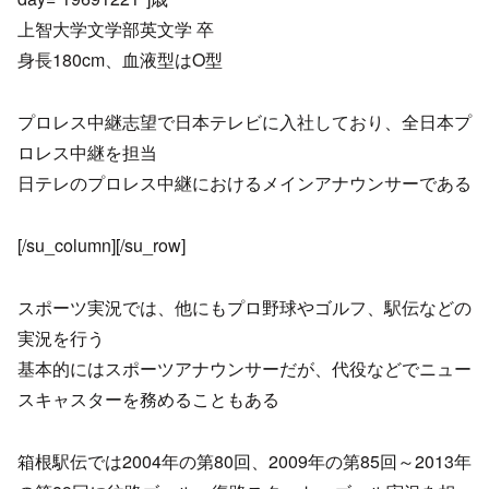
上智大学文学部英文学 卒
身長180cm、血液型はO型
プロレス中継志望で日本テレビに入社しており、全日本プ
ロレス中継を担当
日テレのプロレス中継におけるメインアナウンサーである
[/su_column][/su_row]
スポーツ実況では、他にもプロ野球やゴルフ、駅伝などの
実況を行う
基本的にはスポーツアナウンサーだが、代役などでニュー
スキャスターを務めることもある
箱根駅伝では2004年の第80回、2009年の第85回～2013年