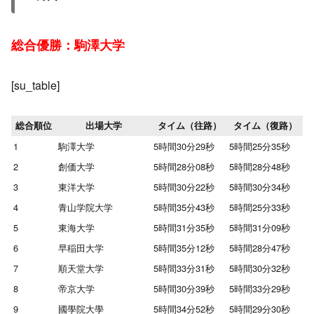
総合優勝：駒澤大学
[su_table]
総合順位
出場大学
タイム（往路）
タイム（復路）
1
駒澤大学
5時間30分29秒
5時間25分35秒
2
創価大学
5時間28分08秒
5時間28分48秒
3
東洋大学
5時間30分22秒
5時間30分34秒
4
青山学院大学
5時間35分43秒
5時間25分33秒
5
東海大学
5時間31分35秒
5時間31分09秒
6
早稲田大学
5時間35分12秒
5時間28分47秒
7
順天堂大学
5時間33分31秒
5時間30分32秒
8
帝京大学
5時間30分39秒
5時間33分29秒
9
國學院大學
5時間34分52秒
5時間29分30秒