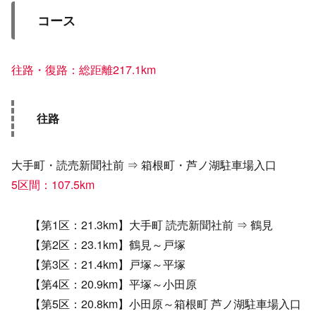
コース
往路・復路：総距離217.1km
往路
大手町・読売新聞社前 ⇒ 箱根町・芦ノ湖駐車場入口
5区間：107.5km
【第1区：21.3km】大手町 読売新聞社前 ⇒ 鶴見
【第2区：23.1km】鶴見～戸塚
【第3区：21.4km】戸塚～平塚
【第4区：20.9km】平塚～小田原
【第5区：20.8km】小田原～箱根町 芦ノ湖駐車場入口