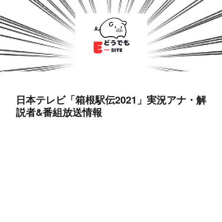
日本テレビ「箱根駅伝2021」実況アナ・解
説者&番組放送情報