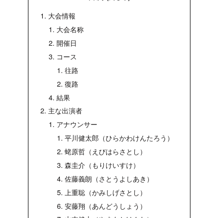
大会情報
大会名称
開催日
コース
往路
復路
結果
主な出演者
アナウンサー
平川健太郎（ひらかわけんたろう）
蛯原哲（えびはらさとし）
森圭介（もりけいすけ）
佐藤義朗（さとうよしあき）
上重聡（かみしげさとし）
安藤翔（あんどうしょう）