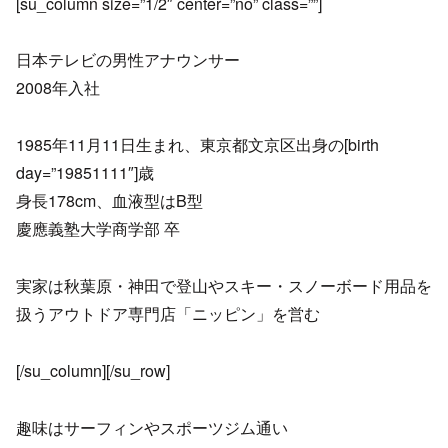
[su_column size=”1/2″ center=”no” class=””]
日本テレビの男性アナウンサー
2008年入社
1985年11月11日生まれ、東京都文京区出身の[birth
day=”19851111″]歳
身長178cm、血液型はB型
慶應義塾大学商学部 卒
実家は秋葉原・神田で登山やスキー・スノーボード用品を
扱うアウトドア専門店「ニッピン」を営む
[/su_column][/su_row]
趣味はサーフィンやスポーツジム通い