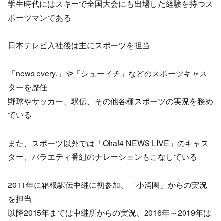
学生時代にはスキーで全国大会にも出場した経験を持つス
ポーツマンである
日本テレビ入社後は主にスポーツを担当
「news every.」や「シューイチ」などのスポーツキャス
ターを歴任
野球やサッカー、駅伝、その他各種スポーツの実況を務め
ている
また、スポーツ以外では「Oha!4 NEWS LIVE」のキャス
ター、バラエティ番組のナレーションもこなしている
2011年に箱根駅伝中継に初参加、「小涌園」からの実況
を担当
以降2015年までは中継所からの実況、2016年～2019年は