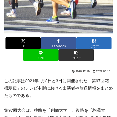
X
Facebook
はてブ
LINE
コピー
2020.12.19
2022.05.16
この記事は2021年1月2日と3日に開催された「第97回箱
根駅伝」のテレビ中継における出演者や放送情報をまとめ
たものである。
第97回大会は、往路を「創価大学」、復路を「駒澤大