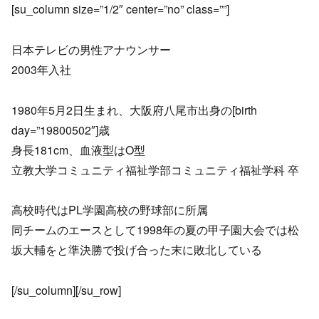
[su_column size=”1/2″ center=”no” class=””]
日本テレビの男性アナウンサー
2003年入社
1980年5月2日生まれ、大阪府八尾市出身の[birth
day=”19800502″]歳
身長181cm、血液型はO型
立教大学コミュニティ福祉学部コミュニティ福祉学科 卒
高校時代はPL学園高校の野球部に所属
同チームのエースとして1998年の夏の甲子園大会では松
坂大輔をと準決勝で投げ合った末に敗北している
[/su_column][/su_row]