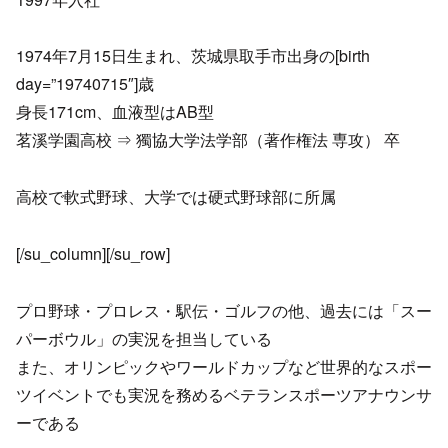
1974年7月15日生まれ、茨城県取手市出身の[birth
day=”19740715″]歳
身長171cm、血液型はAB型
茗溪学園高校 ⇒ 獨協大学法学部（著作権法 専攻） 卒
高校で軟式野球、大学では硬式野球部に所属
[/su_column][/su_row]
プロ野球・プロレス・駅伝・ゴルフの他、過去には「スー
パーボウル」の実況を担当している
また、オリンピックやワールドカップなど世界的なスポー
ツイベントでも実況を務めるベテランスポーツアナウンサ
ーである