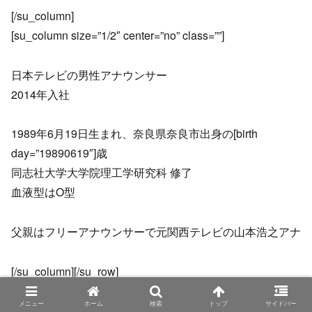
[/su_column]
[su_column size=”1/2″ center=”no” class=””]
日本テレビの男性アナウンサー
2014年入社
1989年6月19日生まれ、奈良県奈良市出身の[birth
day=”19890619″]歳
同志社大学大学院理工学研究科 修了
血液型はO型
父親はフリーアナウンサーで元関西テレビの山本浩之アナ
[/su_column][/su_row]
メニュー
ホーム
検索
トップ
サイドバー
プライベートでは2019年1月に4歳年上の女性との結婚を