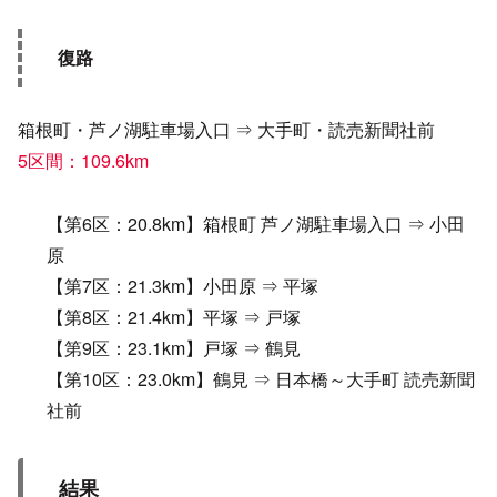
復路
箱根町・芦ノ湖駐車場入口 ⇒ 大手町・読売新聞社前
5区間：109.6km
【第6区：20.8km】箱根町 芦ノ湖駐車場入口 ⇒ 小田
原
【第7区：21.3km】小田原 ⇒ 平塚
【第8区：21.4km】平塚 ⇒ 戸塚
【第9区：23.1km】戸塚 ⇒ 鶴見
【第10区：23.0km】鶴見 ⇒ 日本橋～大手町 読売新聞
社前
結果