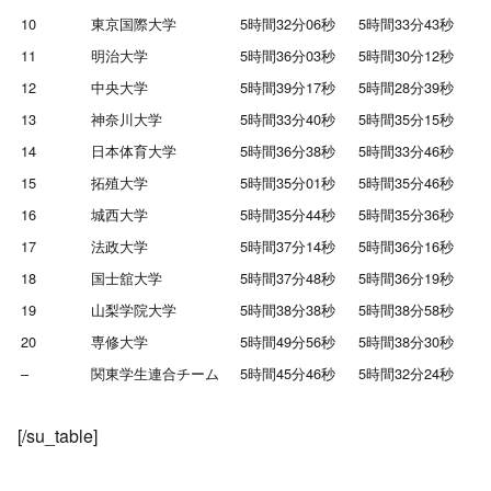
10
東京国際大学
5時間32分06秒
5時間33分43秒
11
明治大学
5時間36分03秒
5時間30分12秒
12
中央大学
5時間39分17秒
5時間28分39秒
13
神奈川大学
5時間33分40秒
5時間35分15秒
14
日本体育大学
5時間36分38秒
5時間33分46秒
15
拓殖大学
5時間35分01秒
5時間35分46秒
16
城西大学
5時間35分44秒
5時間35分36秒
17
法政大学
5時間37分14秒
5時間36分16秒
18
国士舘大学
5時間37分48秒
5時間36分19秒
19
山梨学院大学
5時間38分38秒
5時間38分58秒
20
専修大学
5時間49分56秒
5時間38分30秒
–
関東学生連合チーム
5時間45分46秒
5時間32分24秒
[/su_table]