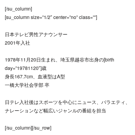
[/su_column]
[su_column size=”1/2″ center=”no” class=””]
日本テレビ男性アナウンサー
2001年入社
1978年11月20日生まれ、埼玉県越谷市出身の[birth
day=”19781120″]歳
身長167.7cm、血液型はA型
一橋大学社会学部 卒
日テレ入社後はスポーツを中心にニュース、バラエティ、
ナレーションなど幅広いジャンルの番組を担当
[/su_column][/su_row]