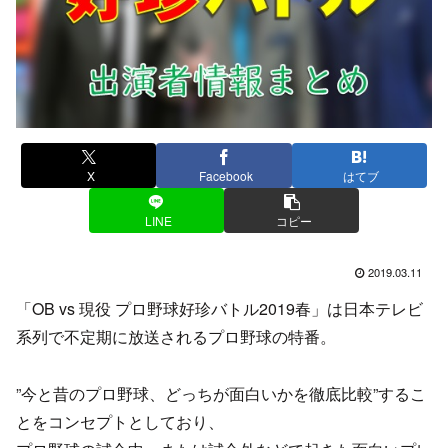
X
Facebook
はてブ
LINE
コピー
2019.03.11
「OB vs 現役 プロ野球好珍バトル2019春」は日本テレビ
系列で不定期に放送されるプロ野球の特番。
”今と昔のプロ野球、どっちが面白いかを徹底比較”するこ
とをコンセプトとしており、