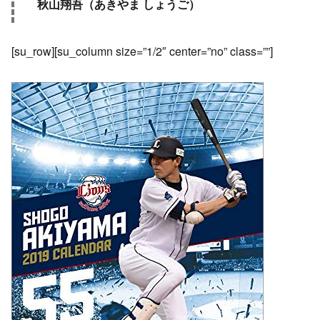
秋山翔吾（あきやま しょうご）
[su_row][su_column size=”1/2″ center=”no” class=””]