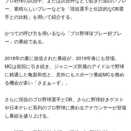
プロ野球の試合中、または試合外などで起きた面白いプレ
ー、素晴らしいプレーなどを「現役選手と伝説的なOB選
手との比較」を用いて紹介する。
かつての呼び方を用いるなら「プロ野球珍プレー好プレ
ー」の番組である。
2018年の夏に放送された番組が、2019年春にも登場。
MCは前回に引き続き、ジャニーズ所属のアイドルで野球
に精通した亀梨和也と、意外にもスポーツ番組MCを務め
る機会が多い「さまぁ～ず」。
さらに現役のプロ野球選手とOB、さらに野球好きゲスト
や日本テレビ系列のプロ野球に携わるアナウンサーが登場
し番組を盛り上げる。