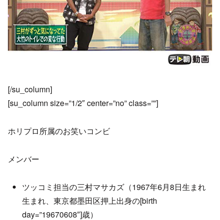
[/su_column]
[su_column size=”1/2″ center=”no” class=””]
ホリプロ所属のお笑いコンビ
メンバー
ツッコミ担当の三村マサカズ（1967年6月8日生まれ
生まれ、東京都墨田区押上出身の[birth
day=”19670608″]歳）