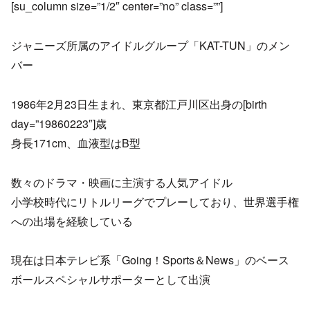
[su_column size=”1/2″ center=”no” class=””]
ジャニーズ所属のアイドルグループ「KAT-TUN」のメン
バー
1986年2月23日生まれ、東京都江戸川区出身の[birth
day=”19860223″]歳
身長171cm、血液型はB型
数々のドラマ・映画に主演する人気アイドル
小学校時代にリトルリーグでプレーしており、世界選手権
への出場を経験している
現在は日本テレビ系「Going！Sports＆News」のベース
ボールスペシャルサポーターとして出演