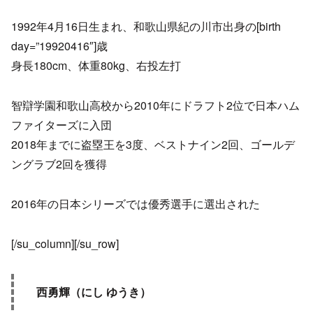
1992年4月16日生まれ、和歌山県紀の川市出身の[birth
day=”19920416″]歳
身長180cm、体重80kg、右投左打
智辯学園和歌山高校から2010年にドラフト2位で日本ハム
ファイターズに入団
2018年までに盗塁王を3度、ベストナイン2回、ゴールデ
ングラブ2回を獲得
2016年の日本シリーズでは優秀選手に選出された
[/su_column][/su_row]
西勇輝（にし ゆうき）