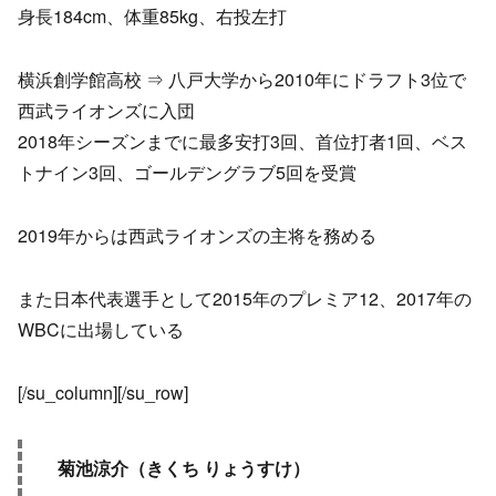
身長184cm、体重85kg、右投左打
横浜創学館高校 ⇒ 八戸大学から2010年にドラフト3位で
西武ライオンズに入団
2018年シーズンまでに最多安打3回、首位打者1回、ベス
トナイン3回、ゴールデングラブ5回を受賞
2019年からは西武ライオンズの主将を務める
また日本代表選手として2015年のプレミア12、2017年の
WBCに出場している
[/su_column][/su_row]
菊池涼介（きくち りょうすけ）