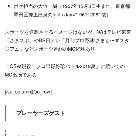
ボケ担当の大竹一樹（1967年12月8日生まれ、東京都
墨田区押上出身の[birth day=”19671208″]歳）
スポーツを連想させるイメージはないが、実はテレビ東京
「さまスポ」やBS日テレ「月刊プロ野球!さまぁ〜ずスタ
ジアム」などスポーツ番組のMC経験あり
「OBvs現役 プロ野球好珍バトル2018夏」に続いての
MC出演である
[/su_column][/su_row]
プレーヤーズゲスト