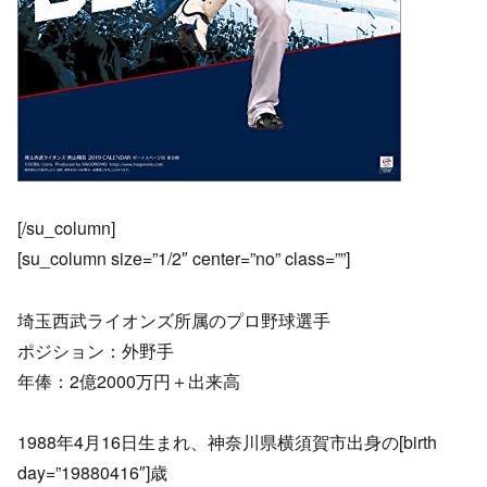
[/su_column]
[su_column size=”1/2″ center=”no” class=””]
埼玉西武ライオンズ所属のプロ野球選手
ポジション：外野手
年俸：2億2000万円＋出来高
1988年4月16日生まれ、神奈川県横須賀市出身の[birth
day=”19880416″]歳