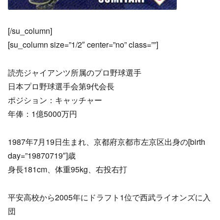
[/su_column]
[su_column size=”1/2″ center=”no” class=””]
読売ジャイアンツ所属のプロ野球選手
日本プロ野球選手会第9代会長
ポジション：キャッチャー
年俸：1億5000万円
1987年7月19日生まれ、京都府京都市左京区出身の[birth
day=”19870719″]歳
身長181cm、体重95kg、右投右打
平安高校から2005年にドラフト1位で西武ライオンズに入
団