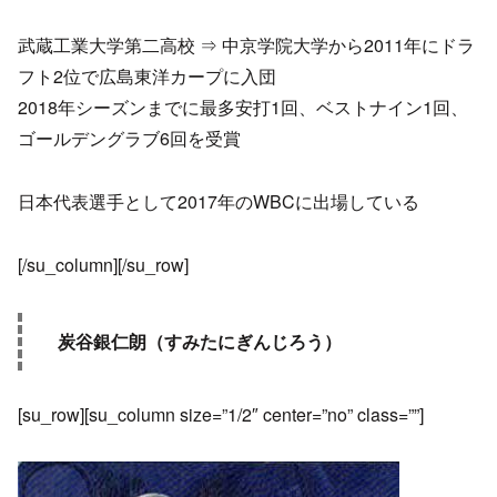
武蔵工業大学第二高校 ⇒ 中京学院大学から2011年にドラ
フト2位で広島東洋カープに入団
2018年シーズンまでに最多安打1回、ベストナイン1回、
ゴールデングラブ6回を受賞
日本代表選手として2017年のWBCに出場している
[/su_column][/su_row]
炭谷銀仁朗（すみたにぎんじろう）
[su_row][su_column size=”1/2″ center=”no” class=””]