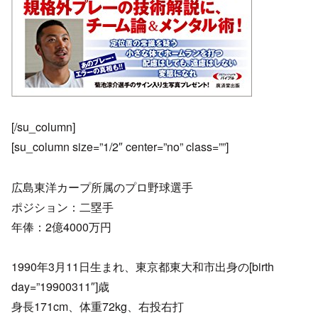
[/su_column]
[su_column size=”1/2″ center=”no” class=””]
広島東洋カープ所属のプロ野球選手
ポジション：二塁手
年俸：2億4000万円
1990年3月11日生まれ、東京都東大和市出身の[birth
day=”19900311″]歳
身長171cm、体重72kg、右投右打