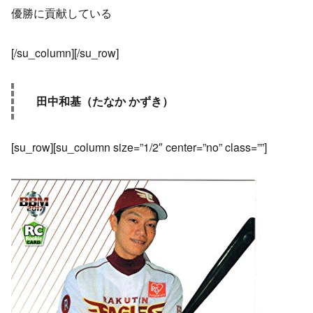
優勝に貢献している
[/su_column][/su_row]
田中和基（たなか かずき）
[su_row][su_column size=”1/2″ center=”no” class=””]