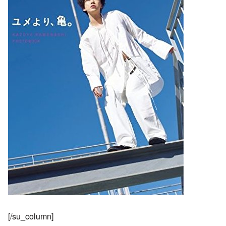
[/su_column]