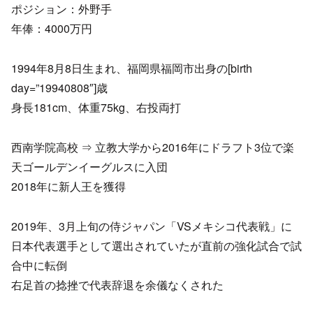
ポジション：外野手
年俸：4000万円
1994年8月8日生まれ、福岡県福岡市出身の[birth
day=”19940808″]歳
身長181cm、体重75kg、右投両打
西南学院高校 ⇒ 立教大学から2016年にドラフト3位で楽
天ゴールデンイーグルスに入団
2018年に新人王を獲得
2019年、3月上旬の侍ジャパン「VSメキシコ代表戦」に
日本代表選手として選出されていたが直前の強化試合で試
合中に転倒
右足首の捻挫で代表辞退を余儀なくされた