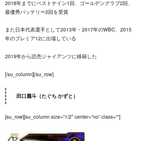
2018年までにベストナイン1回、ゴールデングラブ2回、
最優秀バッテリー2回を受賞
また日本代表選手として2013年・2017年のWBC、2015
年のプレミア12に出場している
2019年から読売ジャイアンツに移籍した
[/su_column][/su_row]
田口麗斗（たぐち かずと）
[su_row][su_column size=”1/2″ center=”no” class=””]