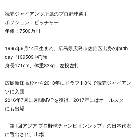
読売ジャイアンツ所属のプロ野球選手
ポジション：ピッチャー
年俸：7500万円
1995年9月14日生まれ、広島県広島市佐伯区出身の[birth
day=”19950914″]歳
身長171cm、体重83kg、左投左打
広島新庄高校から2013年にドラフト3位で読売ジャイアン
ツに入団
2016年7月に月間MVPを獲得、2017年にはオールスター
にも出場
「第1回アジア プロ野球チャンピオンシップ」の日本代表
に選出され、出場