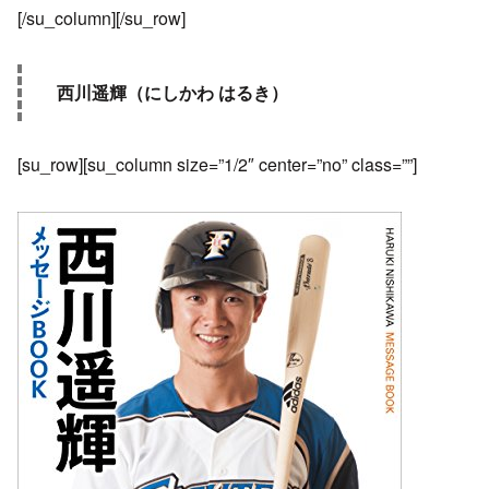
[/su_column][/su_row]
西川遥輝（にしかわ はるき）
[su_row][su_column size=”1/2″ center=”no” class=””]