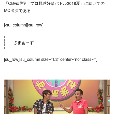
「OBvs現役 プロ野球好珍バトル2018夏」に続いての
MC出演である
[/su_column][/su_row]
さまぁ～ず
[su_row][su_column size=”1/2″ center=”no” class=””]