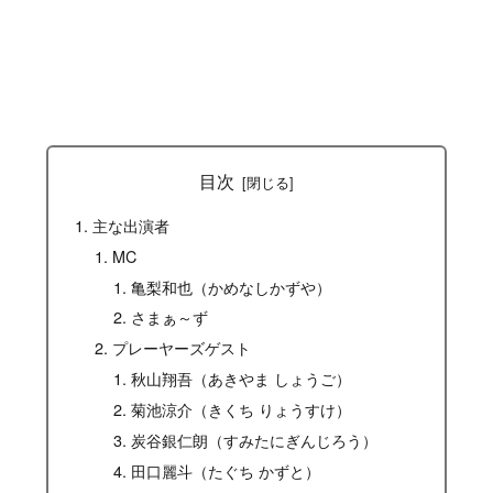
目次
主な出演者
MC
亀梨和也（かめなしかずや）
さまぁ～ず
プレーヤーズゲスト
秋山翔吾（あきやま しょうご）
菊池涼介（きくち りょうすけ）
炭谷銀仁朗（すみたにぎんじろう）
田口麗斗（たぐち かずと）