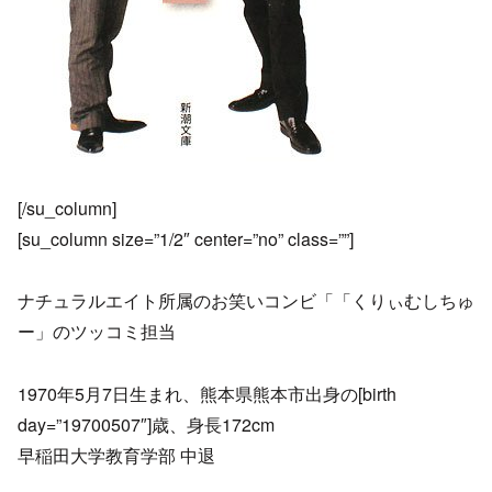
[/su_column]
[su_column size=”1/2″ center=”no” class=””]
ナチュラルエイト所属のお笑いコンビ「「くりぃむしちゅ
ー」のツッコミ担当
1970年5月7日生まれ、熊本県熊本市出身の[birth
day=”19700507″]歳、身長172cm
早稲田大学教育学部 中退