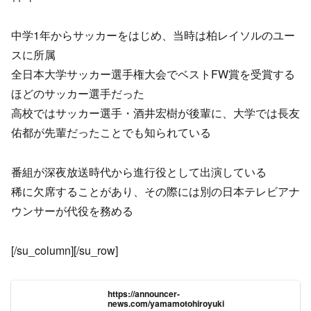
中学1年からサッカーをはじめ、当時は柏レイソルのユー
スに所属
全日本大学サッカー選手権大会でベストFW賞を受賞する
ほどのサッカー選手だった
高校ではサッカー選手・酒井宏樹が後輩に、大学では長友
佑都が先輩だったことでも知られている
番組が深夜放送時代から進行役として出演している
稀に欠席することがあり、その際には別の日本テレビアナ
ウンサーが代役を務める
[/su_column][/su_row]
https://announcer-
news.com/yamamotohiroyuki