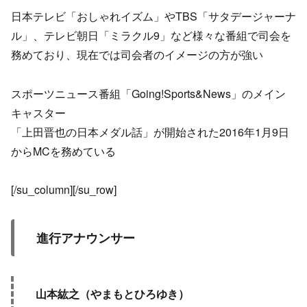
日本テレビ「おしゃれイズム」やTBS「サタデージャーナ
ル」、テレビ朝日「ミラクル9」など様々な番組で司会を
務めており、現在では司会者のイメージの方が強い
スポーツニュース番組「Going!Sports&News」のメイン
キャスター
「上田晋也の日本メダル話」が開始された2016年1月9日
からMCを務めている
[/su_column][/su_row]
進行アナウンサー
山本紘之（やまもとひろゆき）