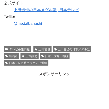
公式サイト
上田晋也の日本メダル話 | 日本テレビ
Twitter
@medalbanashi
テレビ番組情報
上田晋也
上田晋也の日本メダル話
出演者
山本紘之
日曜・夕方・番組
日本テレビ系バラエティ番組
スポンサーリンク