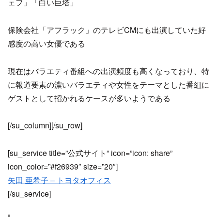
ェフ」「白い巨塔」
保険会社「アフラック」のテレビCMにも出演していた好
感度の高い女優である
現在はバラエティ番組への出演頻度も高くなっており、特
に報道要素の濃いバラエティや女性をテーマとした番組に
ゲストとして招かれるケースが多いようである
[/su_column][/su_row]
[su_service title=”公式サイト” icon=”icon: share”
icon_color=”#f26939″ size=”20″]
矢田 亜希子 – トヨタオフィス
[/su_service]