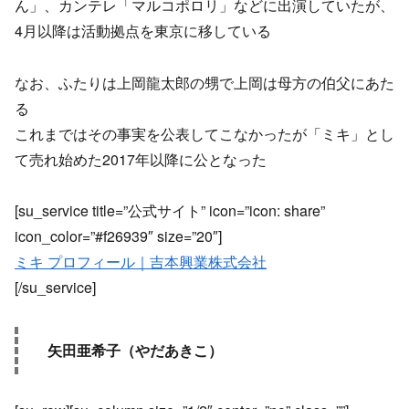
ん」、カンテレ「マルコポロリ」などに出演していたが、
4月以降は活動拠点を東京に移している
なお、ふたりは上岡龍太郎の甥で上岡は母方の伯父にあた
る
これまではその事実を公表してこなかったが「ミキ」とし
て売れ始めた2017年以降に公となった
[su_service title=”公式サイト” icon=”icon: share”
icon_color=”#f26939″ size=”20″]
ミキ プロフィール｜吉本興業株式会社
[/su_service]
矢田亜希子（やだあきこ）