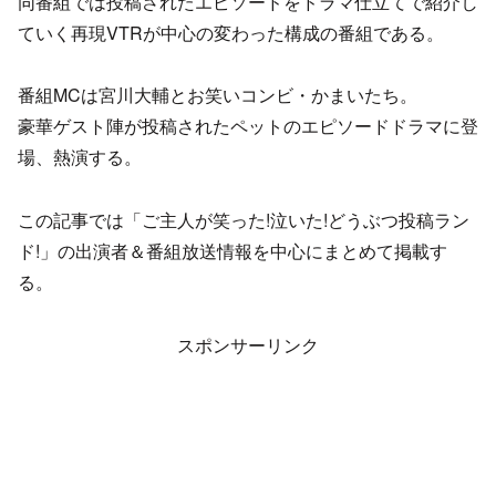
同番組では投稿されたエピソードをドラマ仕立てで紹介し
ていく再現VTRが中心の変わった構成の番組である。
番組MCは宮川大輔とお笑いコンビ・かまいたち。
豪華ゲスト陣が投稿されたペットのエピソードドラマに登
場、熱演する。
この記事では「ご主人が笑った!泣いた!どうぶつ投稿ラン
ド!」の出演者＆番組放送情報を中心にまとめて掲載す
る。
スポンサーリンク