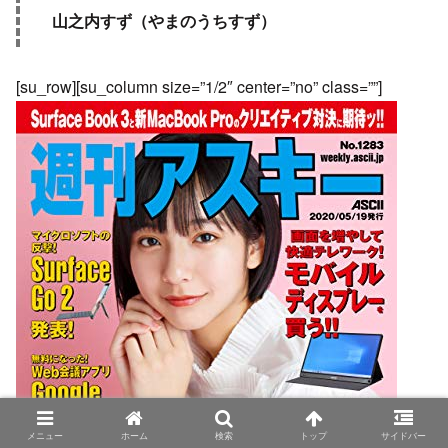
山之内すず（やまのうちすず）
[su_row][su_column size=”1/2″ center=”no” class=””]
メニュー
ホーム
検索
トップ
サイドバー