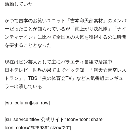
活動していた
かつて吉本のお笑いユニット「吉本印天然素材」のメンバ
ーだったことが知られているが「雨上がり決死隊」「ナイ
ンティナイン」に比べて全国区の人気を獲得するのに時間
を要することとなった
現在はピン芸人として主にバラエティ番組で活躍中
日本テレビ「世界の果てまでイッテQ!」「満天☆青空レス
トラン」、TBS「炎の体育会TV」など人気番組にレギュ
ラー出演している
[/su_column][/su_row]
[su_service title=”公式サイト” icon=”icon: share”
icon_color=”#f26939″ size=”20″]