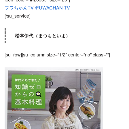
フワちゃんTV /FUWACHAN TV
[/su_service]
松本伊代（まつもといよ）
[su_row][su_column size=”1/2″ center=”no” class=””]