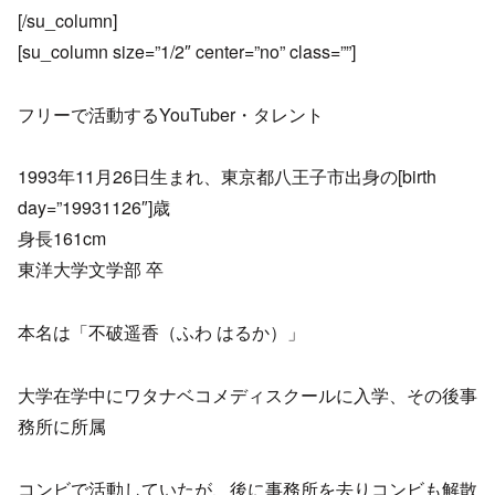
[/su_column]
[su_column size=”1/2″ center=”no” class=””]
フリーで活動するYouTuber・タレント
1993年11月26日生まれ、東京都八王子市出身の[birth
day=”19931126″]歳
身長161cm
東洋大学文学部 卒
本名は「不破遥香（ふわ はるか）」
大学在学中にワタナベコメディスクールに入学、その後事
務所に所属
コンビで活動していたが、後に事務所を去りコンビも解散