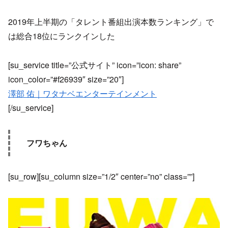
2019年上半期の「タレント番組出演本数ランキング」で
は総合18位にランクインした
[su_service title=”公式サイト” icon=”icon: share”
icon_color=”#f26939″ size=”20″]
澤部 佑｜ワタナベエンターテインメント
[/su_service]
フワちゃん
[su_row][su_column size=”1/2″ center=”no” class=””]