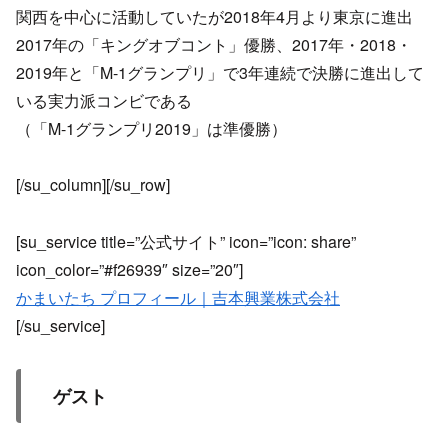
関西を中心に活動していたが2018年4月より東京に進出
2017年の「キングオブコント」優勝、2017年・2018・
2019年と「M-1グランプリ」で3年連続で決勝に進出して
いる実力派コンビである
（「M-1グランプリ2019」は準優勝）
[/su_column][/su_row]
[su_service title=”公式サイト” icon=”icon: share”
icon_color=”#f26939″ size=”20″]
かまいたち プロフィール｜吉本興業株式会社
[/su_service]
ゲスト