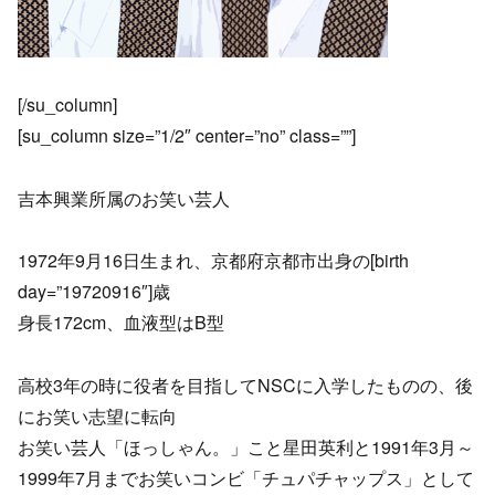
[/su_column]
[su_column size=”1/2″ center=”no” class=””]
吉本興業所属のお笑い芸人
1972年9月16日生まれ、京都府京都市出身の[birth
day=”19720916″]歳
身長172cm、血液型はB型
高校3年の時に役者を目指してNSCに入学したものの、後
にお笑い志望に転向
お笑い芸人「ほっしゃん。」こと星田英利と1991年3月～
1999年7月までお笑いコンビ「チュパチャップス」として