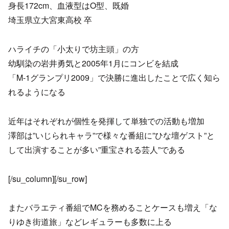
身長172cm、血液型はO型、既婚
埼玉県立大宮東高校 卒
ハライチの「小太りで坊主頭」の方
幼馴染の岩井勇気と2005年1月にコンビを結成
「M-1グランプリ2009」で決勝に進出したことで広く知ら
れるようになる
近年はそれぞれが個性を発揮して単独での活動も増加
澤部は”いじられキャラ”で様々な番組に”ひな壇ゲスト”と
して出演することが多い”重宝される芸人”である
[/su_column][/su_row]
またバラエティ番組でMCを務めることケースも増え「な
りゆき街道旅」などレギュラーも多数に上る