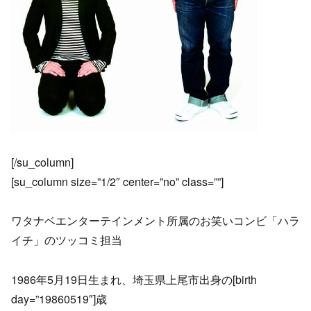
[/su_column]
[su_column size=”1/2″ center=”no” class=””]
ワタナベエンターテインメント所属のお笑いコンビ「ハラ
イチ」のツッコミ担当
1986年5月19日生まれ、埼玉県上尾市出身の[birth
day=”19860519″]歳