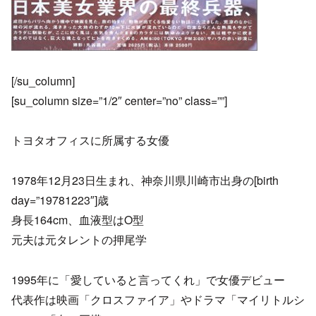
[/su_column]
[su_column size=”1/2″ center=”no” class=””]
トヨタオフィスに所属する女優
1978年12月23日生まれ、神奈川県川崎市出身の[birth
day=”19781223″]歳
身長164cm、血液型はO型
元夫は元タレントの押尾学
1995年に「愛していると言ってくれ」で女優デビュー
代表作は映画「クロスファイア」やドラマ「マイリトルシ