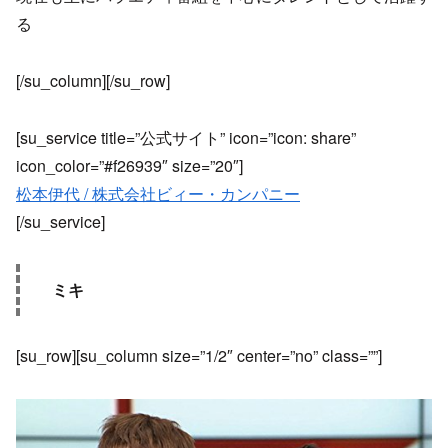
る
[/su_column][/su_row]
[su_service title=”公式サイト” icon=”icon: share”
icon_color=”#f26939″ size=”20″]
松本伊代 / 株式会社ビィー・カンパニー
[/su_service]
ミキ
[su_row][su_column size=”1/2″ center=”no” class=””]