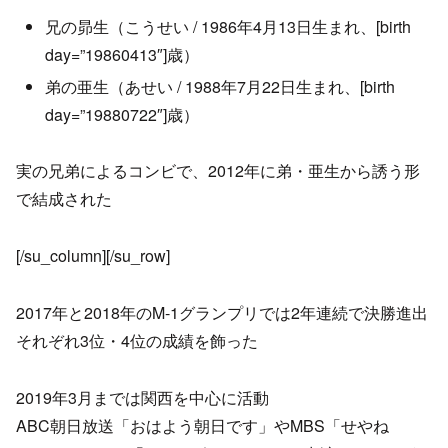
兄の昴生（こうせい / 1986年4月13日生まれ、[birth
day=”19860413″]歳）
弟の亜生（あせい / 1988年7月22日生まれ、[birth
day=”19880722″]歳）
実の兄弟によるコンビで、2012年に弟・亜生から誘う形
で結成された
[/su_column][/su_row]
2017年と2018年のM-1グランプリでは2年連続で決勝進出
それぞれ3位・4位の成績を飾った
2019年3月までは関西を中心に活動
ABC朝日放送「おはよう朝日です」やMBS「せやね