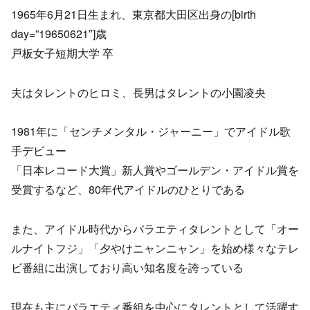
1965年6月21日生まれ、東京都大田区出身の[birth
day=”19650621″]歳
戸板女子短期大学 卒
夫はタレントのヒロミ、長男はタレントの小園凌央
1981年に「センチメンタル・ジャーニー」でアイドル歌
手デビュー
「日本レコード大賞」新人賞やゴールデン・アイドル賞を
受賞するなど、80年代アイドルのひとりである
また、アイドル時代からバラエティタレントとして「オー
ルナイトフジ」「夕やけニャンニャン」を始め様々なテレ
ビ番組に出演しており高い知名度を誇っている
現在も主にバラエティ番組を中心にタレントとして活躍す