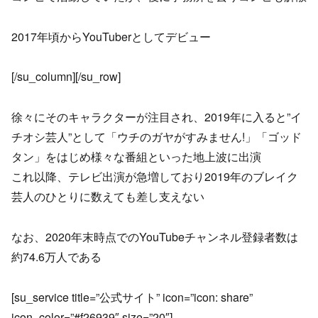
2017年頃からYouTuberとしてデビュー
[/su_column][/su_row]
徐々にそのキャラクターが注目され、2019年に入ると”イ
チオシ芸人”として「ウチのガヤがすみません!」「ゴッド
タン」をはじめ様々な番組といった地上波に出演
これ以降、テレビ出演が急増しており2019年のブレイク
芸人のひとりに数えても差し支えない
なお、2020年末時点でのYouTubeチャンネル登録者数は
約74.6万人である
[su_service title=”公式サイト” icon=”icon: share”
icon_color=”#f26939″ size=”20″]