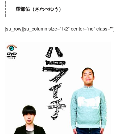
澤部佑（さわべゆう）
[su_row][su_column size=”1/2″ center=”no” class=””]