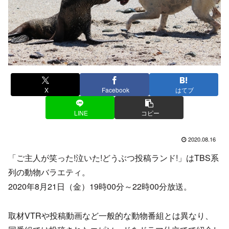
X
Facebook
はてブ
LINE
コピー
2020.08.16
「ご主人が笑った!泣いた!どうぶつ投稿ランド!」はTBS系
列の動物バラエティ。
2020年8月21日（金）19時00分～22時00分放送。
取材VTRや投稿動画など一般的な動物番組とは異なり、