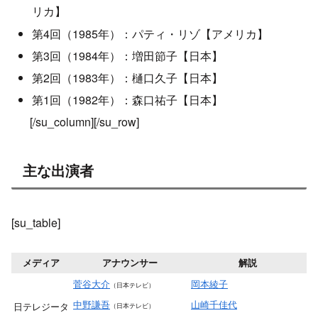
リカ】
第4回（1985年）：パティ・リゾ【アメリカ】
第3回（1984年）：増田節子【日本】
第2回（1983年）：樋口久子【日本】
第1回（1982年）：森口祐子【日本】
[/su_column][/su_row]
主な出演者
[su_table]
メディア
アナウンサー
解説
菅谷大介
岡本綾子
（日本テレビ）
中野謙吾
山崎千佳代
日テレジータ
（日本テレビ）