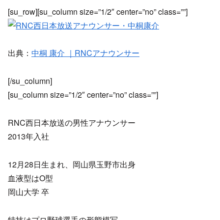
[su_row][su_column size=”1/2″ center=”no” class=””]
出典：
中桐 康介 ｜RNCアナウンサー
[/su_column]
[su_column size=”1/2″ center=”no” class=””]
RNC西日本放送の男性アナウンサー
2013年入社
12月28日生まれ、岡山県玉野市出身
血液型はO型
岡山大学 卒
特技はプロ野球選手の形態模写