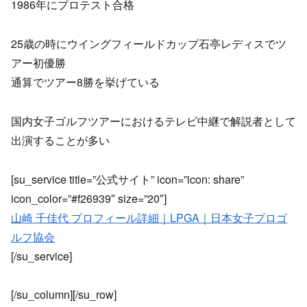
1986年にプロテスト合格
25歳の時にウイングフィールドカップ石亭レディスでツ
アー初優勝
通算でツアー8勝を挙げている
国内女子ゴルフツアーにおけるテレビ中継で解説者として
出演することが多い
[su_service title=”公式サイト” icon=”icon: share”
icon_color=”#f26939″ size=”20″]
山崎 千佳代 プロフィール詳細｜LPGA｜日本女子プロゴ
ルフ協会
[/su_service]
[/su_column][/su_row]