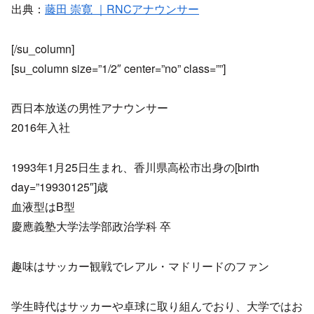
出典：
藤田 崇寛 ｜RNCアナウンサー
[/su_column]
[su_column size=”1/2″ center=”no” class=””]
西日本放送の男性アナウンサー
2016年入社
1993年1月25日生まれ、香川県高松市出身の[birth
day=”19930125″]歳
血液型はB型
慶應義塾大学法学部政治学科 卒
趣味はサッカー観戦でレアル・マドリードのファン
学生時代はサッカーや卓球に取り組んでおり、大学ではお