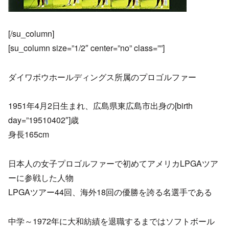
[/su_column]
[su_column size=”1/2″ center=”no” class=””]
ダイワボウホールディングス所属のプロゴルファー
1951年4月2日生まれ、広島県東広島市出身の[birth
day=”19510402″]歳
身長165cm
日本人の女子プロゴルファーで初めてアメリカLPGAツア
ーに参戦した人物
LPGAツアー44回、海外18回の優勝を誇る名選手である
中学～1972年に大和紡績を退職するまではソフトボール