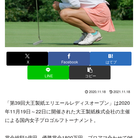
X
Facebook
はてブ
LINE
コピー
2020.11.18
2021.11.18
「第39回大王製紙エリエールレディスオープン」は2020
年11月19日～22日に開催された大王製紙株式会社の主催
による国内女子プロゴルフトーナメント。
賞金総額1億円、優勝賞金1800万円、プロアマ合わせて96