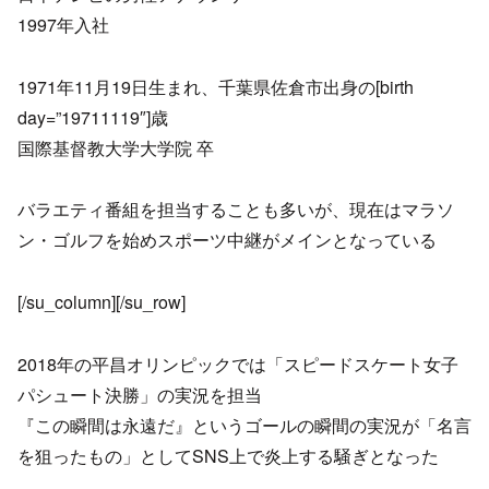
1997年入社
1971年11月19日生まれ、千葉県佐倉市出身の[birth
day=”19711119″]歳
国際基督教大学大学院 卒
バラエティ番組を担当することも多いが、現在はマラソ
ン・ゴルフを始めスポーツ中継がメインとなっている
[/su_column][/su_row]
2018年の平昌オリンピックでは「スピードスケート女子
パシュート決勝」の実況を担当
『この瞬間は永遠だ』というゴールの瞬間の実況が「名言
を狙ったもの」としてSNS上で炎上する騒ぎとなった