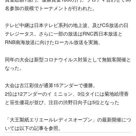
名参加の規模でトーナメントが行われた。
テレビ中継は日本テレビ系列の地上波、及びCS放送の日
テレジータス、さらに一部の放送はRNC西日本放送と
RNB南海放送に向けたローカル放送を実施。
同年の大会は新型コロナウイルス対策として無観客開催と
なった。
大会は古江彩佳が通算15アンダーで優勝。
2位は12アンダーのイ ミニョン、3位タイには菊地絵理香
と笹生優花が並び、注目の渋野日向子は5位となった
「大王製紙エリエールレディスオープン」の最新開催につ
いては以下の記事を参照。