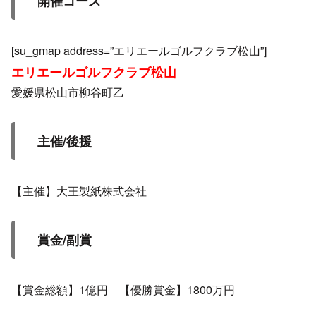
開催コース
[su_gmap address=”エリエールゴルフクラブ松山”]
エリエールゴルフクラブ松山
愛媛県松山市柳谷町乙
主催/後援
【主催】大王製紙株式会社
賞金/副賞
【賞金総額】1億円 【優勝賞金】1800万円