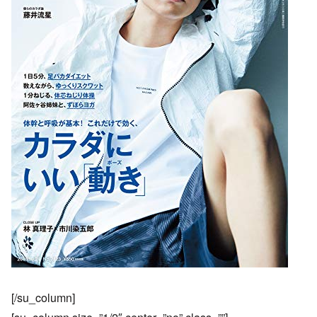
[/su_column]