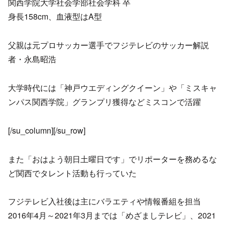
関西学院大学社会学部社会学科 卒
身長158cm、血液型はA型
父親は元プロサッカー選手でフジテレビのサッカー解説
者・永島昭浩
大学時代には「神戸ウエディングクイーン」や「ミスキャ
ンパス関西学院」グランプリ獲得などミスコンで活躍
[/su_column][/su_row]
また「おはよう朝日土曜日です」でリポーターを務めるな
ど関西でタレント活動も行っていた
フジテレビ入社後は主にバラエティや情報番組を担当
2016年4月～2021年3月までは「めざましテレビ」、2021