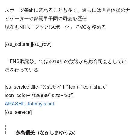
スポーツ番組に関わることも多く、過去には世界体操のナ
ビゲーターや熱闘甲子園の司会を歴任
現在もNHK「グッと!スポーツ」でMCを務める
[/su_column][/su_row]
「FNS歌謡祭」では2019年の放送から総合司会として出
演を行っている
[su_service title=”公式サイト” icon=”icon: share”
icon_color=”#f26939″ size=”20″]
ARASHI | Johnny’s net
[/su_service]
永島優美（ながしまゆうみ）