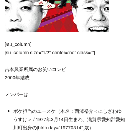
[/su_column]
[su_column size=”1/2″ center=”no” class=””]
吉本興業所属のお笑いコンビ
2000年結成
メンバーは
ボケ担当のユースケ（本名：西澤裕介＜にしざわゆ
うすけ＞ / 1977年3月14日生まれ、滋賀県愛知郡愛知
川町出身の[birth day=”19770314″]歳）