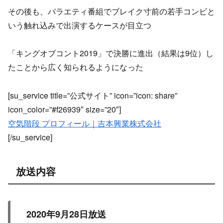
その後も、バラエティ番組でブレイク寸前の若手コンビと
いう触れ込みで出演するケースが目立つ
「キングオブコント2019」で決勝に進出（結果は9位）し
たことから広く知られるようになった
[su_service title=”公式サイト” icon=”icon: share”
icon_color=”#f26939″ size=”20″]
空気階段 プロフィール｜吉本興業株式会社
[/su_service]
放送内容
2020年9月28日放送