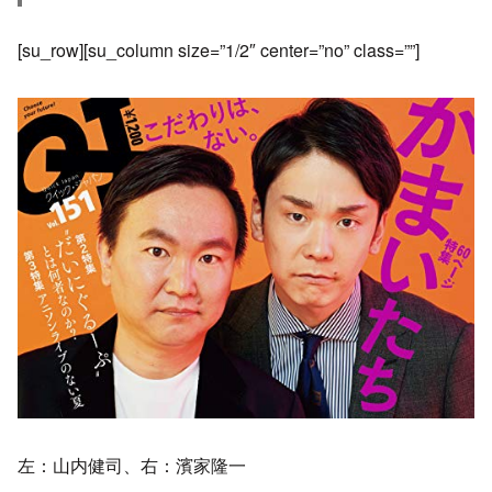
[su_row][su_column size=”1/2″ center=”no” class=””]
左：山内健司、右：濱家隆一