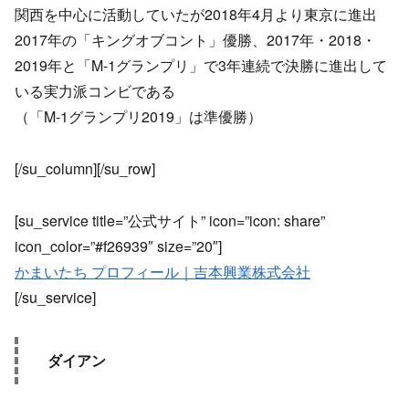
関西を中心に活動していたが2018年4月より東京に進出
2017年の「キングオブコント」優勝、2017年・2018・
2019年と「M-1グランプリ」で3年連続で決勝に進出して
いる実力派コンビである
（「M-1グランプリ2019」は準優勝）
[/su_column][/su_row]
[su_service title=”公式サイト” icon=”icon: share”
icon_color=”#f26939″ size=”20″]
かまいたち プロフィール｜吉本興業株式会社
[/su_service]
ダイアン