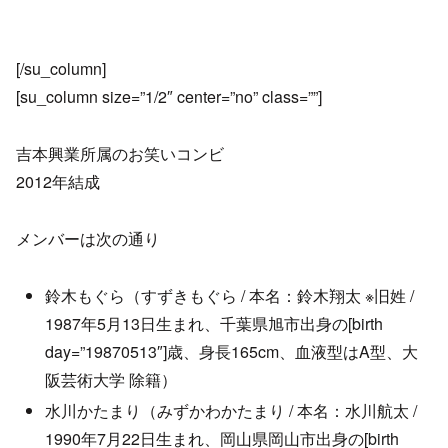
[/su_column]
[su_column size=”1/2″ center=”no” class=””]
吉本興業所属のお笑いコンビ
2012年結成
メンバーは次の通り
鈴木もぐら（すずきもぐら / 本名：鈴木翔太 ※旧姓 /
1987年5月13日生まれ、千葉県旭市出身の[birth
day=”19870513″]歳、身長165cm、血液型はA型、大
阪芸術大学 除籍）
水川かたまり（みずかわかたまり / 本名：水川航太 /
1990年7月22日生まれ、岡山県岡山市出身の[birth