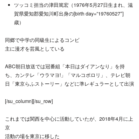
ツッコミ担当の津田篤宏（1976年5月27日生まれ、滋
賀県愛知郡愛知川町出身の[birth day=”19760527″]
歳）
同郷で中学の同級生によるコンビ
主に漫才を芸風としている
ABC朝日放送では冠番組「本日はダイアンなり」を持
ち、カンテレ「ウラマヨ!」「マルコポロリ」、テレビ朝
日「東京らふストーリー」などに準レギュラーとして出演
[/su_column][/su_row]
これまでは関西を中心に活動していたが、2018年4月に上
京
活動の場を東京に移した