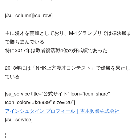
[/su_column][/su_row]
主に漫才を芸風としており、M-1グランプリでは準決勝ま
で勝ち進んでいる
特に2017年は敗者復活戦4位の好成績であった
2018年には「NHK上方漫才コンテスト」で優勝を果たし
ている
[su_service title=”公式サイト” icon=”icon: share”
icon_color=”#f26939″ size=”20″]
アインシュタイン プロフィール｜吉本興業株式会社
[/su_service]