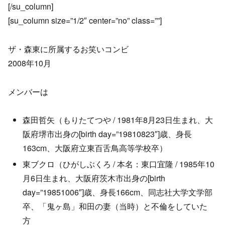
[/su_column]
[su_column size=”1/2″ center=”no” class=””]
ザ・森東に所属するお笑いコンビ
2008年10月
メンバーは
森田哲矢（もりたてつや / 1981年8月23日生まれ、大
阪府堺市出身の[birth day=”19810823″]歳、身長
163cm、大阪府立東百舌鳥高等学校卒）
東ブクロ（ひがしぶくろ / 本名：東口宜隆 / 1985年10
月6日生まれ、大阪府茨木市出身の[birth
day=”19851006″]歳、身長166cm、同志社大学文学部
卒、「鬼ヶ島」和田の妻（当時）と不倫をしていた
方