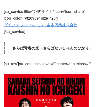
[su_service title=”公式サイト” icon=”icon: share”
icon_color=”#f26939″ size=”20″]
ダイアン プロフィール｜吉本興業株式会社
[/su_service]
さらば青春の光（さらばせいしゅんのひかり）
[su_row][su_column size=”1/2″ center=”no” class=””]