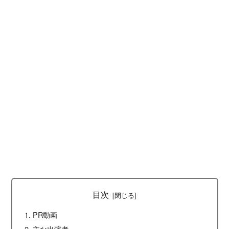
目次
PR動画
主な出演者