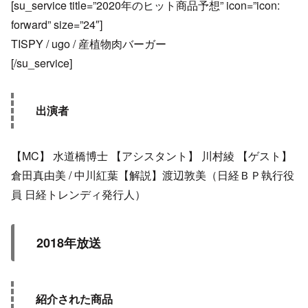
[su_service title=”2020年のヒット商品予想” icon=”icon:
forward” size=”24″]
TISPY / ugo / 産植物肉バーガー
[/su_service]
出演者
【MC】 水道橋博士 【アシスタント】 川村綾 【ゲスト】
倉田真由美 / 中川紅葉【解説】渡辺敦美（日経ＢＰ執行役
員 日経トレンディ発行人）
2018年放送
紹介された商品