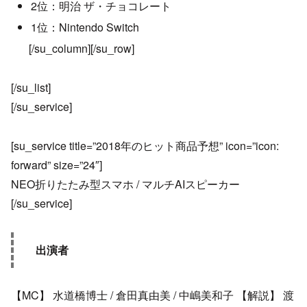
2位：明治 ザ・チョコレート
1位：Nintendo Switch
[/su_column][/su_row]
[/su_list]
[/su_service]
[su_service title=”2018年のヒット商品予想” icon=”icon:
forward” size=”24″]
NEO折りたたみ型スマホ / マルチAIスピーカー
[/su_service]
出演者
【MC】 水道橋博士 / 倉田真由美 / 中嶋美和子 【解説】 渡