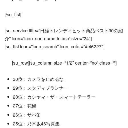
[/su_list]
[su_service title=”日経トレンディヒット商品ベスト30の紹
介” icon=”icon: sort-numeric-asc” size=”24″]
[su_list icon=”icon: search” icon_color=”#ef6227″]
[su_row][su_column size=”1/2″ center=”no” class=””]
30位：カメラを止めるな！
29位：スタディプランナー
28位：カシヤマ・ザ・スマートテーラー
27位：花椒
26位：サバ缶
25位：乃木坂46写真集