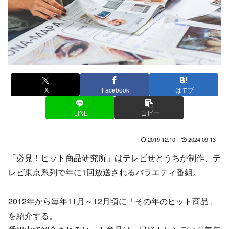
X
Facebook
はてブ
LINE
コピー
2019.12.10
2024.09.13
「必見！ヒット商品研究所」はテレビせとうちが制作、テ
レビ東京系列で年に1回放送されるバラエティ番組。
2012年から毎年11月～12月頃に「その年のヒット商品」
を紹介する。