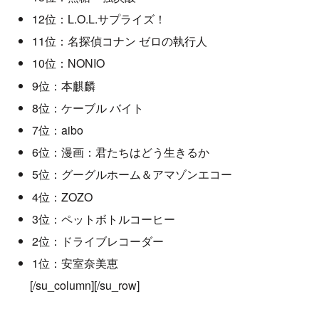
12位：L.O.L.サプライズ！
11位：名探偵コナン ゼロの執行人
10位：NONIO
9位：本麒麟
8位：ケーブル バイト
7位：aibo
6位：漫画：君たちはどう生きるか
5位：グーグルホーム＆アマゾンエコー
4位：ZOZO
3位：ペットボトルコーヒー
2位：ドライブレコーダー
1位：安室奈美恵
[/su_column][/su_row]