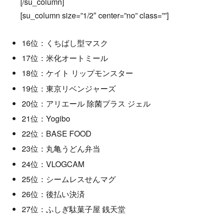
[/su_column]
[su_column size=”1/2″ center=”no” class=””]
16位：くちばし型マスク
17位：米化オートミール
18位：ケイト リップモンスター
19位：東京リベンジャーズ
20位：アリエール 除菌プラス ジェル
21位：Yogibo
22位：BASE FOOD
23位：丸亀うどん弁当
24位：VLOGCAM
25位：シームレスせんマグ
26位：後払い決済
27位：ふしぎ駄菓子屋 銭天堂