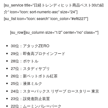
[su_service title=”日経トレンディヒット商品ベスト30の紹
介” icon=”icon: sort-numeric-asc” size=”24″]
[su_list icon=”icon: search” icon_color=”#ef6227″]
[su_row][su_column size=”1/2″ center=”no” class=””]
30位：アタックZERO
29位：即食高プロテインフード
28位：ポケトル
27位：スタディサプリ
26位：新ペットボトル紅茶
25位：液体ミルク
24位：スターバックス リザーブ ロースタリー 東京
23位：誤発進防止装置
22位：ムーミンバレーパーク