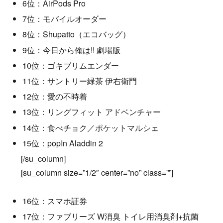
6位：AirPods Pro
7位：モバイルオーダー
8位：Shupatto（エコバッグ）
9位：今日から俺は!! 劇場版
10位：ゴキブリムエンダー
11位：サントリー緑茶 伊右衛門
12位：愛の不時着
13位：リングフィット アドベンチャー
14位：食べチョク／ポケットマルシェ
15位：popIn Aladdin 2
[/su_column]
[su_column size=”1/2″ center=”no” class=””]
16位：スマホ証券
17位：ファブリーズ W消臭 トイレ用消臭剤+抗菌