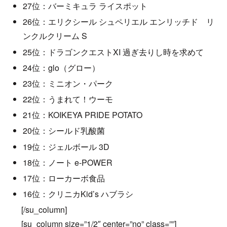
27位：バーミキュラ ライスポット
26位：エリクシール シュペリエル エンリッチド リ
ンクルクリーム S
25位：ドラゴンクエストXI 過ぎ去りし時を求めて
24位：glo（グロー）
23位：ミニオン・パーク
22位：うまれて！ウーモ
21位：KOIKEYA PRIDE POTATO
20位：シールド乳酸菌
19位：ジェルボール 3D
18位：ノート e-POWER
17位：ローカーボ食品
16位：クリニカKid’s ハブラシ
[/su_column]
[su_column size=”1/2″ center=”no” class=””]