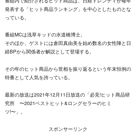
番組内で紹介されるヒット商品は、日経トレンディが毎年
発表する「ヒット商品ランキング」を中心としたものとな
っている。
番組MCは浅草キッドの水道橋博士。
そのほか、ゲストには倉田真由美を始め数名の女性陣と日
経BPから関係者が解説として登場する。
その年のヒット商品から世相を振り返るという年末恒例の
特番として人気を誇っている。
最新の放送は2021年12月11日放送の「必見!ヒット商品研
究所 〜2021ベストヒット&ロングセラーのヒミ
ツ!〜」。
スポンサーリンク