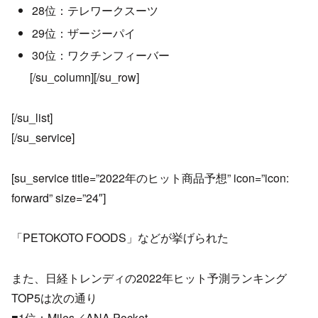
28位：テレワークスーツ
29位：ザージーパイ
30位：ワクチンフィーバー
[/su_column][/su_row]
[/su_list]
[/su_service]
[su_service title=”2022年のヒット商品予想” icon=”icon:
forward” size=”24″]
「PETOKOTO FOODS」などが挙げられた
また、日経トレンディの2022年ヒット予測ランキング
TOP5は次の通り
■1位：Miles／ANA Pocket