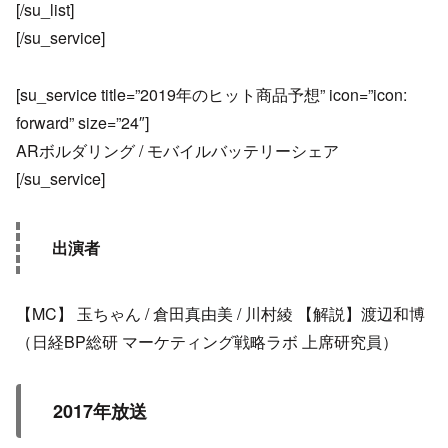
[/su_list]
[/su_service]
[su_service title=”2019年のヒット商品予想” icon=”icon:
forward” size=”24″]
ARボルダリング / モバイルバッテリーシェア
[/su_service]
出演者
【MC】 玉ちゃん / 倉田真由美 / 川村綾 【解説】渡辺和博
（日経BP総研 マーケティング戦略ラボ 上席研究員）
2017年放送