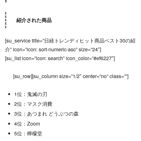
紹介された商品
[su_service title=”日経トレンディヒット商品ベスト30の紹
介” icon=”icon: sort-numeric-asc” size=”24″]
[su_list icon=”icon: search” icon_color=”#ef6227″]
[su_row][su_column size=”1/2″ center=”no” class=””]
1位：鬼滅の刃
2位：マスク消費
3位：あつまれ どうぶつの森
4位：Zoom
5位：檸檬堂