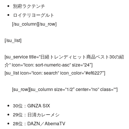
別府ラクテンチ
ロイテリヨーグルト
[/su_column][/su_row]
[/su_list]
[su_service title=”日経トレンディヒット商品ベスト30の紹
介” icon=”icon: sort-numeric-asc” size=”24″]
[su_list icon=”icon: search” icon_color=”#ef6227″]
[su_row][su_column size=”1/2″ center=”no” class=””]
30位：GINZA SIX
29位：日清カレーメシ
28位：DAZN／AbemaTV