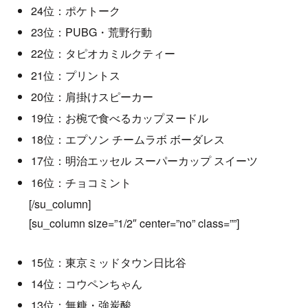
24位：ポケトーク
23位：PUBG・荒野行動
22位：タピオカミルクティー
21位：プリントス
20位：肩掛けスピーカー
19位：お椀で食べるカップヌードル
18位：エプソン チームラボ ボーダレス
17位：明治エッセル スーパーカップ スイーツ
16位：チョコミント
[/su_column]
[su_column size=”1/2″ center=”no” class=””]
15位：東京ミッドタウン日比谷
14位：コウペンちゃん
13位：無糖・強炭酸