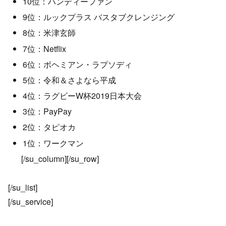
10位：ハンディーファン
9位：ルックプラス バスタブクレンジング
8位：米津玄師
7位：Netflix
6位：ボヘミアン・ラプソディ
5位：令和＆さよなら平成
4位：ラグビーW杯2019日本大会
3位：PayPay
2位：タピオカ
1位：ワークマン
[/su_column][/su_row]
[/su_list]
[/su_service]