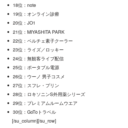
18位：note
19位：オンライン診療
20位：JO1
21位：MIYASHITA PARK
22位：ペルチェ素子クーラー
23位：ライズ／ロッキー
24位：無観客ライブ配信
25位：ポータブル電源
26位：ウーノ 男子コスメ
27位：スフレ・プリン
28位：ロキソニンS外用薬シリーズ
29位：プレミアムルームウエア
30位：GoToトラベル
[/su_column][/su_row]