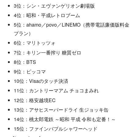
3位：シン・エヴァンゲリオン劇場版
4位：昭和・平成レトロブーム
5位：ahamo／povo／LINEMO（携帯電話廉価版料金
プラン）
6位：マリトッツォ
7位：キリン一番搾り 糖質ゼロ
8位：BTS
9位：ピッコマ
10位：Visaのタッチ決済
11位：カントリーマアム チョコまみれ
12位：格安越境EC
13位：アサヒスーパードライ 生ジョッキ缶
14位：桃太郎電鉄 ～昭和 平成 令和も定番！～
15位：ファインバブルシャワーヘッド