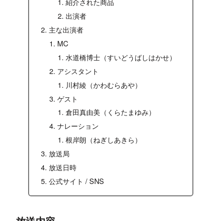
紹介された商品
出演者
主な出演者
MC
水道橋博士（すいどうばしはかせ）
アシスタント
川村綾（かわむらあや）
ゲスト
倉田真由美（くらたまゆみ）
ナレーション
根岸朗（ねぎしあきら）
放送局
放送日時
公式サイト / SNS
放送内容