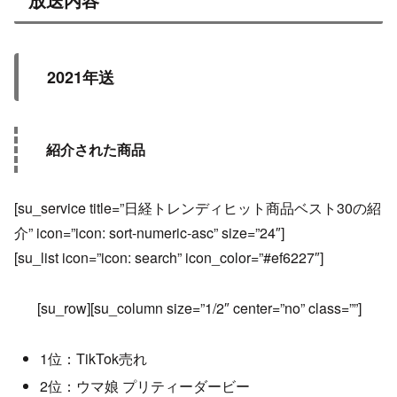
2021年送
紹介された商品
[su_service title=”日経トレンディヒット商品ベスト30の紹
介” icon=”icon: sort-numeric-asc” size=”24″]
[su_list icon=”icon: search” icon_color=”#ef6227″]
[su_row][su_column size=”1/2″ center=”no” class=””]
1位：TikTok売れ
2位：ウマ娘 プリティーダービー