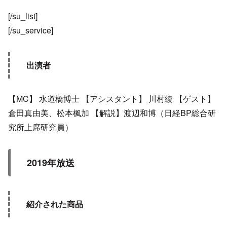
[/su_list]
[/su_service]
出演者
【MC】 水道橋博士 【アシスタント】 川村綾 【ゲスト】
倉田真由美、松本楓加 【解説】渡辺和博（日経BP総合研
究所上席研究員）
2019年放送
紹介された商品