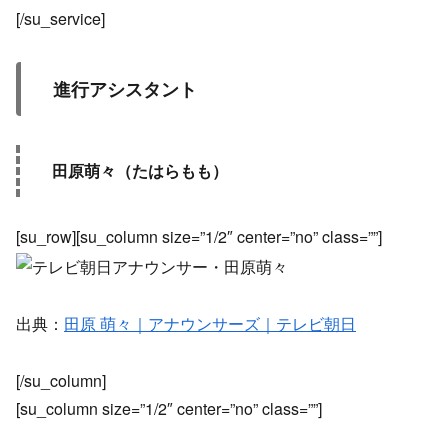
[/su_service]
進行アシスタント
田原萌々（たはらもも）
[su_row][su_column size=”1/2″ center=”no” class=””]
出典：
田原 萌々｜アナウンサーズ｜テレビ朝日
[/su_column]
[su_column size=”1/2″ center=”no” class=””]