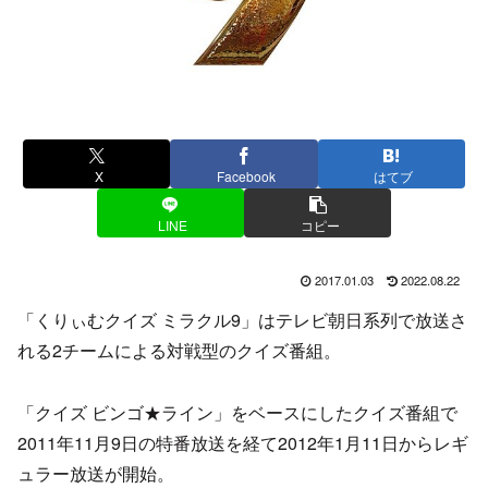
X
Facebook
はてブ
LINE
コピー
2017.01.03
2022.08.22
「くりぃむクイズ ミラクル9」はテレビ朝日系列で放送さ
れる2チームによる対戦型のクイズ番組。
「クイズ ビンゴ★ライン」をベースにしたクイズ番組で
2011年11月9日の特番放送を経て2012年1月11日からレギ
ュラー放送が開始。