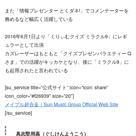
また「情報プレゼンター とくダネ!」でコメンテーターを
務めるなど幅広く活躍している
2016年6月1日より「くりぃむクイズ ミラクル9」にレギ
ュラーとして出演
カズレーザーはもともと「クイズプレゼンバラエティー Q
さま」での活躍がキッカケとなり、後に「ミラクル9」に
も起用されたと言われている
[su_service title=”公式サイト” icon=”icon: share”
icon_color=”#f26939″ size=”20″]
メイプル超合金｜Sun Music Group Official Web Site
[/su_service]
具志堅用高（ぐしけんようこう）