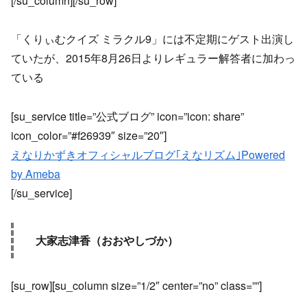
[/su_column][/su_row]
「くりぃむクイズ ミラクル9」には不定期にゲスト出演し
ていたが、2015年8月26日よりレギュラー解答者に加わっ
ている
[su_service title=”公式ブログ” icon=”icon: share”
icon_color=”#f26939″ size=”20″]
えなりかずきオフィシャルブログ｢えなリズム｣Powered
by Ameba
[/su_service]
大家志津香（おおやしづか）
[su_row][su_column size=”1/2″ center=”no” class=””]