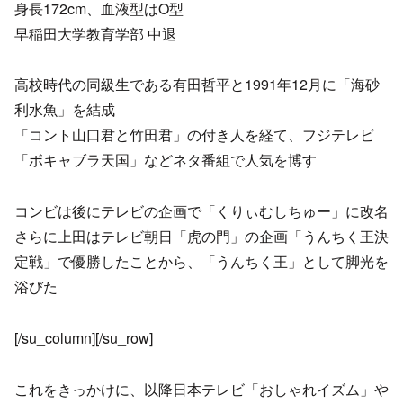
身長172cm、血液型はO型
早稲田大学教育学部 中退
高校時代の同級生である有田哲平と1991年12月に「海砂
利水魚」を結成
「コント山口君と竹田君」の付き人を経て、フジテレビ
「ボキャブラ天国」などネタ番組で人気を博す
コンビは後にテレビの企画で「くりぃむしちゅー」に改名
さらに上田はテレビ朝日「虎の門」の企画「うんちく王決
定戦」で優勝したことから、「うんちく王」として脚光を
浴びた
[/su_column][/su_row]
これをきっかけに、以降日本テレビ「おしゃれイズム」や