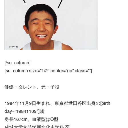
[/su_column]
[su_column size=”1/2″ center=”no” class=””]
俳優・タレント、元・子役
1984年11月9日生まれ、東京都世田谷区出身の[birth
day=”19841109″]歳
身長167cm、血液型はO型
成城大学文芸学部文化史学科 卒