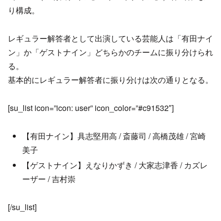
り構成。
レギュラー解答者として出演している芸能人は「有田ナイ
ン」か「ゲストナイン」どちらかのチームに振り分けられ
る。
基本的にレギュラー解答者に振り分けは次の通りとなる。
[su_list icon=”icon: user” icon_color=”#c91532″]
【有田ナイン】具志堅用高 / 斎藤司 / 高橋茂雄 / 宮崎
美子
【ゲストナイン】えなりかずき / 大家志津香 / カズレ
ーザー / 吉村崇
[/su_list]