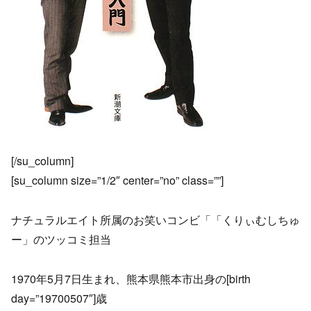
[/su_column]
[su_column size=”1/2″ center=”no” class=””]
ナチュラルエイト所属のお笑いコンビ「「くりぃむしちゅ
ー」のツッコミ担当
1970年5月7日生まれ、熊本県熊本市出身の[birth
day=”19700507″]歳