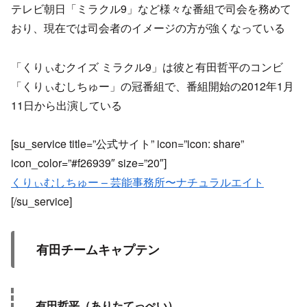
テレビ朝日「ミラクル9」など様々な番組で司会を務めて
おり、現在では司会者のイメージの方が強くなっている
「くりぃむクイズ ミラクル9」は彼と有田哲平のコンビ
「くりぃむしちゅー」の冠番組で、番組開始の2012年1月
11日から出演している
[su_service title=”公式サイト” icon=”icon: share”
icon_color=”#f26939″ size=”20″]
くりぃむしちゅー – 芸能事務所〜ナチュラルエイト
[/su_service]
有田チームキャプテン
有田哲平（ありたてっぺい）