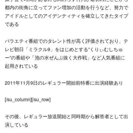
都内の街角に立ってファン増加の活動を行うなど、努力で
アイドルとしてのアイデンティティを確立してきたタイプ
である
バラエティ番組でのタレント性が高く評価されており、テ
レビ朝日「ミラクル9」をはじめとする”くりぃむしちゅ
ー”の番組や「池の水ぜんぶ抜く大作戦」など人気番組に
起用されている
2011年11月9日のレギュラー開始前特番に出演経験あり
[/su_column][/su_row]
その後、レギュラー放送開始と同時期から解答者として出
演している