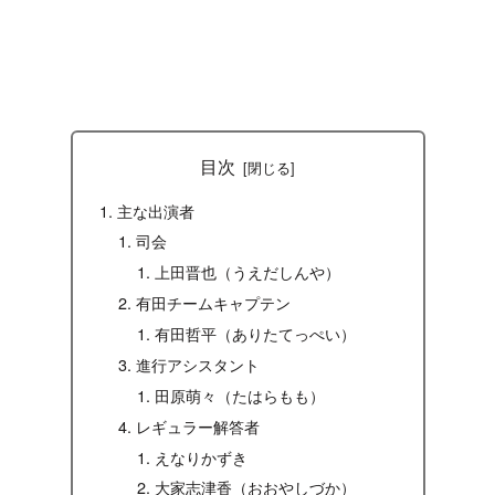
目次
主な出演者
司会
上田晋也（うえだしんや）
有田チームキャプテン
有田哲平（ありたてっぺい）
進行アシスタント
田原萌々（たはらもも）
レギュラー解答者
えなりかずき
大家志津香（おおやしづか）