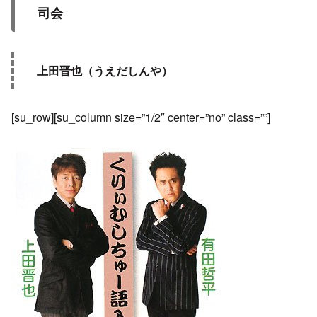
司会
上田晋也（うえだしんや）
[su_row][su_column size=”1/2″ center=”no” class=””]