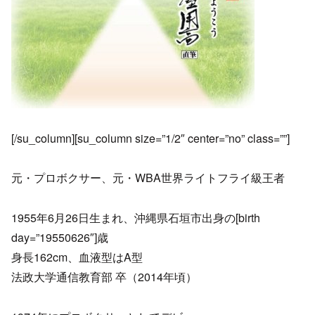
[/su_column][su_column size=”1/2″ center=”no” class=””]
元・プロボクサー、元・WBA世界ライトフライ級王者
1955年6月26日生まれ、沖縄県石垣市出身の[birth
day=”19550626″]歳
身長162cm、血液型はA型
法政大学通信教育部 卒（2014年頃）