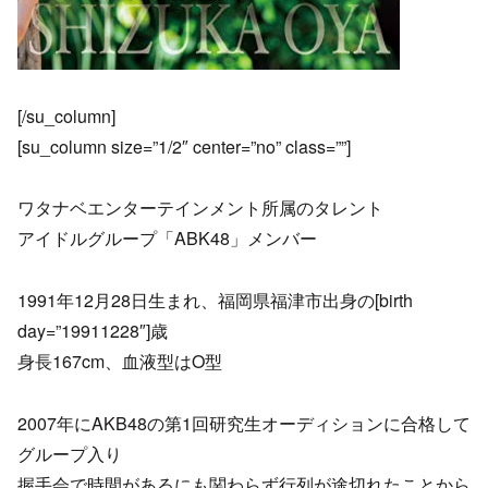
[/su_column]
[su_column size=”1/2″ center=”no” class=””]
ワタナベエンターテインメント所属のタレント
アイドルグループ「ABK48」メンバー
1991年12月28日生まれ、福岡県福津市出身の[birth
day=”19911228″]歳
身長167cm、血液型はO型
2007年にAKB48の第1回研究生オーディションに合格して
グループ入り
握手会で時間があるにも関わらず行列が途切れたことから