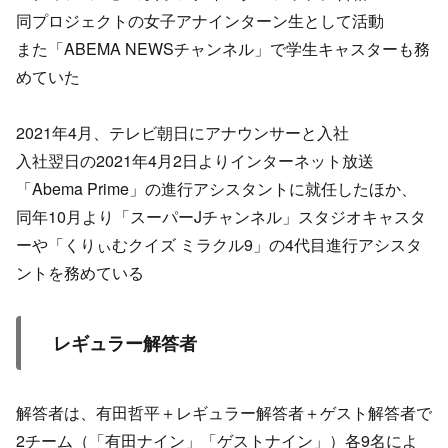
同プロジェクトの女子アナインターン生として活動
また「ABEMA NEWSチャンネル」で学生キャスターも務
めていた
2021年4月、テレビ朝日にアナウンサーと入社
入社翌日の2021年4月2日よりインターネット放送
「Abema Prime」の進行アシスタントに就任したほか、
同年10月より「スーパーJチャンネル」スタジオキャスタ
ーや「くりぃむクイズ ミラクル9」の4代目進行アシスタ
ントを務めている
レギュラー解答者
解答者は、有田哲平＋レギュラー解答者＋ゲスト解答者で
2チーム（「有田ナイン」「ゲストナイン」）各9名によ