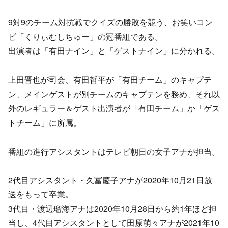
9対9のチーム対抗戦でクイズの勝敗を競う、お笑いコン
ビ「くりぃむしちゅー」の冠番組である。
出演者は「有田ナイン」と「ゲストナイン」に分かれる。
上田晋也が司会、有田哲平が「有田チーム」のキャプテ
ン、メインゲストが別チームのキャプテンを務め、それ以
外のレギュラー＆ゲスト出演者が「有田チーム」か「ゲス
トチーム」に所属。
番組の進行アシスタントはテレビ朝日の女子アナが担当。
2代目アシスタント・久冨慶子アナが2020年10月21日放
送をもって卒業。
3代目・渡辺瑠海アナは2020年10月28日から約1年ほど担
当し、4代目アシスタントとして田原萌々アナが2021年10