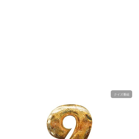
クイズ番組