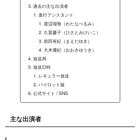
過去の主な出演者
進行アシスタント
渡辺瑠海（わたなべるみ）
久冨慶子（ひさとみけいこ）
前田有紀（まえだゆき）
大木優紀（おおきゆうき）
放送局
放送日時
レギュラー放送
パイロット版
公式サイト / SNS
主な出演者