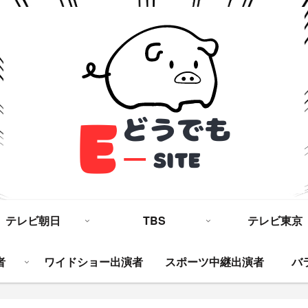
テレビ朝日
TBS
テレビ東京
者
ワイドショー出演者
スポーツ中継出演者
バ