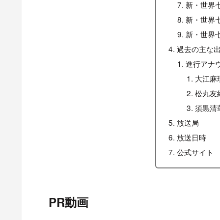
新・世界七
新・世界七
新・世界
過去の主な
進行アナ
大江麻
松丸友
須黒清
放送局
放送日時
公式サイト
PR動画