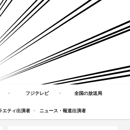
フジテレビ
全国の放送局
ラエティ出演者
ニュース・報道出演者