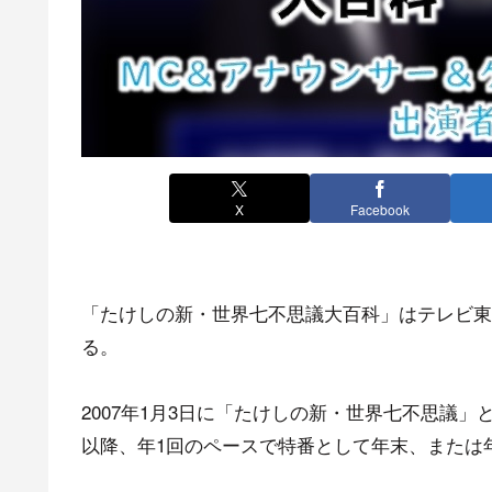
X
Facebook
「たけしの新・世界七不思議大百科」はテレビ東
る。
2007年1月3日に「たけしの新・世界七不思議」
以降、年1回のペースで特番として年末、または