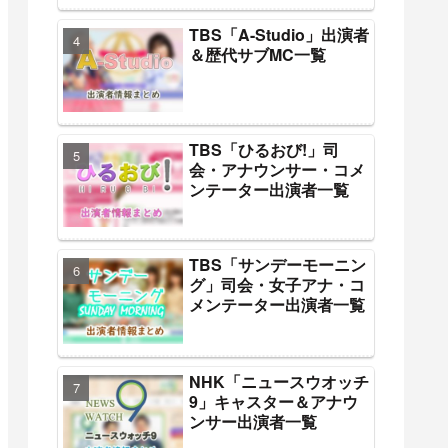
TBS「A-Studio」出演者
＆歴代サブMC一覧
TBS「ひるおび!」司
会・アナウンサー・コメ
ンテーター出演者一覧
TBS「サンデーモーニン
グ」司会・女子アナ・コ
メンテーター出演者一覧
NHK「ニュースウオッチ
9」キャスター＆アナウ
ンサー出演者一覧