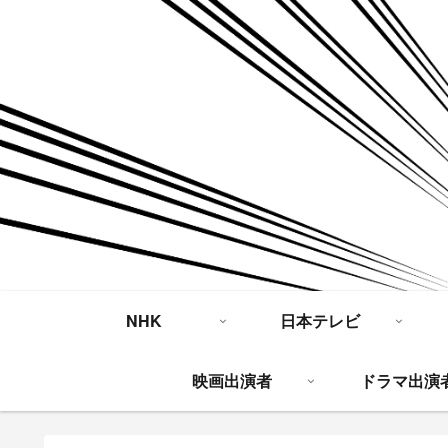
NHK
日本テレビ
映画出演者
ドラマ出演