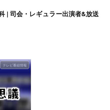
 | 司会・レギュラー出演者&放送
テレビ番組情報