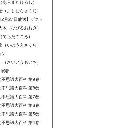
（あらまたひろし）
治（よしむらさくじ）
年12月27日放送】ゲスト
大木（びびるおおき）
（てらだこころ）
楽（いのうえさくら）
ョン
一（さいとうもいち）
出演者
不思議大百科 第9巻
不思議大百科 第8巻
不思議大百科 第7巻
不思議大百科 第6巻
不思議大百科 第5巻
不思議大百科 第4巻