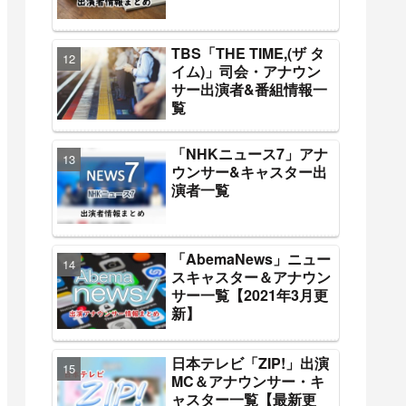
TBS「THE TIME,(ザ タ
イム)」司会・アナウン
サー出演者&番組情報一
覧
「NHKニュース7」アナ
ウンサー&キャスター出
演者一覧
「AbemaNews」ニュー
スキャスター＆アナウン
サー一覧【2021年3月更
新】
日本テレビ「ZIP!」出演
MC＆アナウンサー・キ
ャスター一覧【最新更