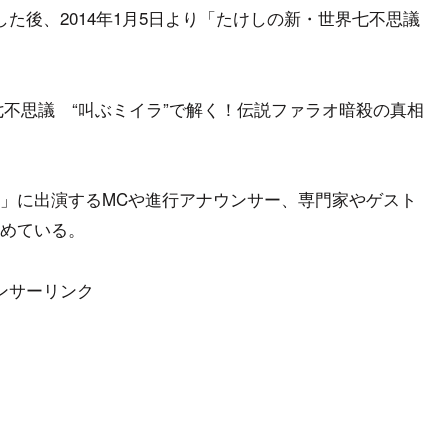
た後、2014年1月5日より「たけしの新・世界七不思議
界七不思議 “叫ぶミイラ”で解く！伝説ファラオ暗殺の真相
」に出演するMCや進行アナウンサー、専門家やゲスト
めている。
ンサーリンク