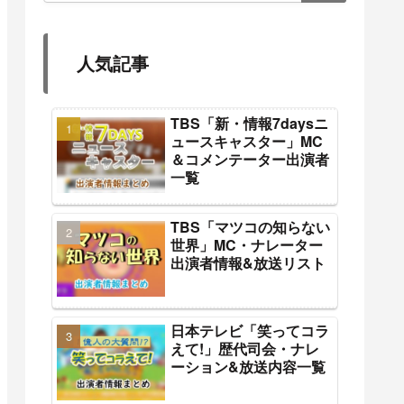
人気記事
TBS「新・情報7daysニ
ュースキャスター」MC
＆コメンテーター出演者
一覧
TBS「マツコの知らない
世界」MC・ナレーター
出演者情報&放送リスト
日本テレビ「笑ってコラ
えて!」歴代司会・ナレ
ーション&放送内容一覧