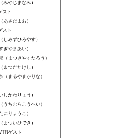
（みやじまなみ）
ゲスト
（あさだまお）
ゲスト
（しみずひろやす）
すぎやまあい）
郎（まつきやすたろう）
（まつだたけし）
奈（まるやまかりな）
いしかわりょう）
（うちむらこうへい）
たにりょうこ）
（まついひでき）
VTRゲスト