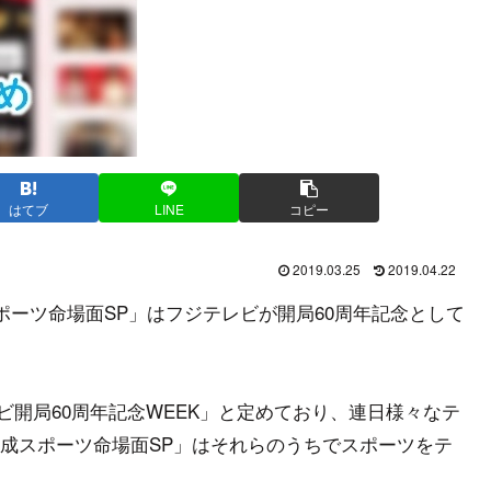
はてブ
LINE
コピー
2019.03.25
2019.04.22
ポーツ命場面SP」はフジテレビが開局60周年記念として
テレビ開局60周年記念WEEK」と定めており、連日様々なテ
成スポーツ命場面SP」はそれらのうちでスポーツをテ