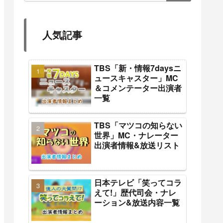
人気記事
TBS「新・情報7daysニ
ュースキャスター」MC
＆コメンテーター出演者
一覧
TBS「マツコの知らない
世界」MC・ナレーター
出演者情報&放送リスト
日本テレビ「笑ってコラ
えて!」歴代司会・ナレ
ーション&放送内容一覧