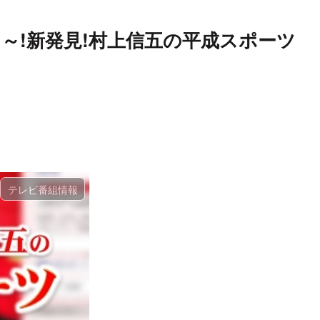
～!新発見!村上信五の平成スポーツ
テレビ番組情報