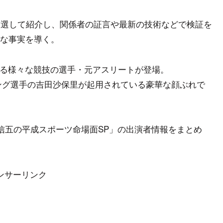
厳選して紹介し、関係者の証言や最新の技術などで検証を
な事実を導く。
する様々な競技の選手・元アスリートが登場。
ング選手の吉田沙保里が起用されている豪華な顔ぶれで
信五の平成スポーツ命場面SP」の出演者情報をまとめ
ンサーリンク