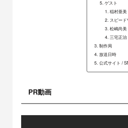
ゲスト
稲村亜美
スピード
松嶋尚美
三宅正治
制作局
放送日時
公式サイト / S
PR動画