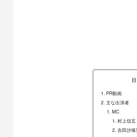
目
PR動画
主な出演者
MC
村上信五
吉田沙保