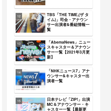
TBS「THE TIME,(ザ タ
イム)」司会・アナウン
サー出演者&番組情報一
覧
「AbemaNews」ニュー
スキャスター＆アナウン
サー一覧【2021年3月更
新】
「NHKニュース7」アナ
ウンサー&キャスター出
演者一覧
日本テレビ「ZIP!」出演
MC＆アナウンサー・キ
ャスター一覧【最新更