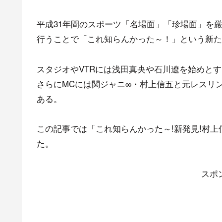
平成31年間のスポーツ「名場面」「珍場面」を
行うことで「これ知らんかった～！」という新た
スタジオやVTRには浅田真央や石川遼を始めと
さらにMCには関ジャニ∞・村上信五と元レスリ
ある。
この記事では「これ知らんかった～!新発見!村上
た。
スポ