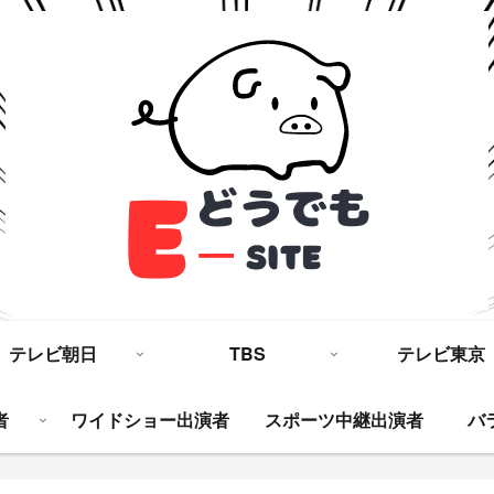
テレビ朝日
TBS
テレビ東京
者
ワイドショー出演者
スポーツ中継出演者
バ