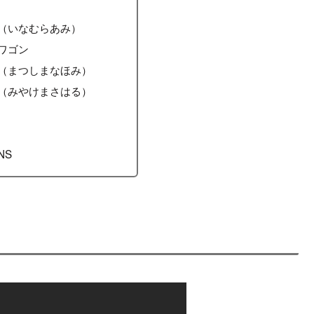
（いなむらあみ）
ワゴン
（まつしまなほみ）
（みやけまさはる）
NS