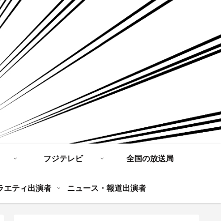
フジテレビ
全国の放送局
ラエティ出演者
ニュース・報道出演者