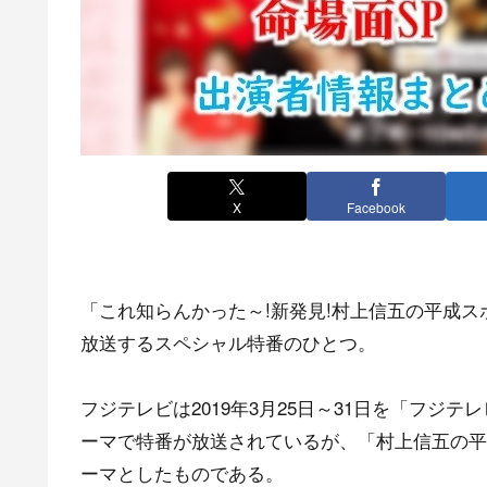
X
Facebook
「これ知らんかった～!新発見!村上信五の平成ス
放送するスペシャル特番のひとつ。
フジテレビは2019年3月25日～31日を「フジ
ーマで特番が放送されているが、「村上信五の平
ーマとしたものである。