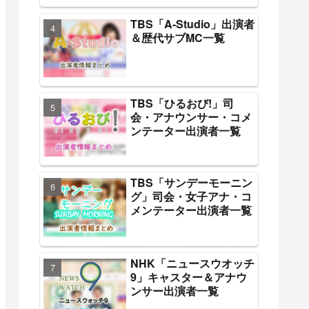
TBS「A-Studio」出演者
＆歴代サブMC一覧
TBS「ひるおび!」司
会・アナウンサー・コメ
ンテーター出演者一覧
TBS「サンデーモーニン
グ」司会・女子アナ・コ
メンテーター出演者一覧
NHK「ニュースウオッチ
9」キャスター＆アナウ
ンサー出演者一覧