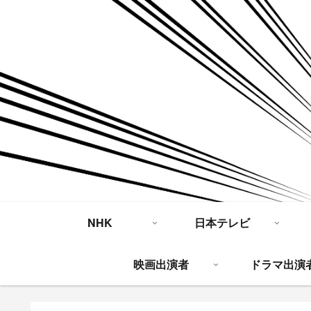
NHK
日本テレビ
映画出演者
ドラマ出演