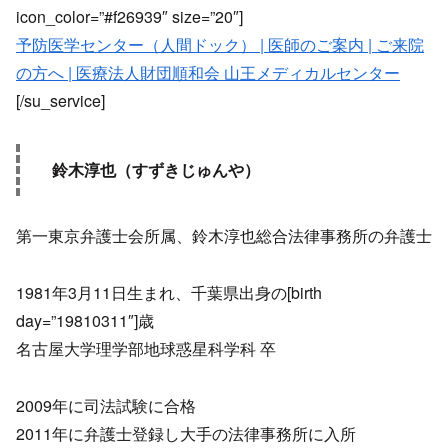
icon_color=”#f26939″ size=”20″]
予防医学センター（人間ドック） | 医師のご案内 | ご来院
の方へ | 医療法人財団順和会 山王メディカルセンター
[/su_service]
鈴木淳也（すずきじゅんや）
第一東京弁護士会所属、鈴木淳也総合法律事務所の弁護士
1981年3月11日生まれ、千葉県出身の[birth
day=”19810311″]歳
名古屋大学理学部地球惑星科学科 卒
2009年に司法試験に合格
2011年に弁護士登録し大手の法律事務所に入所