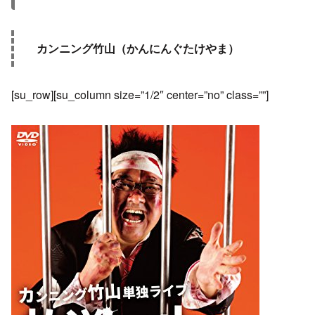
カンニング竹山（かんにんぐたけやま）
[su_row][su_column size=”1/2″ center=”no” class=””]