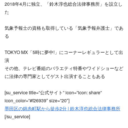
2018年4月に独立、「鈴木淳也総合法律事務所」を設立し
た
気象予報士の資格も取得している「気象予報弁護士」であ
る
TOKYO MX「5時に夢中!」にコーナーレギュラーとして出
演
その他、テレビ番組のバラエティ特番やワイドショーなど
に法律の専門家としてゲスト出演することもある
[su_service title=”公式サイト” icon=”icon: share”
icon_color=”#f26939″ size=”20″]
墨田区の錦糸町駅から徒歩2分 | 鈴木淳也総合法律事務所
[/su_service]