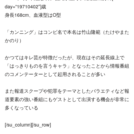
day=”19710402″]歳
身長168cm、血液型はO型
「カンニング」はコンビ名で本名は竹山隆範（たけやまた
かのり）
かつてはキレ芸が特徴だったが、現在はその延長線上で
「はっきりものを言うキャラ」となったことから情報番組
のコメンテーターとして起用されることが多い
また報道スクープや犯罪をテーマとしたバラエティなど報
道要素の強い番組にもゲストとして出演する機会が非常に
多くなっている
[/su_column][/su_row]