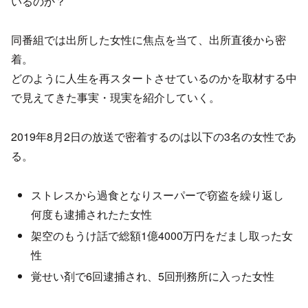
いるのか？
同番組では出所した女性に焦点を当て、出所直後から密
着。
どのように人生を再スタートさせているのかを取材する中
で見えてきた事実・現実を紹介していく。
2019年8月2日の放送で密着するのは以下の3名の女性であ
る。
ストレスから過食となりスーパーで窃盗を繰り返し
何度も逮捕されたた女性
架空のもうけ話で総額1億4000万円をだまし取った女
性
覚せい剤で6回逮捕され、5回刑務所に入った女性