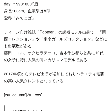
day=”19981030″]歳
身長166cm、血液型はA型
愛称「みちょぱ」
ティーン向け雑誌「Popteen」の読者モデル出身で、「関
西コレクション」や「東京ガールズコレクション」などに
も出演歴がある
藤田ニコル、オクヒラテツコ、吉木千沙都らと共に10代
の女子に特に人気の高いカリスマモデルである
2017年頃からテレビ出演が増加しておりバラエティ需要
の高い人気タレントとなっている
[/su_column][/su_row]