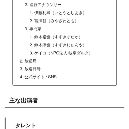
進行アナウンサー
伊藤利尋（いとうとしあき）
宮澤智（みやざわとも）
専門家
鈴木裕也（すずきゆたか）
鈴木淳也（すずきじゅんや）
ケイコ（NPO法人 岐阜ダルク）
放送局
放送日時
公式サイト / SNS
主な出演者
タレント