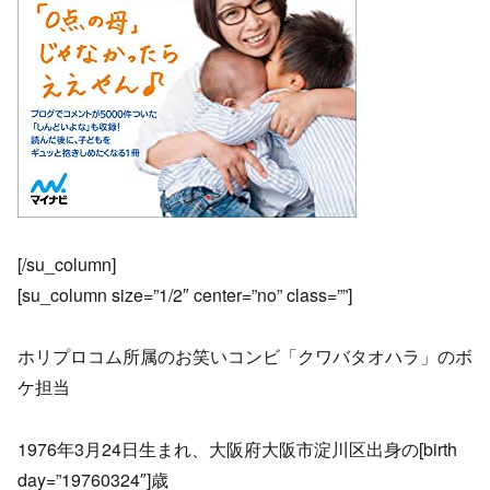
[/su_column]
[su_column size=”1/2″ center=”no” class=””]
ホリプロコム所属のお笑いコンビ「クワバタオハラ」のボ
ケ担当
1976年3月24日生まれ、大阪府大阪市淀川区出身の[birth
day=”19760324″]歳