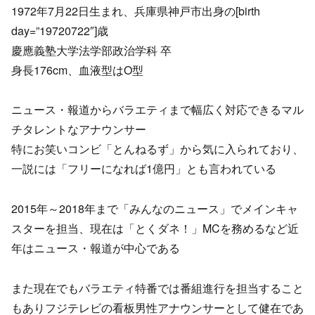
1972年7月22日生まれ、兵庫県神戸市出身の[birth
day=”19720722″]歳
慶應義塾大学法学部政治学科 卒
身長176cm、血液型はO型
ニュース・報道からバラエティまで幅広く対応できるマル
チタレントなアナウンサー
特にお笑いコンビ「とんねるず」から気に入られており、
一説には「フリーになれば1億円」とも言われている
2015年～2018年まで「みんなのニュース」でメインキャ
スターを担当、現在は「とくダネ！」MCを務めるなど近
年はニュース・報道が中心である
また現在でもバラエティ特番では番組進行を担当すること
もありフジテレビの看板男性アナウンサーとして健在であ