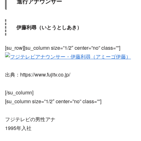
進行アナウンサー
伊藤利尋（いとうとしあき）
[su_row][su_column size=”1/2″ center=”no” class=””]
出典：https://www.fujitv.co.jp/
[/su_column]
[su_column size=”1/2″ center=”no” class=””]
フジテレビの男性アナ
1995年入社