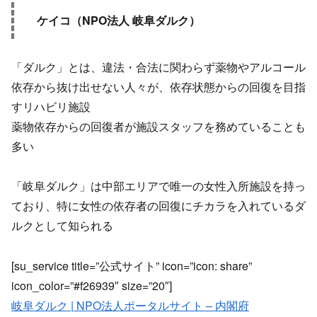
ケイコ（NPO法人 岐阜ダルク）
「ダルク」とは、違法・合法に関わらず薬物やアルコール
依存から抜け出せない人々が、依存状態からの回復を目指
すリハビリ施設
薬物依存からの回復者が施設スタッフを務めていることも
多い
「岐阜ダルク」は中部エリアで唯一の女性入所施設を持っ
ており、特に女性の依存者の回復にチカラを入れているダ
ルクとして知られる
[su_service title=”公式サイト” icon=”icon: share”
icon_color=”#f26939″ size=”20″]
岐阜ダルク | NPO法人ポータルサイト – 内閣府