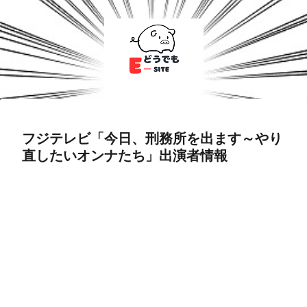
フジテレビ「今日、刑務所を出ます～やり
直したいオンナたち」出演者情報