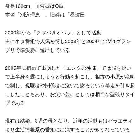
身長162cm、血液型はO型
本名「刈込理恵」、旧姓は「桑波田」
2000年から「クワバタオハラ」として活動
主にネタ番組で人気を博し2003年と2004年のM-1グラン
プリで準決勝に進出している
2005年に初めて出演した「エンタの神様」では服を脱い
で上半身を露にしようと行動を起こし、相方の小原が絶叫
で制し、視聴者や関係者に泣いて謝るという暴走を引き起
こしたこともあり、お笑い芸にとしては相当な型破りタイ
プである
現在は結婚、3児の母となり、近年の活動もはバラエティ
より生活情報系の番組に出演することが多くなっている