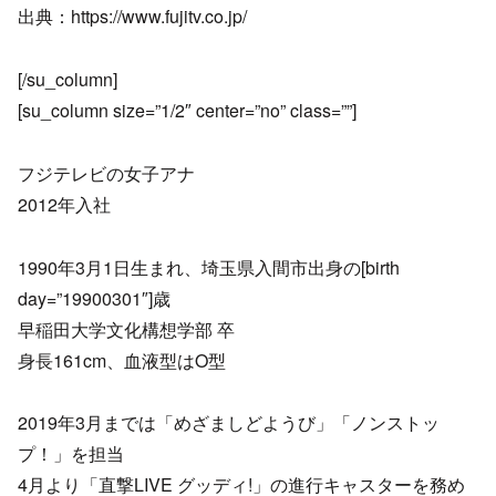
出典：https://www.fujitv.co.jp/
[/su_column]
[su_column size=”1/2″ center=”no” class=””]
フジテレビの女子アナ
2012年入社
1990年3月1日生まれ、埼玉県入間市出身の[birth
day=”19900301″]歳
早稲田大学文化構想学部 卒
身長161cm、血液型はO型
2019年3月までは「めざましどようび」「ノンストッ
プ！」を担当
4月より「直撃LIVE グッディ!」の進行キャスターを務め