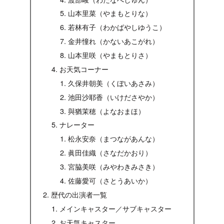
山本里菜（やまもとりな）
若林有子（わかばやしゆうこ）
金井憧れ（かないあこがれ）
山本里咲（やまもとりさ）
お天気コーナー
久保井朝美（くぼいあさみ）
池田沙耶香（いけださやか）
與猶茉穂（よなおまほ）
ナレーター
松永安奈（まつながあんな）
眞田佳織（さなだかおり）
宮脇美咲（みやわきみさき）
佐藤愛可（さとうあいか）
歴代の出演者一覧
メインキャスター／サブキャスター
お天気キャスター