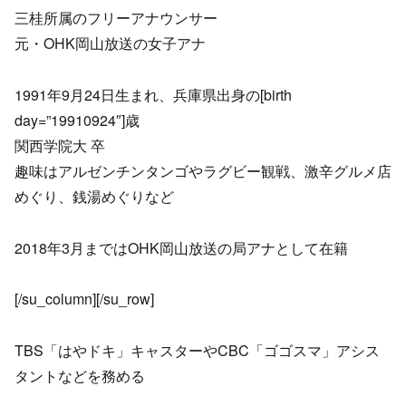
三桂所属のフリーアナウンサー
元・OHK岡山放送の女子アナ
1991年9月24日生まれ、兵庫県出身の[birth
day=”19910924″]歳
関西学院大 卒
趣味はアルゼンチンタンゴやラグビー観戦、激辛グルメ店
めぐり、銭湯めぐりなど
2018年3月まではOHK岡山放送の局アナとして在籍
[/su_column][/su_row]
TBS「はやドキ」キャスターやCBC「ゴゴスマ」アシス
タントなどを務める