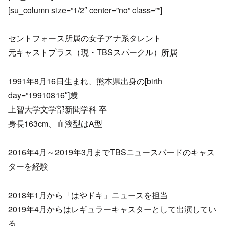
[su_column size=”1/2″ center=”no” class=””]
セントフォース所属の女子アナ系タレント
元キャストプラス（現・TBSスパークル）所属
1991年8月16日生まれ、熊本県出身の[birth
day=”19910816″]歳
上智大学文学部新聞学科 卒
身長163cm、血液型はA型
2016年4月～2019年3月までTBSニュースバードのキャス
ターを経験
2018年1月から「はやドキ」ニュースを担当
2019年4月からはレギュラーキャスターとして出演してい
る