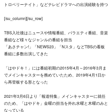
トロベリーナイト」などテレビドラマへの出演経験を持つ
[/su_column][/su_row]
TBS入社後はニュースや情報番組、バラエティ番組、音楽
番組など様々なジャンルの番組を担当
「あさチャン!」「NEWS23」「Nスタ」などTBSの看板
番組に多数出演してきた
「はやドキ！」には番組初期の2015年4月～2016年3月ま
でメインキャスターを務めていたため、2019年4月1日か
ら再登板する形となった
2021年3月6日より「報道特集」メインキャスターに就任
のため、「はやドキ」金曜の担当を外れ水曜と木曜のみと
なっている