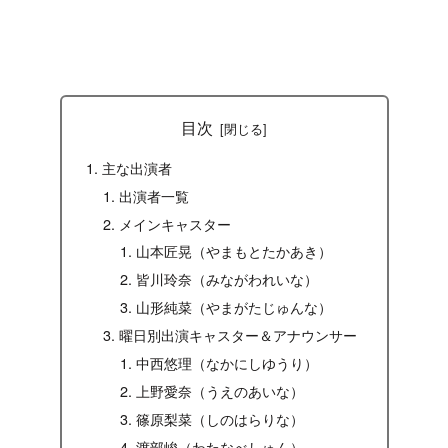
目次
主な出演者
出演者一覧
メインキャスター
山本匠晃（やまもとたかあき）
皆川玲奈（みながわれいな）
山形純菜（やまがたじゅんな）
曜日別出演キャスター＆アナウンサー
中西悠理（なかにしゆうり）
上野愛奈（うえのあいな）
篠原梨菜（しのはらりな）
渡部峻（わたなべしゅん）