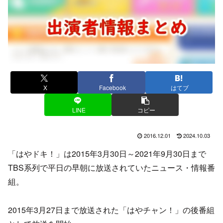
X
Facebook
はてブ
LINE
コピー
2016.12.01
2024.10.03
「はやドキ！」は2015年3月30日～2021年9月30日まで
TBS系列で平日の早朝に放送されていたニュース・情報番
組。
2015年3月27日まで放送された「はやチャン！」の後番組