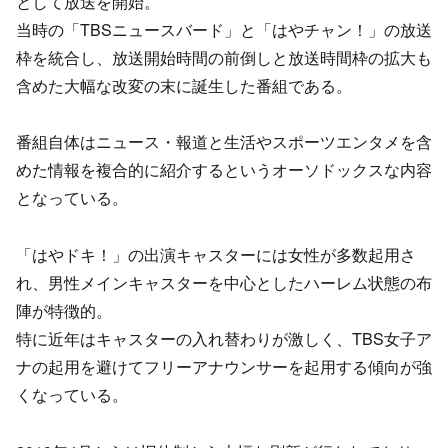
として放送を開始。
当時の「TBSニュースバード」と「はやチャン！」の放送
枠を統合し、放送開始時間の前倒しと放送時間枠の拡大も
含めた大幅な改変の末に誕生した番組である。
番組自体はニュース・報道と生活やスポーツエンタメを含
めた情報を複合的に紹介するというオーソドックスな内容
となっている。
「はやドキ！」の出演キャスターには女性が多数起用さ
れ、男性メインキャスターを中心としたハーレム状態の布
陣が特徴的。
特に近年はキャスターの入れ替わりが激しく、TBS女子ア
ナの起用を避けてフリーアナウンサーを起用する傾向が強
くなっている。