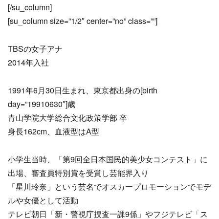
[/su_column]
[su_column size=”1/2″ center=”no” class=””]
TBSの女子アナ
2014年入社
1991年6月30日生まれ、東京都出身の[birth
day=”19910630″]歳
青山学院大学総合文化政策学部 卒
身長162cm、血液型はA型
小学生当時、「第9回全日本国民的美少女コンテスト」に
出場、審査員特別賞を受賞し芸能界入り
「星川玲奈」という芸名でオスカープロモーションでモデ
ルや女優として活動
テレビ朝日「新・警視庁捜査一課9係」やフジテレビ「ス