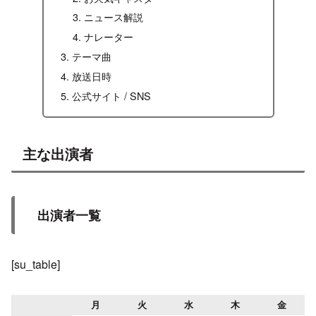
ニュース解説
ナレーター
テーマ曲
放送日時
公式サイト / SNS
主な出演者
出演者一覧
[su_table]
月
火
水
木
金