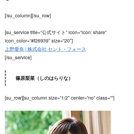
[/su_column][/su_row]
[su_service title=”公式サイト” icon=”icon: share”
icon_color=”#f26939″ size=”20″]
上野愛奈 | 株式会社 セント・フォース
[/su_service]
篠原梨菜（しのはらりな）
[su_row][su_column size=”1/2″ center=”no” class=””]