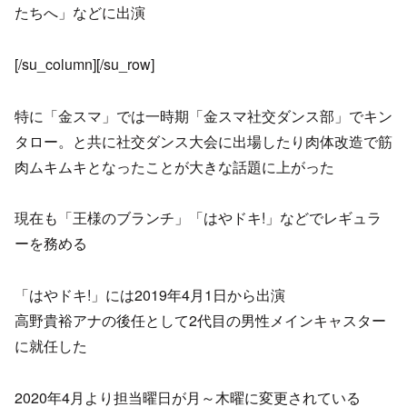
たちへ」などに出演
[/su_column][/su_row]
特に「金スマ」では一時期「金スマ社交ダンス部」でキン
タロー。と共に社交ダンス大会に出場したり肉体改造で筋
肉ムキムキとなったことが大きな話題に上がった
現在も「王様のブランチ」「はやドキ!」などでレギュラ
ーを務める
「はやドキ!」には2019年4月1日から出演
高野貴裕アナの後任として2代目の男性メインキャスター
に就任した
2020年4月より担当曜日が月～木曜に変更されている