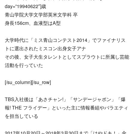
day=”19940622″]歳
青山学院大学文学部英米文学科 卒
身長156cm、血液型はA型
大学時代に「ミス青山コンテスト2014」でファイナリス
トに選出されたミスコン出身女子アナ
その後、女子大生タレントとしてスプラウトに所属し芸能
活動を行っていた
[/su_column][/su_row]
TBS入社後は「あさチャン!」「サンデージャポン」「爆
報! THE フライデー」といった主に情報番組やバラエティ
を担当している
2017年10月20日～2018年3月30日まで「はやドキ！」金