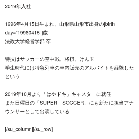
2019年入社
1996年4月15日生まれ、山形県山形市出身の[birth
day=”19960415″]歳
法政大学経営学部 卒
特技はサッカーの空中戦、将棋、けん玉
学生時代には特急列車の車内販売のアルバイトを経験した
という
2019年10月より「はやドキ」キャスターに就任
また日曜日の「SUPER SOCCER」にも新たに担当アナ
ウンサーとして出演している
[/su_column][/su_row]