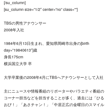
[/su_column]
[su_column size=”1/2″ center=”no” class=””]
TBSの男性アナウンサー
2008年入社
1984年6月13日生まれ、愛知県岡崎市出身の[birth
day=”19840613″]歳
身長175cm
横浜国立大学 卒
大学卒業後の2008年4月にTBSへアナウンサーとして入社
主にニュースや情報番組のリポーターやバラエティ番組の
コーナー担当などを担当することが多く、過去には「ひる
おび！」「あさチャン！」「中居正広の金曜日のスマイル