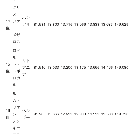
クリ
スト
ハン
14
ファ
ガリ
81.581
13.800
13.716
13.066
13.833
13.633
149.629
位
ー・
ー
メザ
ロス
ロベ
ル
リト
15
ト・
アニ
81.540
13.033
13.200
13.175
13.666
14.466
149.080
位
トボ
ア
ロガ
ル
ル
カ・
ファ
16
ベル
ン
81.265
13.666
12.933
12.833
14.533
13.500
148.730
位
ギー
デン
キー