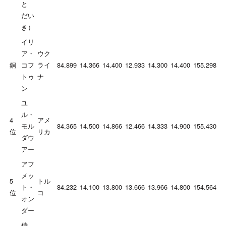
と
だい
き）
イリ
ア・
ウク
銅
コフ
ライ
84.899
14.366
14.400
12.933
14.300
14.400
155.298
トゥ
ナ
ン
ユ
ル・
4
アメ
モル
84.365
14.500
14.866
12.466
14.333
14.900
155.430
位
リカ
ダウ
アー
アフ
メッ
5
トル
ト・
84.232
14.100
13.800
13.666
13.966
14.800
154.564
位
コ
オン
ダー
侍