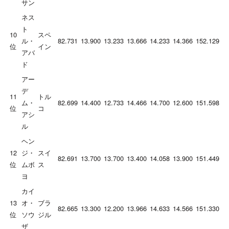
サン
ネス
ト
10
スペ
ル・
82.731
13.900
13.233
13.666
14.233
14.366
152.129
位
イン
アバ
ド
アー
デ
11
トル
ム・
82.699
14.400
12.733
14.466
14.700
12.600
151.598
位
コ
アシ
ル
ヘン
12
ジ・
スイ
82.691
13.700
13.700
13.400
14.058
13.900
151.449
位
ムボ
ス
ヨ
カイ
13
オ・
ブラ
82.665
13.300
12.200
13.966
14.633
14.566
151.330
位
ソウ
ジル
ザ