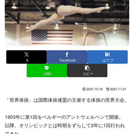
X
Facebook
はてブ
LINE
コピー
2021.10.18
2021.11.01
「世界体操」は国際体操連盟の主催する体操の世界大会。
1903年に第1回をベルギーのアントウェルペンで開催。
以降、オリンピックとは時期をずらして2年に1回行われ
てきた。