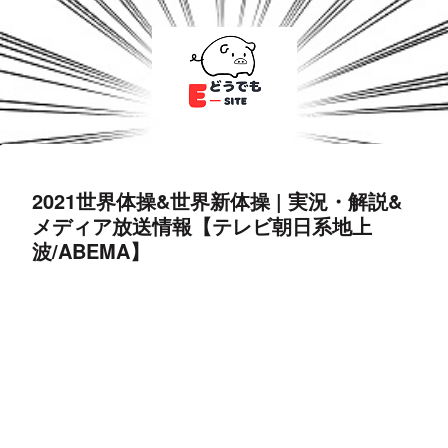
2021世界体操&世界新体操 | 実況・解説&
メディア放送情報【テレビ朝日系地上
波/ABEMA】