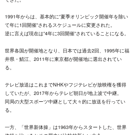
1991年からは、基本的に”夏季オリンピック開催年を除い
て年に1回開催”されるスケジュールに変更された。
逆に言えば現在は”4年に3回開催”されていることになる。
世界各国が開催地となり、日本では過去2回、1995年に福
井県・鯖江、2011年に東京都が開催地に選出されてい
る。
テレビ放送はこれまでNHKやフジテレビが放映権を獲得
していたが、2017年からテレビ朝日が地上波で中継。
同局の大型スポーツ中継として大々的に放送を行ってい
る。
一方、「世界新体操」は1963年からスタートした、世界