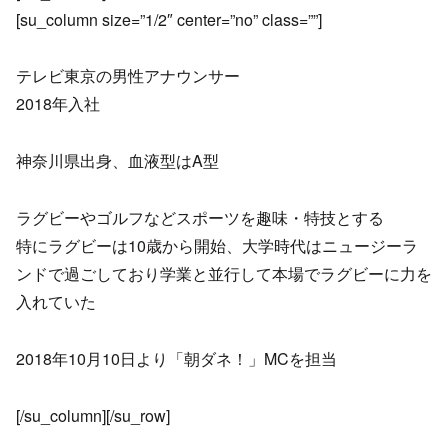
[su_column size=”1/2″ center=”no” class=””]
テレビ東京の男性アナウンサー
2018年入社
神奈川県出身、血液型はA型
ラグビーやゴルフなどスポーツを趣味・特技とする
特にラグビーは10歳から開始、大学時代はニュージーラ
ンドで過ごしており学業と並行して本場でラグビーに力を
入れていた
2018年10月10日より「朝ダネ！」MCを担当
[/su_column][/su_row]