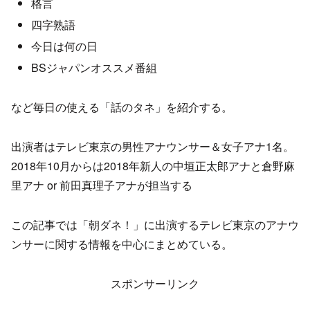
格言
四字熟語
今日は何の日
BSジャパンオススメ番組
など毎日の使える「話のタネ」を紹介する。
出演者はテレビ東京の男性アナウンサー＆女子アナ1名。
2018年10月からは2018年新人の中垣正太郎アナと倉野麻
里アナ or 前田真理子アナが担当する
この記事では「朝ダネ！」に出演するテレビ東京のアナウ
ンサーに関する情報を中心にまとめている。
スポンサーリンク