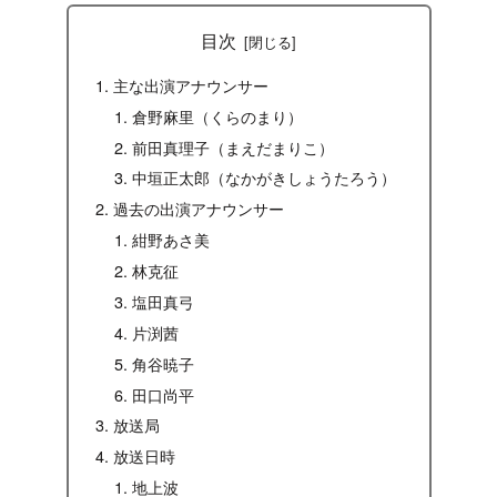
目次
主な出演アナウンサー
倉野麻里（くらのまり）
前田真理子（まえだまりこ）
中垣正太郎（なかがきしょうたろう）
過去の出演アナウンサー
紺野あさ美
林克征
塩田真弓
片渕茜
角谷暁子
田口尚平
放送局
放送日時
地上波