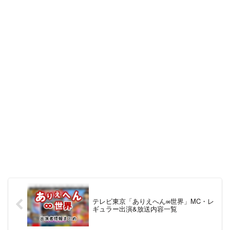
ている。2020年9月いっぱいで、長野智子
を始め出演していたキャスター・アナウ
ンサーがすべて降板。10月よりまったく
新しいメンバーで番組がリニューアルさ
れている。放送時間は夕方から夜に移動
となり、放送時間も90分から55分へと縮
小となった。
テレビ東京「ありえへん∞世界」MC・レ
ギュラー出演&放送内容一覧