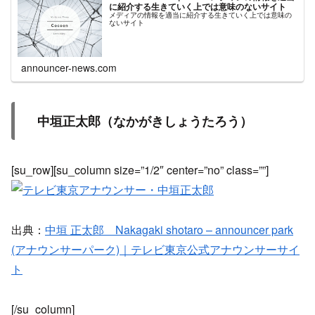
に紹介する生きていく上では意味のないサイト
メディアの情報を適当に紹介する生きていく上では意味の
ないサイト
announcer-news.com
中垣正太郎（なかがきしょうたろう）
[su_row][su_column size=”1/2″ center=”no” class=””]
出典：
中垣 正太郎 Nakagaki shotaro – announcer park
(アナウンサーパーク)｜テレビ東京公式アナウンサーサイ
ト
[/su_column]